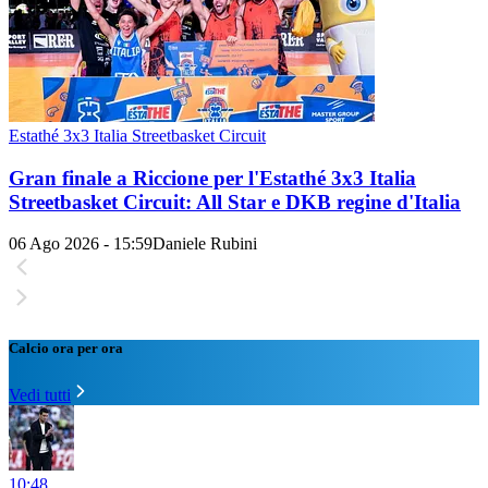
Estathé 3x3 Italia Streetbasket Circuit
Gran finale a Riccione per l'Estathé 3x3 Italia
Streetbasket Circuit: All Star e DKB regine d'Italia
06 Ago 2026 - 15:59
Daniele Rubini
Calcio ora per ora
Vedi tutti
10:48