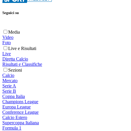
Seguici su
Media
Video
Foto
Live e Risultati
Live
Diretta Calcio
Risultati e Classifiche
Sezioni
Calcio
Mercato
Serie A
Serie B
Coppa Italia
Champions League
Europa League
Conference League
Calcio Estero
Supercoppa Italiana
Formula 1