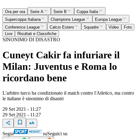
Ora per ora
Serie A
Serie B
Coppa Italia
Supercoppa Italiana
Champions League
Europa League
Conference League
Calcio Estero
Squadre
Video
Foto
Live
Risultati e Classifiche
SINONIMO DI DISASTRO
Cuneyt Cakir fa infuriare il
Milan: Juventus e Roma lo
ricordano bene
L'arbitro turco ha condizionato il match contro l'Atletico, ma contro
le italiane è sinonimo di disastri
29 Set 2021 - 11:27
29 Set 2021 - 11:27
Segui
su
Seguici su