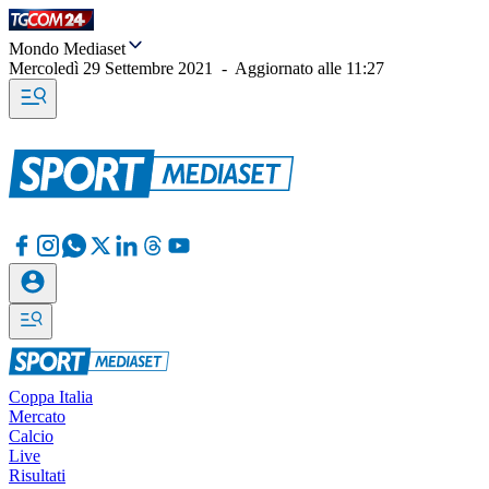
Mondo Mediaset
Mercoledì 29 Settembre 2021
-
Aggiornato alle
11:27
Coppa Italia
Mercato
Calcio
Live
Risultati