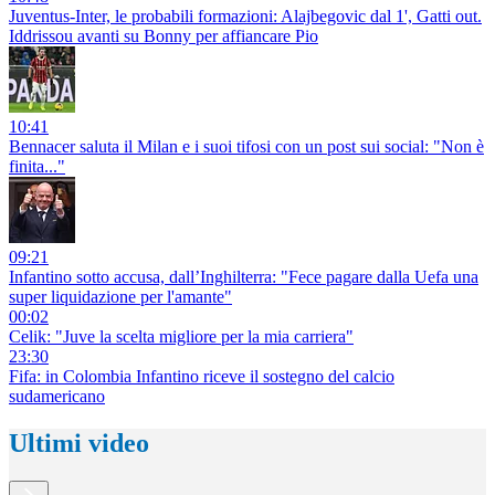
Juventus-Inter, le probabili formazioni: Alajbegovic dal 1', Gatti out.
Iddrissou avanti su Bonny per affiancare Pio
10:41
Bennacer saluta il Milan e i suoi tifosi con un post sui social: "Non è
finita..."
09:21
Infantino sotto accusa, dall’Inghilterra: "Fece pagare dalla Uefa una
super liquidazione per l'amante"
00:02
Celik: "Juve la scelta migliore per la mia carriera"
23:30
Fifa: in Colombia Infantino riceve il sostegno del calcio
sudamericano
Ultimi video