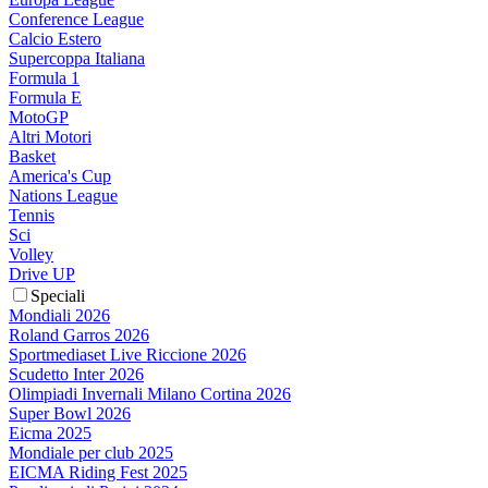
Conference League
Calcio Estero
Supercoppa Italiana
Formula 1
Formula E
MotoGP
Altri Motori
Basket
America's Cup
Nations League
Tennis
Sci
Volley
Drive UP
Speciali
Mondiali 2026
Roland Garros 2026
Sportmediaset Live Riccione 2026
Scudetto Inter 2026
Olimpiadi Invernali Milano Cortina 2026
Super Bowl 2026
Eicma 2025
Mondiale per club 2025
EICMA Riding Fest 2025