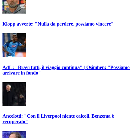
Klopp avverte: "Nulla da perdere, possiamo vincere"
AdL: "Bravi tutti, il viaggio continua" | Osimhen: "Possiamo
arrivare in fondo"
Ancelotti: "Con il Liverpool niente calcoli, Benzema è
recuperato"