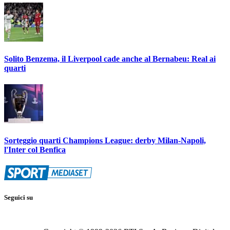
Solito Benzema, il Liverpool cade anche al Bernabeu: Real ai
quarti
Sorteggio quarti Champions League: derby Milan-Napoli,
l'Inter col Benfica
Seguici su