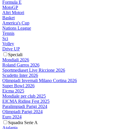
Formula E
MotoGP
Altri Motori
Basket
America's Cup
Nations League
Tennis
Sci
Volley
Drive UP
Speciali
Mondiali 2026
Roland Garros 2026
Sportmediaset Live Riccione 2026
Scudetto Inter 2026
Olimpiadi Invernali Milano Cortina 2026
Super Bowl 2026
Eicma 2025
Mondiale per club 2025
EICMA Riding Fest 2025
Paralimpiadi Parigi 2024
Olimpiadi Parigi 2024
Euro 2024
Squadra Serie A
Atalanta