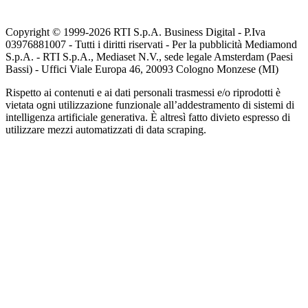
Copyright © 1999-
2026
RTI S.p.A. Business Digital - P.Iva
03976881007 - Tutti i diritti riservati - Per la pubblicità Mediamond
S.p.A. - RTI S.p.A., Mediaset N.V., sede legale Amsterdam (Paesi
Bassi) - Uffici Viale Europa 46, 20093 Cologno Monzese (MI)
Rispetto ai contenuti e ai dati personali trasmessi e/o riprodotti è
vietata ogni utilizzazione funzionale all’addestramento di sistemi di
intelligenza artificiale generativa. È altresì fatto divieto espresso di
utilizzare mezzi automatizzati di data scraping.