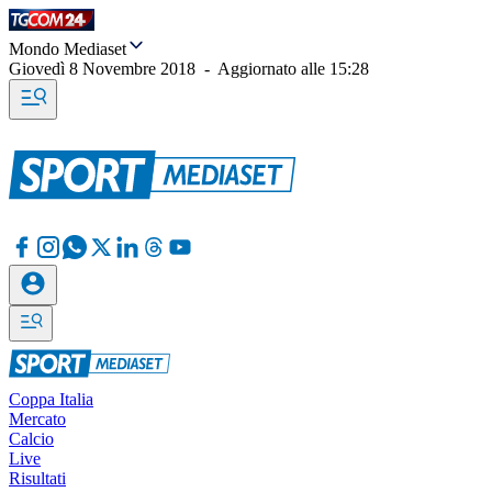
Mondo Mediaset
Giovedì 8 Novembre 2018
-
Aggiornato alle
15:28
Coppa Italia
Mercato
Calcio
Live
Risultati