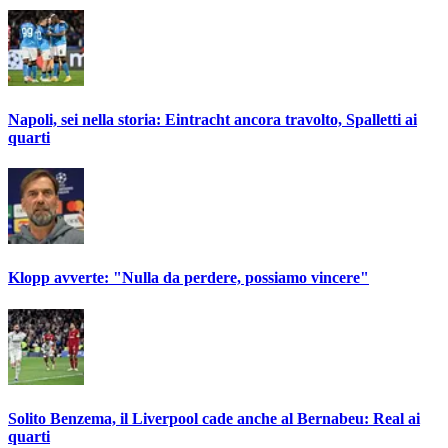
Napoli, sei nella storia: Eintracht ancora travolto, Spalletti ai
quarti
Klopp avverte: "Nulla da perdere, possiamo vincere"
Solito Benzema, il Liverpool cade anche al Bernabeu: Real ai
quarti