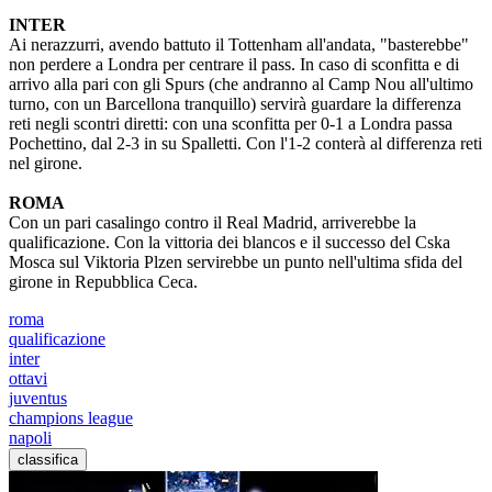
INTER
Ai nerazzurri, avendo battuto il Tottenham all'andata, "basterebbe"
non perdere a Londra per centrare il pass. In caso di sconfitta e di
arrivo alla pari con gli Spurs (che andranno al Camp Nou all'ultimo
turno, con un Barcellona tranquillo) servirà guardare la differenza
reti negli scontri diretti: con una sconfitta per 0-1 a Londra passa
Pochettino, dal 2-3 in su Spalletti. Con l'1-2 conterà al differenza reti
nel girone.
ROMA
Con un pari casalingo contro il Real Madrid, arriverebbe la
qualificazione. Con la vittoria dei blancos e il successo del Cska
Mosca sul Viktoria Plzen servirebbe un punto nell'ultima sfida del
girone in Repubblica Ceca.
roma
qualificazione
inter
ottavi
juventus
champions league
napoli
classifica