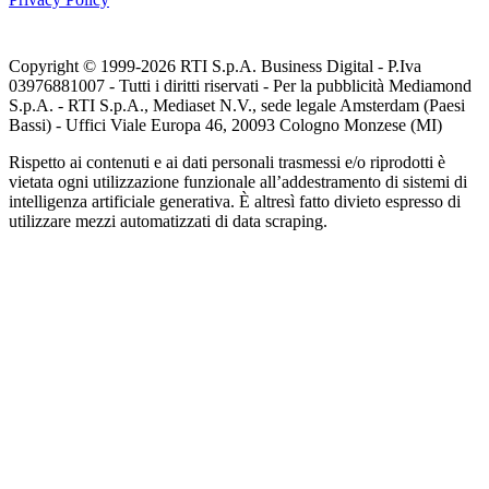
Copyright © 1999-
2026
RTI S.p.A. Business Digital - P.Iva
03976881007 - Tutti i diritti riservati - Per la pubblicità Mediamond
S.p.A. - RTI S.p.A., Mediaset N.V., sede legale Amsterdam (Paesi
Bassi) - Uffici Viale Europa 46, 20093 Cologno Monzese (MI)
Rispetto ai contenuti e ai dati personali trasmessi e/o riprodotti è
vietata ogni utilizzazione funzionale all’addestramento di sistemi di
intelligenza artificiale generativa. È altresì fatto divieto espresso di
utilizzare mezzi automatizzati di data scraping.