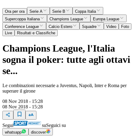
Ora per ora
Serie A
Serie B
Coppa Italia
Supercoppa Italiana
Champions League
Europa League
Conference League
Calcio Estero
Squadre
Video
Foto
Live
Risultati e Classifiche
Champions League, l'Italia
sogna il poker: tutte agli ottavi
se...
Le combinazioni necessarie a Juventus, Napoli, Inter e Roma per
superare il girone
08 Nov 2018 - 15:28
08 Nov 2018 - 15:28
Segui
su
Seguici su
whatsapp
discover