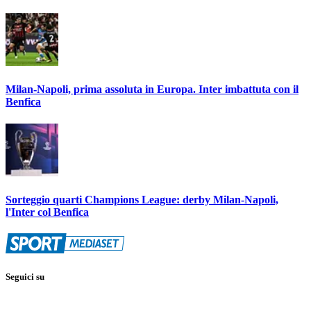
Milan-Napoli, prima assoluta in Europa. Inter imbattuta con il
Benfica
Sorteggio quarti Champions League: derby Milan-Napoli,
l'Inter col Benfica
Seguici su