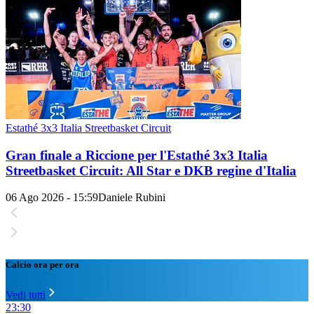
Estathé 3x3 Italia Streetbasket Circuit
Gran finale a Riccione per l'Estathé 3x3 Italia
Streetbasket Circuit: All Star e DKB regine d'Italia
06 Ago 2026 - 15:59
Daniele Rubini
Calcio ora per ora
Vedi tutti
23:30