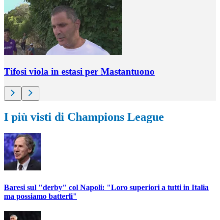
Tifosi viola in estasi per Mastantuono
I più visti di Champions League
Baresi sul "derby" col Napoli: "Loro superiori a tutti in Italia
ma possiamo batterli"