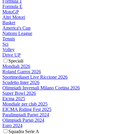
Formula 1
Formula E
MotoGP
Altri Motori
Basket
America's Cup
Nations League
Tennis
Sci
Volley
Drive UP
Speciali
Mondiali 2026
Roland Garros 2026
Sportmediaset Live Riccione 2026
Scudetto Inter 2026
Olimpiadi Invernali Milano Cortina 2026
Super Bowl 2026
Eicma 2025
Mondiale per club 2025
EICMA Riding Fest 2025
Paralimpiadi Parigi 2024
Olimpiadi Parigi 2024
Euro 2024
Squadra Serie A