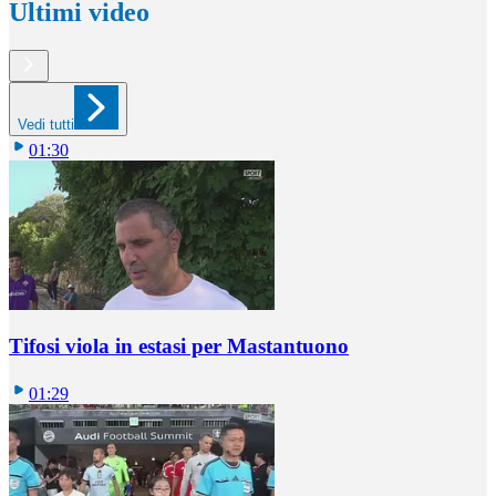
Ultimi video
Vedi tutti
01:30
Tifosi viola in estasi per Mastantuono
01:29