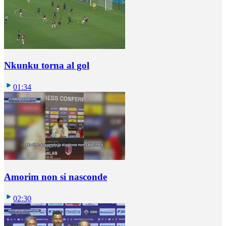
Nkunku torna al gol
01:34
Amorim non si nasconde
02:30