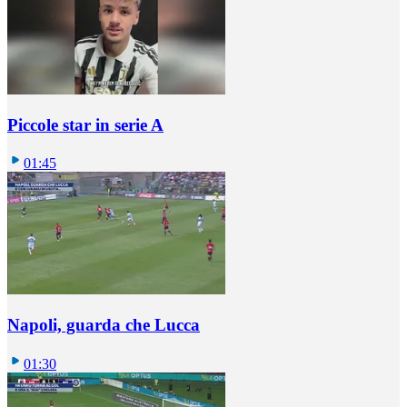
Piccole star in serie A
01:45
Napoli, guarda che Lucca
01:30