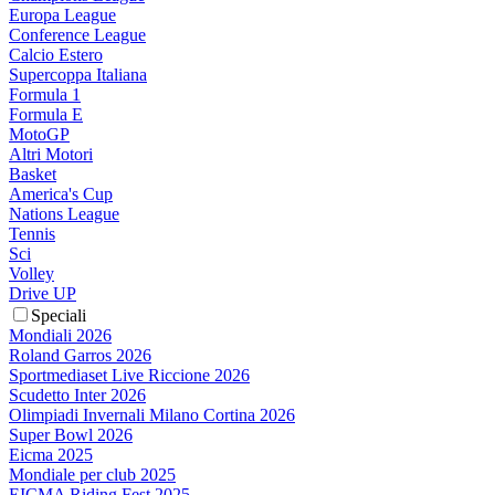
Europa League
Conference League
Calcio Estero
Supercoppa Italiana
Formula 1
Formula E
MotoGP
Altri Motori
Basket
America's Cup
Nations League
Tennis
Sci
Volley
Drive UP
Speciali
Mondiali 2026
Roland Garros 2026
Sportmediaset Live Riccione 2026
Scudetto Inter 2026
Olimpiadi Invernali Milano Cortina 2026
Super Bowl 2026
Eicma 2025
Mondiale per club 2025
EICMA Riding Fest 2025