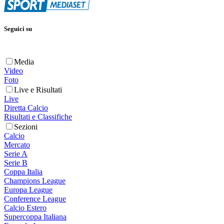
Seguici su
Media
Video
Foto
Live e Risultati
Live
Diretta Calcio
Risultati e Classifiche
Sezioni
Calcio
Mercato
Serie A
Serie B
Coppa Italia
Champions League
Europa League
Conference League
Calcio Estero
Supercoppa Italiana