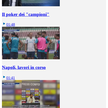
Il poker dei "campioni"
01:48
Napoli, lavori in corso
01:41