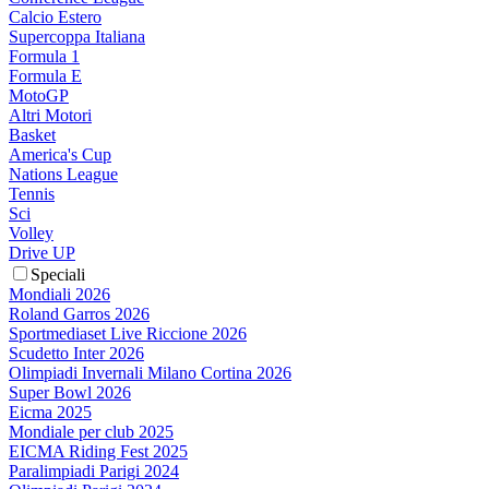
Calcio Estero
Supercoppa Italiana
Formula 1
Formula E
MotoGP
Altri Motori
Basket
America's Cup
Nations League
Tennis
Sci
Volley
Drive UP
Speciali
Mondiali 2026
Roland Garros 2026
Sportmediaset Live Riccione 2026
Scudetto Inter 2026
Olimpiadi Invernali Milano Cortina 2026
Super Bowl 2026
Eicma 2025
Mondiale per club 2025
EICMA Riding Fest 2025
Paralimpiadi Parigi 2024