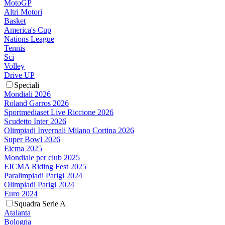
MotoGP
Altri Motori
Basket
America's Cup
Nations League
Tennis
Sci
Volley
Drive UP
Speciali
Mondiali 2026
Roland Garros 2026
Sportmediaset Live Riccione 2026
Scudetto Inter 2026
Olimpiadi Invernali Milano Cortina 2026
Super Bowl 2026
Eicma 2025
Mondiale per club 2025
EICMA Riding Fest 2025
Paralimpiadi Parigi 2024
Olimpiadi Parigi 2024
Euro 2024
Squadra Serie A
Atalanta
Bologna