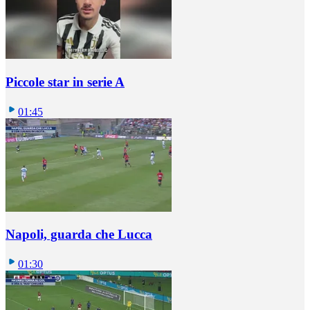
Piccole star in serie A
01:45
Napoli, guarda che Lucca
01:30