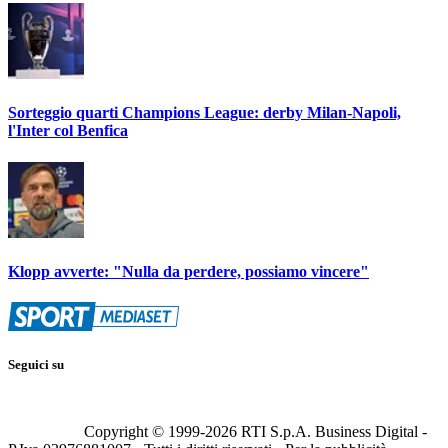
Sorteggio quarti Champions League: derby Milan-Napoli,
l'Inter col Benfica
Klopp avverte: "Nulla da perdere, possiamo vincere"
Seguici su
Copyright © 1999-
2026
RTI S.p.A. Business Digital -