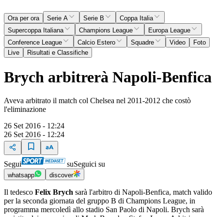
Ora per ora
Serie A
Serie B
Coppa Italia
Supercoppa Italiana
Champions League
Europa League
Conference League
Calcio Estero
Squadre
Video
Foto
Live
Risultati e Classifiche
Brych arbitrerà Napoli-Benfica
Aveva arbitrato il match col Chelsea nel 2011-2012 che costò
l'eliminazione
26 Set 2016 - 12:24
26 Set 2016 - 12:24
Segui
su
Seguici su
whatsapp
discover
Il tedesco
Felix Brych
sarà l'arbitro di Napoli-Benfica, match valido
per la seconda giornata del gruppo B di Champions League, in
programma mercoledì allo stadio San Paolo di Napoli. Brych sarà