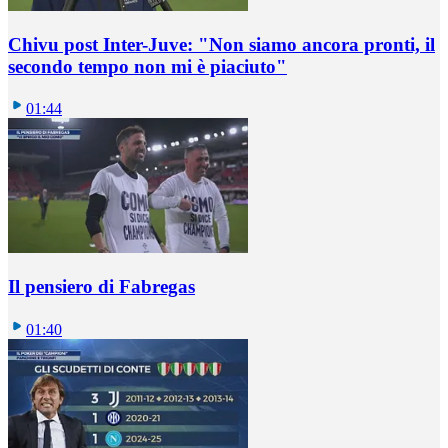
Chivu post Inter-Juve: "Non siamo ancora pronti, il
secondo tempo non mi è piaciuto"
01:44
Il pensiero di Fabregas
01:40