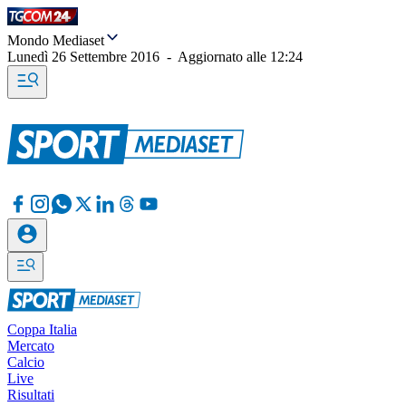
Mondo Mediaset
Lunedì 26 Settembre 2016
-
Aggiornato alle
12:24
Coppa Italia
Mercato
Calcio
Live
Risultati