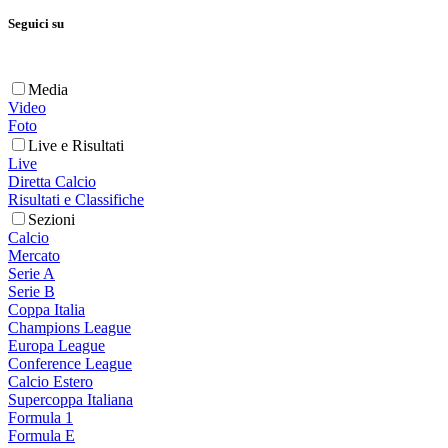
Seguici su
Media
Video
Foto
Live e Risultati
Live
Diretta Calcio
Risultati e Classifiche
Sezioni
Calcio
Mercato
Serie A
Serie B
Coppa Italia
Champions League
Europa League
Conference League
Calcio Estero
Supercoppa Italiana
Formula 1
Formula E