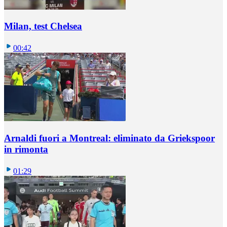
Milan, test Chelsea
00:42
Arnaldi fuori a Montreal: eliminato da Griekspoor
in rimonta
01:29