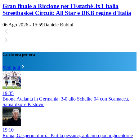
Gran finale a Riccione per l'Estathé 3x3 Italia
Streetbasket Circuit: All Star e DKB regine d'Italia
06 Ago 2026 - 15:59
Daniele Rubini
Calcio ora per ora
Vedi tutti
19:35
Buona Atalanta in Germania: 3-0 allo Schalke 04 con Scamacca,
Samardzic e Krstovic
19:10
Roma, Gasperini duro: "Partita pessima, abbiamo pochi giocatori e