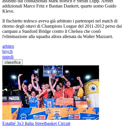
assistito dai connazionali Mark Borsch e Stefan Lupp. Arbitri
addizionali Marco Fritz e Bastian Dankert, quarto uomo Guido
Kleve.
Il fischietto tedesco aveva già arbitrato i partenopei nel match di
ritorno degli ottavi di Champions League del 2011-2012 perso dai
campani a Stanford Bridge contro il Chelsea che costò
l'eliminazione alla squadra allora allenata da Walter Mazzarri.
arbitro
brych
napoli
classifica
Estathé 3x3 Italia Streetbasket Circuit