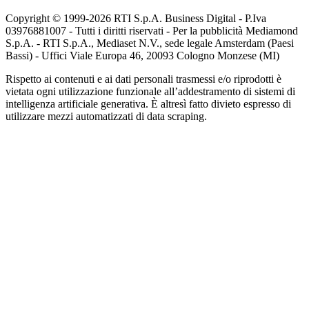
Copyright © 1999-
2026
RTI S.p.A. Business Digital - P.Iva
03976881007 - Tutti i diritti riservati - Per la pubblicità Mediamond
S.p.A. - RTI S.p.A., Mediaset N.V., sede legale Amsterdam (Paesi
Bassi) - Uffici Viale Europa 46, 20093 Cologno Monzese (MI)
Rispetto ai contenuti e ai dati personali trasmessi e/o riprodotti è
vietata ogni utilizzazione funzionale all’addestramento di sistemi di
intelligenza artificiale generativa. È altresì fatto divieto espresso di
utilizzare mezzi automatizzati di data scraping.