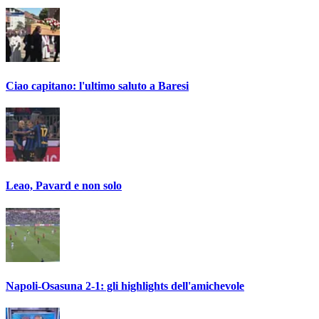
Ciao capitano: l'ultimo saluto a Baresi
Leao, Pavard e non solo
Napoli-Osasuna 2-1: gli highlights dell'amichevole