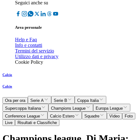
Seguici anche su
Area personale
Help e Faq
Info e contatti
Termini del servizio
Utilizzo dati e privacy
Cookie Policy
Calcio
Calcio
Ora per ora
Serie A
Serie B
Coppa Italia
Supercoppa Italiana
Champions League
Europa League
Conference League
Calcio Estero
Squadre
Video
Foto
Live
Risultati e Classifiche
Champions league, Di Maria: