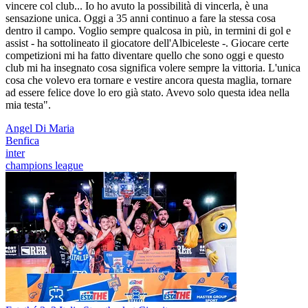
vincere col club... Io ho avuto la possibilità di vincerla, è una
sensazione unica. Oggi a 35 anni continuo a fare la stessa cosa
dentro il campo. Voglio sempre qualcosa in più, in termini di gol e
assist - ha sottolineato il giocatore dell'Albiceleste -. Giocare certe
competizioni mi ha fatto diventare quello che sono oggi e questo
club mi ha insegnato cosa significa volere sempre la vittoria. L'unica
cosa che volevo era tornare e vestire ancora questa maglia, tornare
ad essere felice dove lo ero già stato. Avevo solo questa idea nella
mia testa".
Angel Di Maria
Benfica
inter
champions league