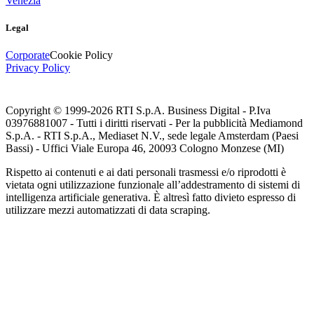
Venezia
Legal
Corporate
Cookie Policy
Privacy Policy
Copyright © 1999-
2026
RTI S.p.A. Business Digital - P.Iva
03976881007 - Tutti i diritti riservati - Per la pubblicità Mediamond
S.p.A. - RTI S.p.A., Mediaset N.V., sede legale Amsterdam (Paesi
Bassi) - Uffici Viale Europa 46, 20093 Cologno Monzese (MI)
Rispetto ai contenuti e ai dati personali trasmessi e/o riprodotti è
vietata ogni utilizzazione funzionale all’addestramento di sistemi di
intelligenza artificiale generativa. È altresì fatto divieto espresso di
utilizzare mezzi automatizzati di data scraping.