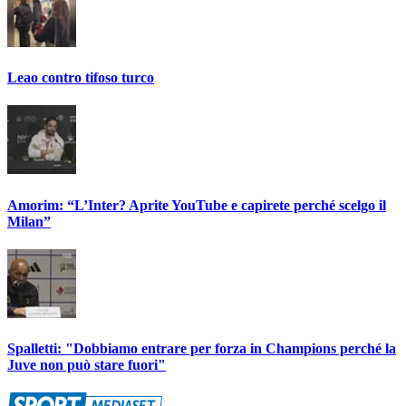
Leao contro tifoso turco
Amorim: “L’Inter? Aprite YouTube e capirete perché scelgo il
Milan”
Spalletti: "Dobbiamo entrare per forza in Champions perché la
Juve non può stare fuori"