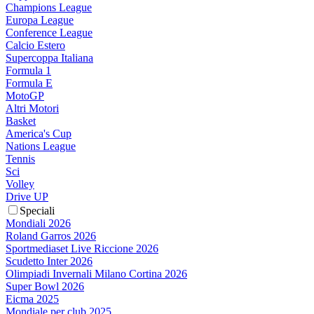
Champions League
Europa League
Conference League
Calcio Estero
Supercoppa Italiana
Formula 1
Formula E
MotoGP
Altri Motori
Basket
America's Cup
Nations League
Tennis
Sci
Volley
Drive UP
Speciali
Mondiali 2026
Roland Garros 2026
Sportmediaset Live Riccione 2026
Scudetto Inter 2026
Olimpiadi Invernali Milano Cortina 2026
Super Bowl 2026
Eicma 2025
Mondiale per club 2025