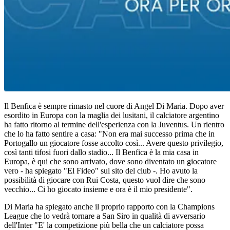
Il Benfica è sempre rimasto nel cuore di Angel Di Maria. Dopo aver
esordito in Europa con la maglia dei lusitani, il calciatore argentino
ha fatto ritorno al termine dell'esperienza con la Juventus. Un rientro
che lo ha fatto sentire a casa: "Non era mai successo prima che in
Portogallo un giocatore fosse accolto così... Avere questo privilegio,
così tanti tifosi fuori dallo stadio... Il Benfica è la mia casa in
Europa, è qui che sono arrivato, dove sono diventato un giocatore
vero - ha spiegato "El Fideo" sul sito del club -. Ho avuto la
possibilità di giocare con Rui Costa, questo vuol dire che sono
vecchio... Ci ho giocato insieme e ora è il mio presidente".
Di Maria ha spiegato anche il proprio rapporto con la Champions
League che lo vedrà tornare a San Siro in qualità di avversario
dell'Inter "E' la competizione più bella che un calciatore possa