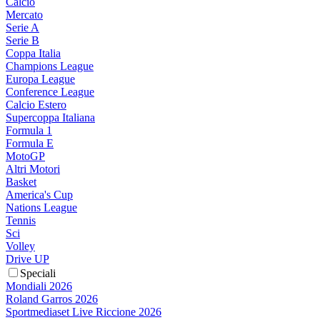
Calcio
Mercato
Serie A
Serie B
Coppa Italia
Champions League
Europa League
Conference League
Calcio Estero
Supercoppa Italiana
Formula 1
Formula E
MotoGP
Altri Motori
Basket
America's Cup
Nations League
Tennis
Sci
Volley
Drive UP
Speciali
Mondiali 2026
Roland Garros 2026
Sportmediaset Live Riccione 2026