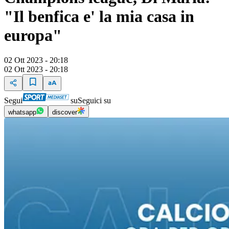
"Il benfica e' la mia casa in
europa"
02 Ott 2023 - 20:18
02 Ott 2023 - 20:18
Segui
su
Seguici su
whatsapp
discover