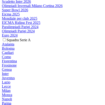
Scudetto Inter 2026
Olimpiadi Invernali Milano Cortina 2026
Super Bowl 2026
Eicma 2025
Mondiale per club 2025
EICMA Riding Fest 2025
Paralimpiadi Parigi 2024
Olimpiadi Parigi 2024
Euro 2024
Squadra Serie A
Atalanta
Bologna
Cagliari
Como
Fiorentina
Frosinone
Genoa
Inter
Juventus
Lazio
Lecce
Milan
Monza
Napoli
Parma