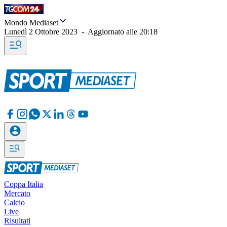
Mondo Mediaset
Lunedì 2 Ottobre 2023
-
Aggiornato alle
20:18
Coppa Italia
Mercato
Calcio
Live
Risultati