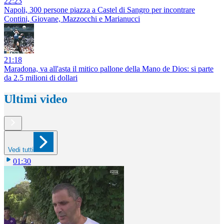
22:23
Napoli, 300 persone piazza a Castel di Sangro per incontrare
Contini, Giovane, Mazzocchi e Marianucci
21:18
Maradona, va all'asta il mitico pallone della Mano de Dios: si parte
da 2.5 milioni di dollari
Ultimi video
Vedi tutti
01:30