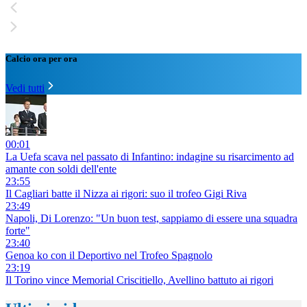
Calcio ora per ora
Vedi tutti
00:01
La Uefa scava nel passato di Infantino: indagine su risarcimento ad
amante con soldi dell'ente
23:55
Il Cagliari batte il Nizza ai rigori: suo il trofeo Gigi Riva
23:49
Napoli, Di Lorenzo: "Un buon test, sappiamo di essere una squadra
forte"
23:40
Genoa ko con il Deportivo nel Trofeo Spagnolo
23:19
Il Torino vince Memorial Criscitiello, Avellino battuto ai rigori