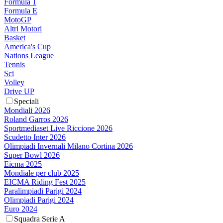
Formula 1
Formula E
MotoGP
Altri Motori
Basket
America's Cup
Nations League
Tennis
Sci
Volley
Drive UP
Speciali
Mondiali 2026
Roland Garros 2026
Sportmediaset Live Riccione 2026
Scudetto Inter 2026
Olimpiadi Invernali Milano Cortina 2026
Super Bowl 2026
Eicma 2025
Mondiale per club 2025
EICMA Riding Fest 2025
Paralimpiadi Parigi 2024
Olimpiadi Parigi 2024
Euro 2024
Squadra Serie A