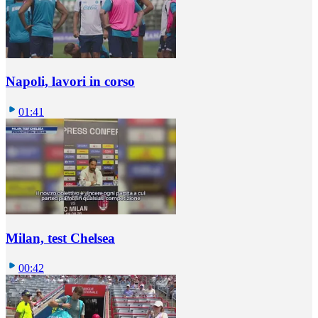
Napoli, lavori in corso
01:41
Milan, test Chelsea
00:42