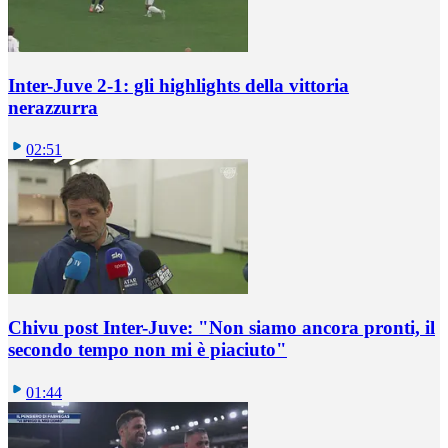
Inter-Juve 2-1: gli highlights della vittoria
nerazzurra
02:51
Chivu post Inter-Juve: "Non siamo ancora pronti, il
secondo tempo non mi è piaciuto"
01:44