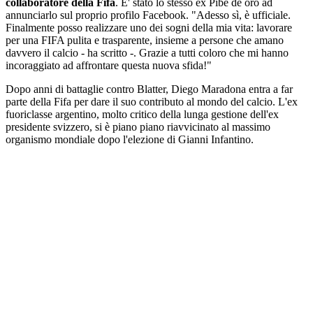
collaboratore della Fifa
. E' stato lo stesso ex Pibe de oro ad
annunciarlo sul proprio profilo Facebook. "Adesso sì, è ufficiale.
Finalmente posso realizzare uno dei sogni della mia vita: lavorare
per una FIFA pulita e trasparente, insieme a persone che amano
davvero il calcio - ha scritto -. Grazie a tutti coloro che mi hanno
incoraggiato ad affrontare questa nuova sfida!"
Dopo anni di battaglie contro Blatter, Diego Maradona entra a far
parte della Fifa per dare il suo contributo al mondo del calcio. L'ex
fuoriclasse argentino, molto critico della lunga gestione dell'ex
presidente svizzero, si è piano piano riavvicinato al massimo
organismo mondiale dopo l'elezione di Gianni Infantino.