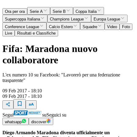
Ora per ora
Serie A
Serie B
Coppa Italia
Supercoppa Italiana
Champions League
Europa League
Conference League
Calcio Estero
Squadre
Video
Foto
Live
Risultati e Classifiche
Fifa: Maradona nuovo
collaboratore
L'ex numero 10 su Facebook: "Lavorerò per una federazione
trasparente"
09 Feb 2017 - 18:10
09 Feb 2017 - 18:10
Segui
su
Seguici su
whatsapp
discover
Diego Armando Maradona diventa ufficialmente un