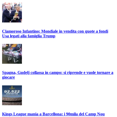
Clamoroso Infantino: Mondiale in vendita con quote a fondi
Usa legati alla famiglia Trump
Spagna, Gudelj collassa in campo: si riprende e vuole tornare a
giocare
Kings League mania a Barcellona: i 90mila del Camp Nou