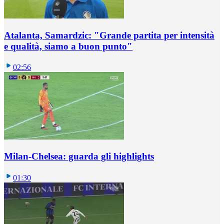
Atalanta, Samardzic: "Grande partita per intensità
e qualità, siamo a buon punto"
02:56
Milan-Chelsea: guarda gli highlights
01:30