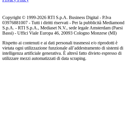
Copyright © 1999-
2026
RTI S.p.A. Business Digital - P.Iva
03976881007 - Tutti i diritti riservati - Per la pubblicità Mediamond
S.p.A. - RTI S.p.A., Mediaset N.V., sede legale Amsterdam (Paesi
Bassi) - Uffici Viale Europa 46, 20093 Cologno Monzese (MI)
Rispetto ai contenuti e ai dati personali trasmessi e/o riprodotti è
vietata ogni utilizzazione funzionale all’addestramento di sistemi di
intelligenza artificiale generativa. È altresì fatto divieto espresso di
utilizzare mezzi automatizzati di data scraping.