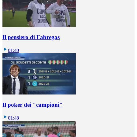
Il pensiero di Fabregas
01:40
Il poker dei "campioni"
01:48