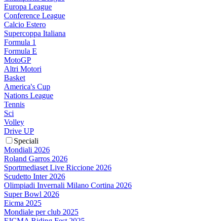
Europa League
Conference League
Calcio Estero
Supercoppa Italiana
Formula 1
Formula E
MotoGP
Altri Motori
Basket
America's Cup
Nations League
Tennis
Sci
Volley
Drive UP
Speciali
Mondiali 2026
Roland Garros 2026
Sportmediaset Live Riccione 2026
Scudetto Inter 2026
Olimpiadi Invernali Milano Cortina 2026
Super Bowl 2026
Eicma 2025
Mondiale per club 2025
EICMA Riding Fest 2025