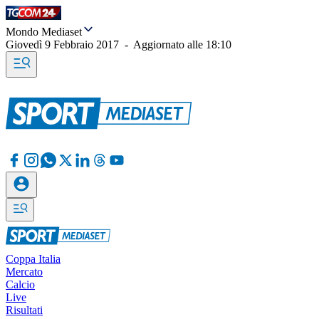
Mondo Mediaset
Giovedì 9 Febbraio 2017
-
Aggiornato alle
18:10
Coppa Italia
Mercato
Calcio
Live
Risultati