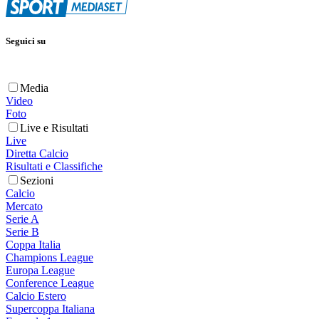
Seguici su
Media
Video
Foto
Live e Risultati
Live
Diretta Calcio
Risultati e Classifiche
Sezioni
Calcio
Mercato
Serie A
Serie B
Coppa Italia
Champions League
Europa League
Conference League
Calcio Estero
Supercoppa Italiana