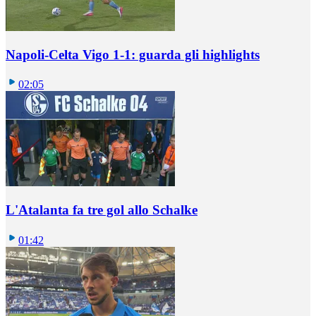
Napoli-Celta Vigo 1-1: guarda gli highlights
02:05
L'Atalanta fa tre gol allo Schalke
01:42