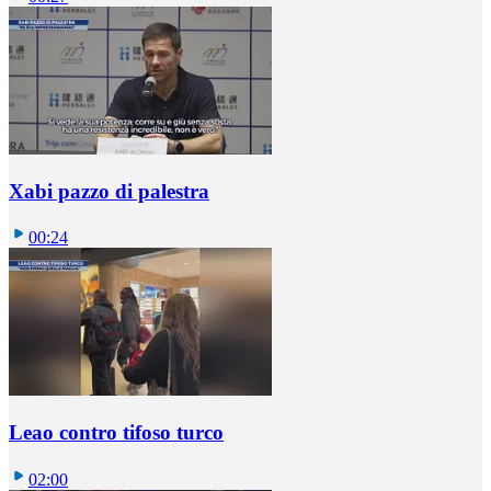
Xabi pazzo di palestra
00:24
Leao contro tifoso turco
02:00