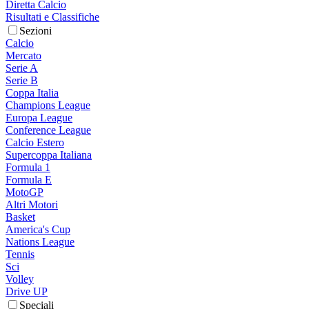
Diretta Calcio
Risultati e Classifiche
Sezioni
Calcio
Mercato
Serie A
Serie B
Coppa Italia
Champions League
Europa League
Conference League
Calcio Estero
Supercoppa Italiana
Formula 1
Formula E
MotoGP
Altri Motori
Basket
America's Cup
Nations League
Tennis
Sci
Volley
Drive UP
Speciali