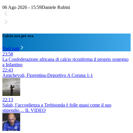
06 Ago 2026 - 15:59
Daniele Rubini
Calcio ora per ora
Vedi tutti
23:58
La Confederazione africana di calcio riconferma il proprio sostegno
a Infantino
22:43
Amichevoli, Fiorentina-Deportivo A Coruna 1-1
22:13
Salah, l’accoglienza a Trebisonda è folle quasi come il suo
stipendio… IL VIDEO