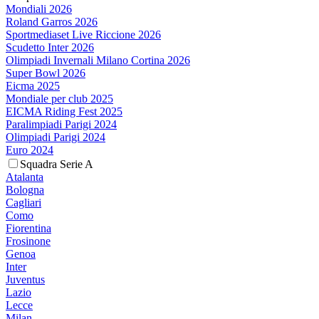
Mondiali 2026
Roland Garros 2026
Sportmediaset Live Riccione 2026
Scudetto Inter 2026
Olimpiadi Invernali Milano Cortina 2026
Super Bowl 2026
Eicma 2025
Mondiale per club 2025
EICMA Riding Fest 2025
Paralimpiadi Parigi 2024
Olimpiadi Parigi 2024
Euro 2024
Squadra Serie A
Atalanta
Bologna
Cagliari
Como
Fiorentina
Frosinone
Genoa
Inter
Juventus
Lazio
Lecce
Milan