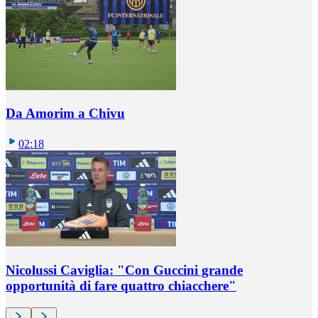
Da Amorim a Chivu
02:18
Nicolussi Caviglia: "Con Guccini grande
opportunità di fare quattro chiacchere"