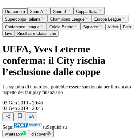
Ora per ora
Serie A
Serie B
Coppa Italia
Supercoppa Italiana
Champions League
Europa League
Conference League
Calcio Estero
Squadre
Video
Foto
Live
Risultati e Classifiche
UEFA, Yves Leterme
conferma: il City rischia
l’esclusione dalle coppe
La squadra di Guardiola potrebbe essere sanzionata per il mancato
rispetto del fair play finanziario
03 Gen 2019 - 20:45
03 Gen 2019 - 20:45
Segui
su
Seguici su
whatsapp
discover