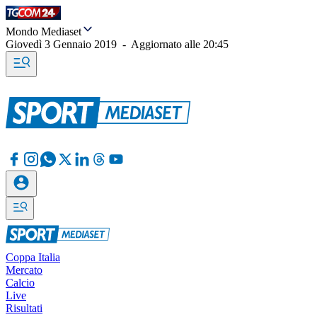
Mondo Mediaset
Giovedì 3 Gennaio 2019
-
Aggiornato alle
20:45
Coppa Italia
Mercato
Calcio
Live
Risultati