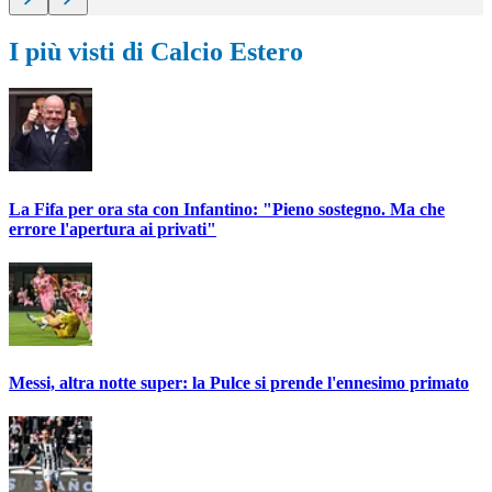
I più visti di Calcio Estero
La Fifa per ora sta con Infantino: "Pieno sostegno. Ma che
errore l'apertura ai privati"
Messi, altra notte super: la Pulce si prende l'ennesimo primato