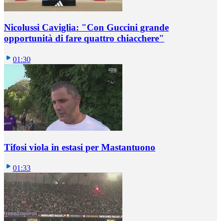
Nicolussi Caviglia: "Con Guccini grande
opportunità di fare quattro chiacchere"
01:30
Tifosi viola in estasi per Mastantuono
01:33