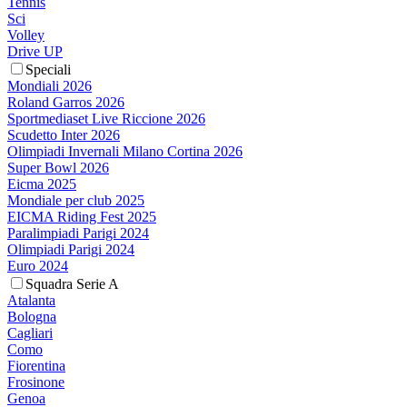
Tennis
Sci
Volley
Drive UP
Speciali
Mondiali 2026
Roland Garros 2026
Sportmediaset Live Riccione 2026
Scudetto Inter 2026
Olimpiadi Invernali Milano Cortina 2026
Super Bowl 2026
Eicma 2025
Mondiale per club 2025
EICMA Riding Fest 2025
Paralimpiadi Parigi 2024
Olimpiadi Parigi 2024
Euro 2024
Squadra Serie A
Atalanta
Bologna
Cagliari
Como
Fiorentina
Frosinone
Genoa