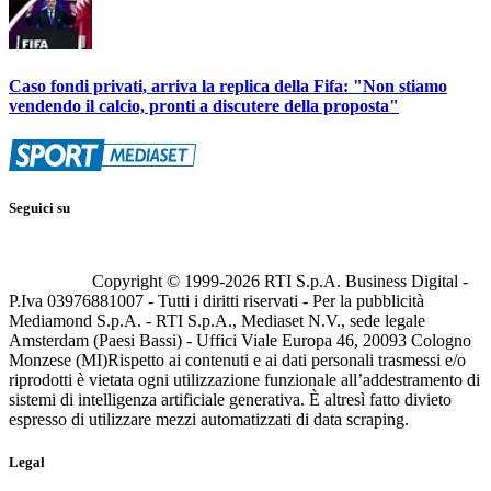
Caso fondi privati, arriva la replica della Fifa: "Non stiamo
vendendo il calcio, pronti a discutere della proposta"
Seguici su
Copyright © 1999-
2026
RTI S.p.A. Business Digital -
P.Iva 03976881007 - Tutti i diritti riservati - Per la pubblicità
Mediamond S.p.A. - RTI S.p.A., Mediaset N.V., sede legale
Amsterdam (Paesi Bassi) - Uffici Viale Europa 46, 20093 Cologno
Monzese (MI)
Rispetto ai contenuti e ai dati personali trasmessi e/o
riprodotti è vietata ogni utilizzazione funzionale all’addestramento di
sistemi di intelligenza artificiale generativa. È altresì fatto divieto
espresso di utilizzare mezzi automatizzati di data scraping.
Legal