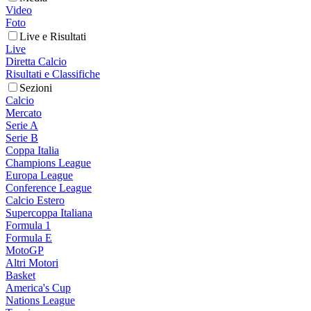
Video
Foto
Live e Risultati
Live
Diretta Calcio
Risultati e Classifiche
Sezioni
Calcio
Mercato
Serie A
Serie B
Coppa Italia
Champions League
Europa League
Conference League
Calcio Estero
Supercoppa Italiana
Formula 1
Formula E
MotoGP
Altri Motori
Basket
America's Cup
Nations League