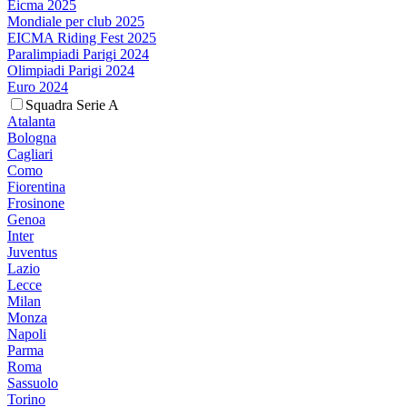
Eicma 2025
Mondiale per club 2025
EICMA Riding Fest 2025
Paralimpiadi Parigi 2024
Olimpiadi Parigi 2024
Euro 2024
Squadra Serie A
Atalanta
Bologna
Cagliari
Como
Fiorentina
Frosinone
Genoa
Inter
Juventus
Lazio
Lecce
Milan
Monza
Napoli
Parma
Roma
Sassuolo
Torino