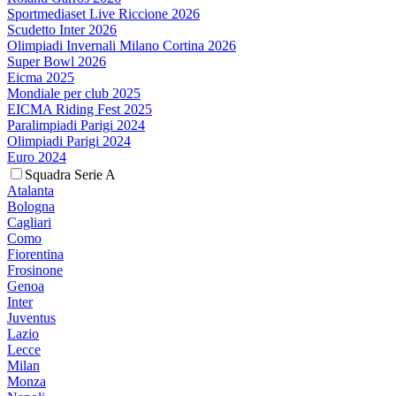
Sportmediaset Live Riccione 2026
Scudetto Inter 2026
Olimpiadi Invernali Milano Cortina 2026
Super Bowl 2026
Eicma 2025
Mondiale per club 2025
EICMA Riding Fest 2025
Paralimpiadi Parigi 2024
Olimpiadi Parigi 2024
Euro 2024
Squadra Serie A
Atalanta
Bologna
Cagliari
Como
Fiorentina
Frosinone
Genoa
Inter
Juventus
Lazio
Lecce
Milan
Monza