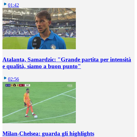
01:42
Atalanta, Samardzic: "Grande partita per intensità
e qualità, siamo a buon punto"
02:56
Milan-Chelsea: guarda gli highlights