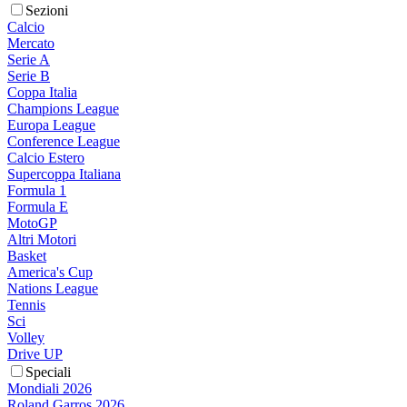
Sezioni
Calcio
Mercato
Serie A
Serie B
Coppa Italia
Champions League
Europa League
Conference League
Calcio Estero
Supercoppa Italiana
Formula 1
Formula E
MotoGP
Altri Motori
Basket
America's Cup
Nations League
Tennis
Sci
Volley
Drive UP
Speciali
Mondiali 2026
Roland Garros 2026