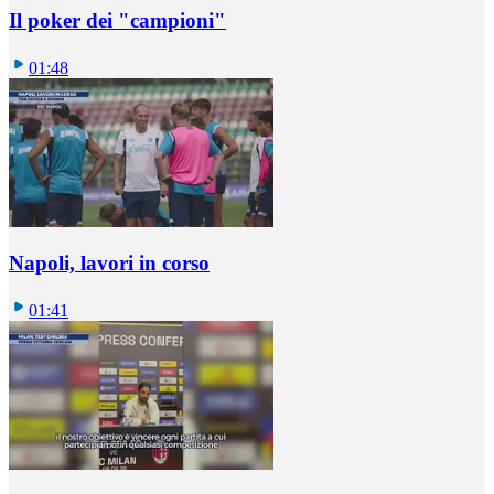
Il poker dei "campioni"
01:48
Napoli, lavori in corso
01:41