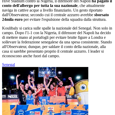
Hive Stadium contro la Nigeria, il difensore del Napoli
ha pagato il
conto dell'albergo per tutta la sua nazionale
, che attualmente
naviga in cattive acque a livello finanziario. Un gesto riportato
dall'Observateur, secondo cui il centrale azzurro avrebbe
sborsato
24mila euro
per evitare l'espulsione della squadra dalla struttura.
Koulibaly si carica sulle spalle la nazionale del Senegal. Non solo in
campo. Dopo l'1-1 con la Nigeria, il difensore del Napoli ha decido
di mettere mano al portafogli per evitare brutte figure a Londra e
sollevare la federazione senegalese da una spesa consistente. Stando
all'Observateur, dunque, per saldare il conto della nazionale, alla
casa si sarebbe presentato proprio il centrale azzurro. I leader si
riconoscono anche fuori dal campo.
Senegal