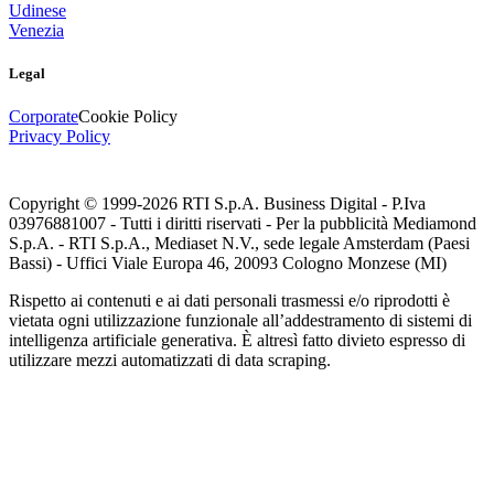
Udinese
Venezia
Legal
Corporate
Cookie Policy
Privacy Policy
Copyright © 1999-
2026
RTI S.p.A. Business Digital - P.Iva
03976881007 - Tutti i diritti riservati - Per la pubblicità Mediamond
S.p.A. - RTI S.p.A., Mediaset N.V., sede legale Amsterdam (Paesi
Bassi) - Uffici Viale Europa 46, 20093 Cologno Monzese (MI)
Rispetto ai contenuti e ai dati personali trasmessi e/o riprodotti è
vietata ogni utilizzazione funzionale all’addestramento di sistemi di
intelligenza artificiale generativa. È altresì fatto divieto espresso di
utilizzare mezzi automatizzati di data scraping.