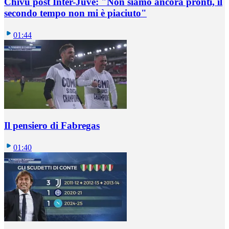
Chivu post Inter-Juve: "Non siamo ancora pronti, il
secondo tempo non mi è piaciuto"
01:44
Il pensiero di Fabregas
01:40