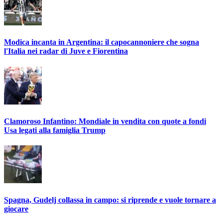
Modica incanta in Argentina: il capocannoniere che sogna
l'Italia nei radar di Juve e Fiorentina
Clamoroso Infantino: Mondiale in vendita con quote a fondi
Usa legati alla famiglia Trump
Spagna, Gudelj collassa in campo: si riprende e vuole tornare a
giocare