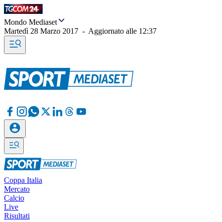
Mondo Mediaset
Martedì 28 Marzo 2017
-
Aggiornato alle
12:37
Coppa Italia
Mercato
Calcio
Live
Risultati