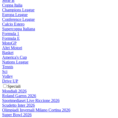
Serie B
Coppa Italia
Champions League
Europa League
Conference League
Calcio Estero
Supercoppa Italiana
Formula 1
Formula E
MotoGP
Altri Motori
Basket
America's Cup
Nations League
Tennis
Sci
Volley
Drive UP
Speciali
Mondiali 2026
Roland Garros 2026
Sportmediaset Live Riccione 2026
Scudetto Inter 2026
Olimpiadi Invernali Milano Cortina 2026
Super Bowl 2026