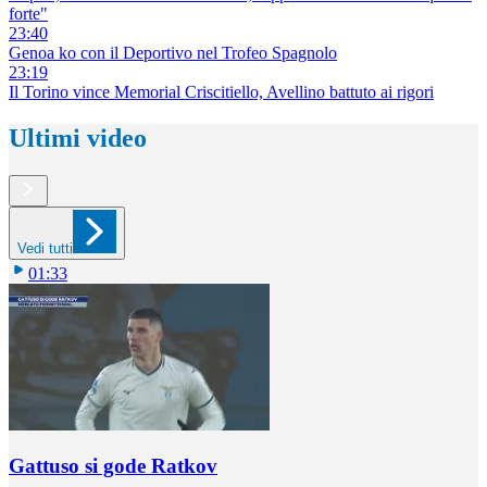
forte"
23:40
Genoa ko con il Deportivo nel Trofeo Spagnolo
23:19
Il Torino vince Memorial Criscitiello, Avellino battuto ai rigori
Ultimi video
Vedi tutti
01:33
Gattuso si gode Ratkov