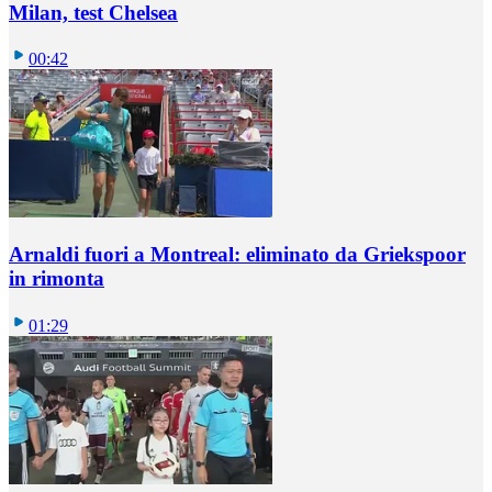
Milan, test Chelsea
00:42
Arnaldi fuori a Montreal: eliminato da Griekspoor
in rimonta
01:29