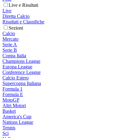
Live e Risultati
Live
Diretta Calcio
Risultati e Classifiche
Sezioni
Calcio
Mercato
Serie A
Serie B
Coppa Italia
Champions League
Europa League
Conference League
Calcio Estero
Supercoppa Italiana
Formula 1
Formula E
MotoGP
Altri Motori
Basket
America's Cup
Nations League
Tennis
Sci