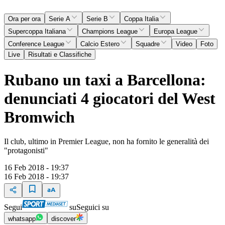
Ora per ora
Serie A
Serie B
Coppa Italia
Supercoppa Italiana
Champions League
Europa League
Conference League
Calcio Estero
Squadre
Video
Foto
Live
Risultati e Classifiche
Rubano un taxi a Barcellona:
denunciati 4 giocatori del West
Bromwich
Il club, ultimo in Premier League, non ha fornito le generalità dei
"protagonisti"
16 Feb 2018 - 19:37
16 Feb 2018 - 19:37
Segui
su
Seguici su
whatsapp
discover