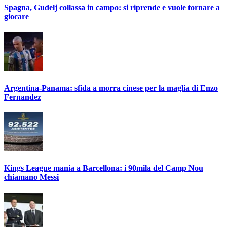
Spagna, Gudelj collassa in campo: si riprende e vuole tornare a
giocare
Argentina-Panama: sfida a morra cinese per la maglia di Enzo
Fernandez
Kings League mania a Barcellona: i 90mila del Camp Nou
chiamano Messi