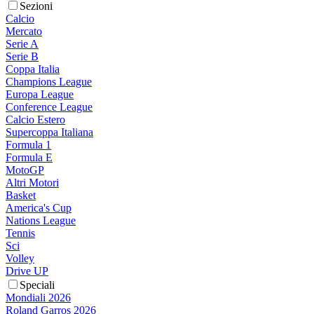
Sezioni
Calcio
Mercato
Serie A
Serie B
Coppa Italia
Champions League
Europa League
Conference League
Calcio Estero
Supercoppa Italiana
Formula 1
Formula E
MotoGP
Altri Motori
Basket
America's Cup
Nations League
Tennis
Sci
Volley
Drive UP
Speciali
Mondiali 2026
Roland Garros 2026