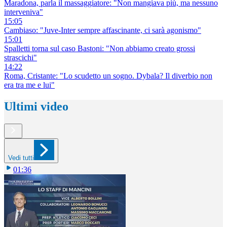
Maradona, parla il massaggiatore: "Non mangiava più, ma nessuno
interveniva"
15:05
Cambiaso: "Juve-Inter sempre affascinante, ci sarà agonismo"
15:01
Spalletti torna sul caso Bastoni: "Non abbiamo creato grossi
strascichi"
14:22
Roma, Cristante: "Lo scudetto un sogno. Dybala? Il diverbio non
era tra me e lui"
Ultimi video
Vedi tutti
01:36