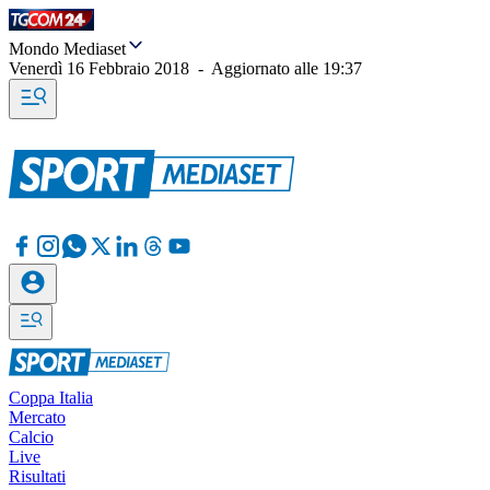
Mondo Mediaset
Venerdì 16 Febbraio 2018
-
Aggiornato alle
19:37
Coppa Italia
Mercato
Calcio
Live
Risultati