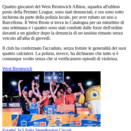
Quattro giocatori del West Bromwich Albion, squadra all'ultimo
posto della Premier League, sono stati denunciati, e ora sono sotto
inchiesta da parte della polizia locale, per aver rubato un taxi a
Barcellona. Il West Brom si trova in Catalogna per un miniritiro di
una settimana e i quattro sono stati condotti dalle forze dell'ordine
davanti a un giudice dopo la denuncia di un tassista rimasto senza
veicolo all'alba di giovedì.
Il club ha confermato l'accaduto, senza fornire le generalità dei suoi
quattro calciatori. La polizia, invece, ha dichiarato che tutto si è
comunque svolto senza che si verificassero episodi di violenza.
West Bromwich
Estathé 3x3 Italia Streetbasket Circuit