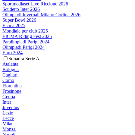
Sportmediaset Live Riccione 2026
Scudetto Inter 2026
Olimpiadi Invernali Milano Cortina 2026
Super Bowl 2026
Eicma 2025
Mondiale per club 2025
EICMA Riding Fest 2025
Paralimpiadi Parigi 2024
Olimpiadi Parigi 2024
Euro 2024
Squadra Serie A
Atalanta
Bologna
Cagliari
Como
Fiorentina
Frosinone
Genoa
Inter
Juventus
Lazio
Lecce
Milan
Monza
Napoli