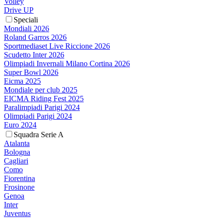
Volley
Drive UP
Speciali
Mondiali 2026
Roland Garros 2026
Sportmediaset Live Riccione 2026
Scudetto Inter 2026
Olimpiadi Invernali Milano Cortina 2026
Super Bowl 2026
Eicma 2025
Mondiale per club 2025
EICMA Riding Fest 2025
Paralimpiadi Parigi 2024
Olimpiadi Parigi 2024
Euro 2024
Squadra Serie A
Atalanta
Bologna
Cagliari
Como
Fiorentina
Frosinone
Genoa
Inter
Juventus