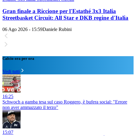
Gran finale a Riccione per l'Estathé 3x3 Italia
Streetbasket Circuit: All Star e DKB regine d'Italia
06 Ago 2026 - 15:59
Daniele Rubini
Calcio ora per ora
Vedi tutti
16:25
Schwoch a gamba tesa sul caso Roggero, è bufera social: "Errore
non aver ammazzato il terzo"
15:07