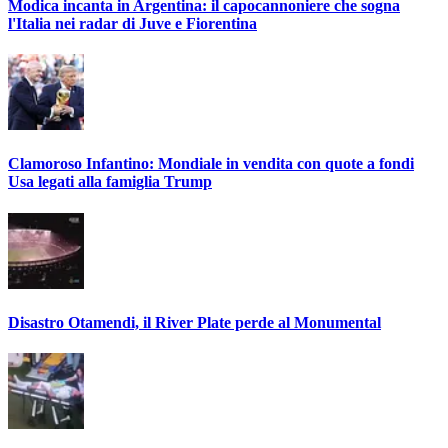
Modica incanta in Argentina: il capocannoniere che sogna
l'Italia nei radar di Juve e Fiorentina
Clamoroso Infantino: Mondiale in vendita con quote a fondi
Usa legati alla famiglia Trump
Disastro Otamendi, il River Plate perde al Monumental