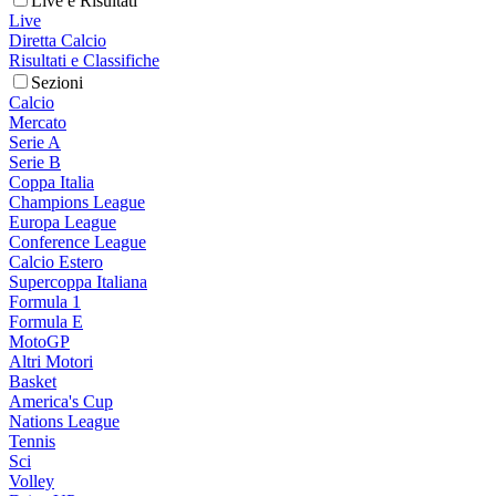
Live e Risultati
Live
Diretta Calcio
Risultati e Classifiche
Sezioni
Calcio
Mercato
Serie A
Serie B
Coppa Italia
Champions League
Europa League
Conference League
Calcio Estero
Supercoppa Italiana
Formula 1
Formula E
MotoGP
Altri Motori
Basket
America's Cup
Nations League
Tennis
Sci
Volley