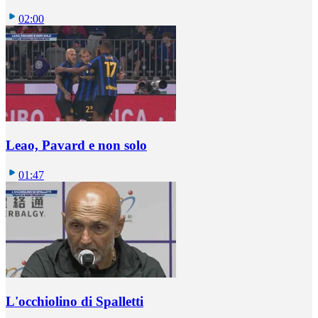
02:00
Leao, Pavard e non solo
01:47
L'occhiolino di Spalletti