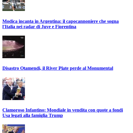
Modica incanta in Argentina: il capocannoniere che sogna
l'Italia nei radar di Juve e Fiorentina
Disastro Otamendi, il River Plate perde al Monumental
Clamoroso Infantino: Mondiale in vendita con quote a fondi
Usa legati alla famiglia Trump