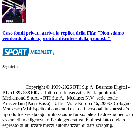
Caso fondi privati, arriva la replica della Fifa: "Non stiamo
vendendo il calcio, pronti a discutere della proposta"
Seguici su
Copyright © 1999-
2026
RTI S.p.A. Business Digital -
P.Iva 03976881007 - Tutti i diritti riservati - Per la pubblicità
Mediamond S.p.A. - RTI S.p.A., Mediaset N.V., sede legale
Amsterdam (Paesi Bassi) - Uffici Viale Europa 46, 20093 Cologno
Monzese (MI)
Rispetto ai contenuti e ai dati personali trasmessi e/o
riprodotti è vietata ogni utilizzazione funzionale all’addestramento di
sistemi di intelligenza artificiale generativa. È altresì fatto divieto
espresso di utilizzare mezzi automatizzati di data scraping.