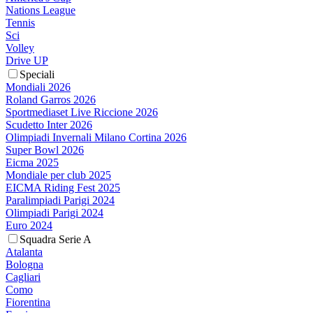
Nations League
Tennis
Sci
Volley
Drive UP
Speciali
Mondiali 2026
Roland Garros 2026
Sportmediaset Live Riccione 2026
Scudetto Inter 2026
Olimpiadi Invernali Milano Cortina 2026
Super Bowl 2026
Eicma 2025
Mondiale per club 2025
EICMA Riding Fest 2025
Paralimpiadi Parigi 2024
Olimpiadi Parigi 2024
Euro 2024
Squadra Serie A
Atalanta
Bologna
Cagliari
Como
Fiorentina