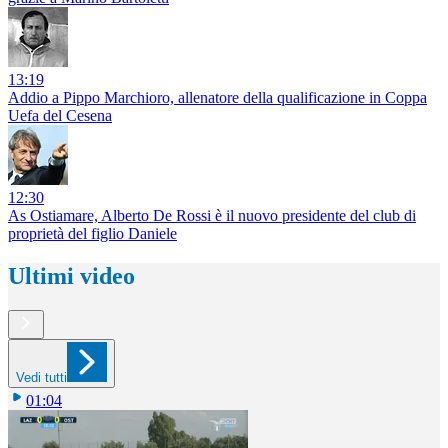
13:19
Addio a Pippo Marchioro, allenatore della qualificazione in Coppa
Uefa del Cesena
12:30
As Ostiamare, Alberto De Rossi è il nuovo presidente del club di
proprietà del figlio Daniele
Ultimi video
Vedi tutti
01:04