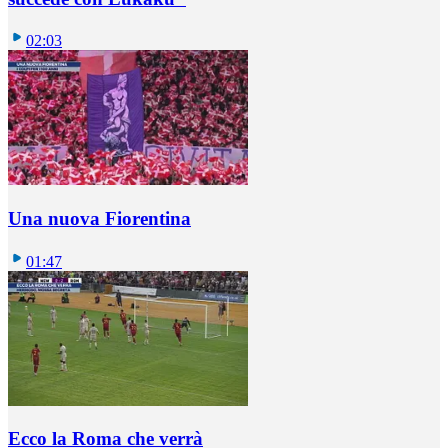
02:03
Una nuova Fiorentina
01:47
Ecco la Roma che verrà