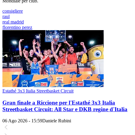
Mondiale per club.
consigliere
raul
real madrid
florentino perez
Estathé 3x3 Italia Streetbasket Circuit
Gran finale a Riccione per l'Estathé 3x3 Italia
Streetbasket Circuit: All Star e DKB regine d'Italia
06 Ago 2026 - 15:59
Daniele Rubini