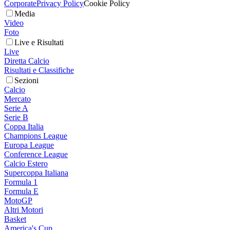
Corporate
Privacy Policy
Cookie Policy
Media
Video
Foto
Live e Risultati
Live
Diretta Calcio
Risultati e Classifiche
Sezioni
Calcio
Mercato
Serie A
Serie B
Coppa Italia
Champions League
Europa League
Conference League
Calcio Estero
Supercoppa Italiana
Formula 1
Formula E
MotoGP
Altri Motori
Basket
America's Cup