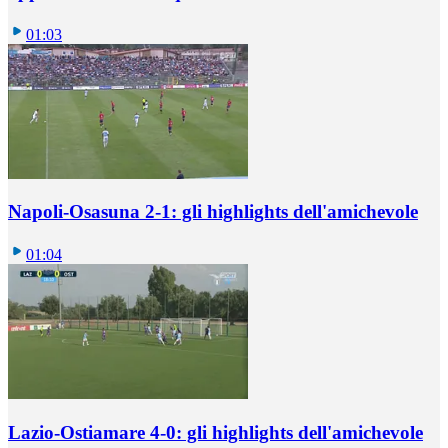
01:03
Napoli-Osasuna 2-1: gli highlights dell'amichevole
01:04
Lazio-Ostiamare 4-0: gli highlights dell'amichevole