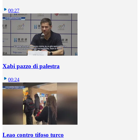
00:27
Xabi pazzo di palestra
00:24
Leao contro tifoso turco