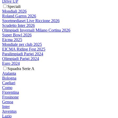
Drive UP
Speciali
Mondiali 2026
Roland Garros 2026
Sportmediaset Live Riccione 2026
Scudetto Inter 2026
Olimpiadi Invernali Milano Cortina 2026
Super Bowl 2026
Eicma 2025
Mondiale per club 2025
EICMA Riding Fest 2025
Paralimpiadi Parigi 2024
Olimpiadi Parigi 2024
Euro 2024
Squadra Serie A
Atalanta
Bologna
Cagliari
Como
Fiorentina
Frosinone
Genoa
Inter
Juventus
Lazio