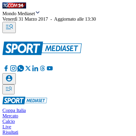
Mondo Mediaset
Venerdì 31 Marzo 2017
-
Aggiornato alle
13:30
Coppa Italia
Mercato
Calcio
Live
Risultati