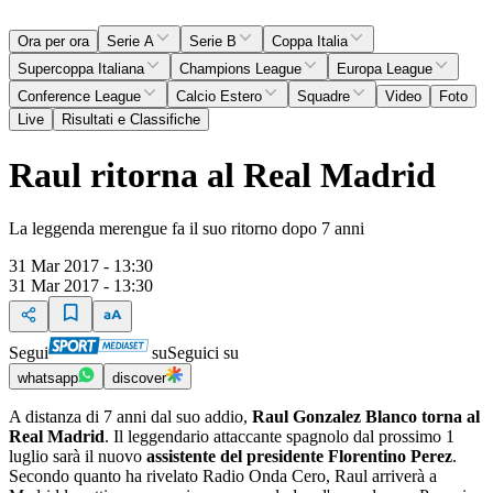
Ora per ora
Serie A
Serie B
Coppa Italia
Supercoppa Italiana
Champions League
Europa League
Conference League
Calcio Estero
Squadre
Video
Foto
Live
Risultati e Classifiche
Raul ritorna al Real Madrid
La leggenda merengue fa il suo ritorno dopo 7 anni
31 Mar 2017 - 13:30
31 Mar 2017 - 13:30
Segui
su
Seguici su
whatsapp
discover
A distanza di 7 anni dal suo addio,
Raul Gonzalez Blanco torna al
Real Madrid
. Il leggendario attaccante spagnolo dal prossimo 1
luglio sarà il nuovo
assistente del presidente Florentino Perez
.
Secondo quanto ha rivelato Radio Onda Cero, Raul arriverà a