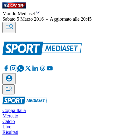
Mondo Mediaset
Sabato 5 Marzo 2016
-
Aggiornato alle
20:45
Coppa Italia
Mercato
Calcio
Live
Risultati