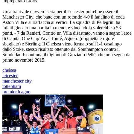
impreparato Lloris.
Un'altra rivale davvero seria per il Leicester potrebbe essere il
Manchester City, che batte con un rotondo 4-0 il fanalino di coda
Aston Villa e si riaffaccia ai vertici. La squadra di Pellegrini ha
infatti giocato una partita in meno, e vincendola volerebbe a 53
punti, - 7 da Ranieri. Contro un Villa disastrato, vanno a segno l'eroe
di Capital One Cup Yaya Touré, Aguero (doppietta e rigore
sbagliato) e Sterling. Il Chelsea viene fermato sull'1-1 casalingo
dallo Stoke, stesso risultato ottenuto dal Southampton contro il
Sunderland: continua il digiuno di Graziano Pellé, che non segna dal
primo novembre 2015.
chelsea
leicester
manchester city
tottenham
premier league