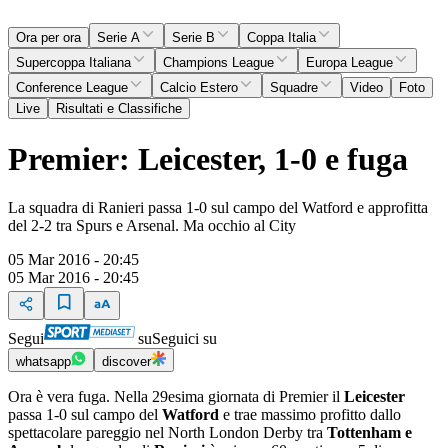
Ora per ora
Serie A
Serie B
Coppa Italia
Supercoppa Italiana
Champions League
Europa League
Conference League
Calcio Estero
Squadre
Video
Foto
Live
Risultati e Classifiche
Premier: Leicester, 1-0 e fuga
La squadra di Ranieri passa 1-0 sul campo del Watford e approfitta
del 2-2 tra Spurs e Arsenal. Ma occhio al City
05 Mar 2016 - 20:45
05 Mar 2016 - 20:45
Segui
su
Seguici su
whatsapp
discover
Ora è vera fuga. Nella 29esima giornata di Premier il
Leicester
passa 1-0 sul campo del
Watford
e trae massimo profitto dallo
spettacolare pareggio nel North London Derby tra
Tottenham e