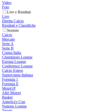
Video
Foto
Live e Risultati
Live
Diretta Calcio
Risultati e Classifiche
Sezioni
Calcio
Mercato
Serie A
Serie B
Coppa Italia
Champions League
Europa League
Conference League
Calcio Estero
Supercoppa Italiana
Formula 1
Formula E
MotoGP
Altri Motori
Basket
America's Cup
Nations League
Tennis