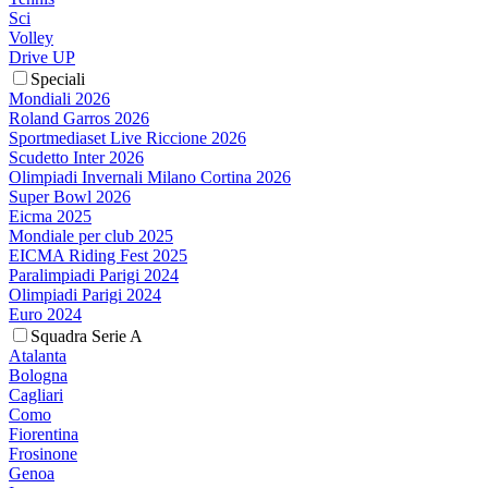
Sci
Volley
Drive UP
Speciali
Mondiali 2026
Roland Garros 2026
Sportmediaset Live Riccione 2026
Scudetto Inter 2026
Olimpiadi Invernali Milano Cortina 2026
Super Bowl 2026
Eicma 2025
Mondiale per club 2025
EICMA Riding Fest 2025
Paralimpiadi Parigi 2024
Olimpiadi Parigi 2024
Euro 2024
Squadra Serie A
Atalanta
Bologna
Cagliari
Como
Fiorentina
Frosinone
Genoa