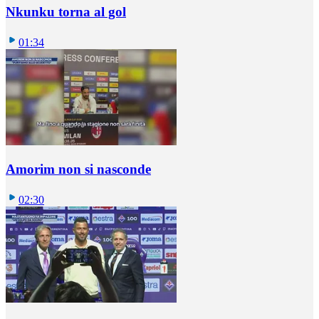
Nkunku torna al gol
01:34
Amorim non si nasconde
02:30