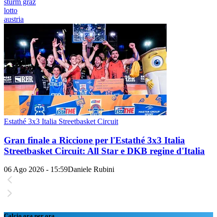
sturm graz
lotto
austria
Estathé 3x3 Italia Streetbasket Circuit
Gran finale a Riccione per l'Estathé 3x3 Italia
Streetbasket Circuit: All Star e DKB regine d'Italia
06 Ago 2026 - 15:59
Daniele Rubini
Calcio ora per ora