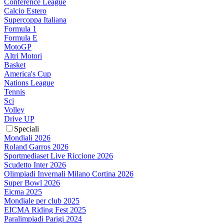
Conference League
Calcio Estero
Supercoppa Italiana
Formula 1
Formula E
MotoGP
Altri Motori
Basket
America's Cup
Nations League
Tennis
Sci
Volley
Drive UP
Speciali
Mondiali 2026
Roland Garros 2026
Sportmediaset Live Riccione 2026
Scudetto Inter 2026
Olimpiadi Invernali Milano Cortina 2026
Super Bowl 2026
Eicma 2025
Mondiale per club 2025
EICMA Riding Fest 2025
Paralimpiadi Parigi 2024