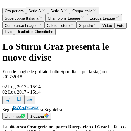
Ora per ora
Serie A
Serie B
Coppa Italia
Supercoppa Italiana
Champions League
Europa League
Conference League
Calcio Estero
Squadre
Video
Foto
Live
Risultati e Classifiche
Lo Sturm Graz presenta le
nuove divise
Ecco le magliette griffate Lotto Sport Italia per la stagione
2017/2018
02 Lug 2017 - 15:14
02 Lug 2017 - 15:14
Segui
su
Seguici su
whatsapp
discover
La pittoresca
Orangerie nel parco Burrgarten di Graz
ha fatto da