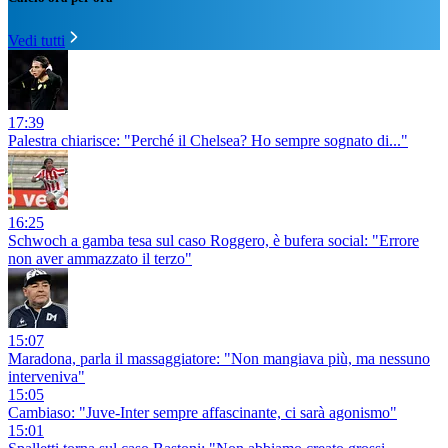
Vedi tutti
17:39
Palestra chiarisce: "Perché il Chelsea? Ho sempre sognato di..."
16:25
Schwoch a gamba tesa sul caso Roggero, è bufera social: "Errore
non aver ammazzato il terzo"
15:07
Maradona, parla il massaggiatore: "Non mangiava più, ma nessuno
interveniva"
15:05
Cambiaso: "Juve-Inter sempre affascinante, ci sarà agonismo"
15:01