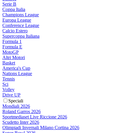
Serie B
Coppa Italia
Champions League
Europa League
Conference League
Calcio Estero
Supercoppa Italiana
Formula 1
Formula E
MotoGP
Altri Motori
Basket
America's Cup
Nations League
Tennis
Sci
Volley
Drive UP
Speciali
Mondiali 2026
Roland Garros 2026
Sportmediaset Live Riccione 2026
Scudetto Inter 2026
Olimpiadi Invernali Milano Cortina 2026
Super Bowl 2026