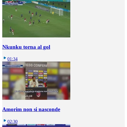
Nkunku torna al gol
01:34
Amorim non si nasconde
02:30