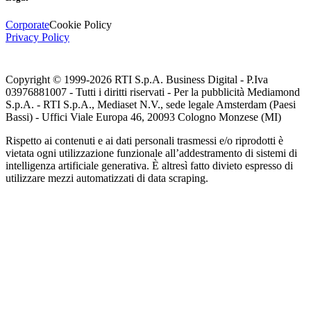
Corporate
Cookie Policy
Privacy Policy
Copyright © 1999-
2026
RTI S.p.A. Business Digital - P.Iva
03976881007 - Tutti i diritti riservati - Per la pubblicità Mediamond
S.p.A. - RTI S.p.A., Mediaset N.V., sede legale Amsterdam (Paesi
Bassi) - Uffici Viale Europa 46, 20093 Cologno Monzese (MI)
Rispetto ai contenuti e ai dati personali trasmessi e/o riprodotti è
vietata ogni utilizzazione funzionale all’addestramento di sistemi di
intelligenza artificiale generativa. È altresì fatto divieto espresso di
utilizzare mezzi automatizzati di data scraping.