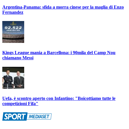
Argentina-Panama: sfida a morra cinese per la maglia di Enzo
Fernandez
Kings League mania a Barcellona: i 90mila del Camp Nou
chiamano Messi
Uefa, è scontro aperto con Infantino: "Boicottiamo tutte le
competizioni Fifa"