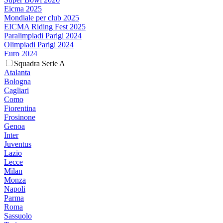
Eicma 2025
Mondiale per club 2025
EICMA Riding Fest 2025
Paralimpiadi Parigi 2024
Olimpiadi Parigi 2024
Euro 2024
Squadra Serie A
Atalanta
Bologna
Cagliari
Como
Fiorentina
Frosinone
Genoa
Inter
Juventus
Lazio
Lecce
Milan
Monza
Napoli
Parma
Roma
Sassuolo