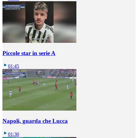
Piccole star in serie A
01:45
Napoli, guarda che Lucca
01:30