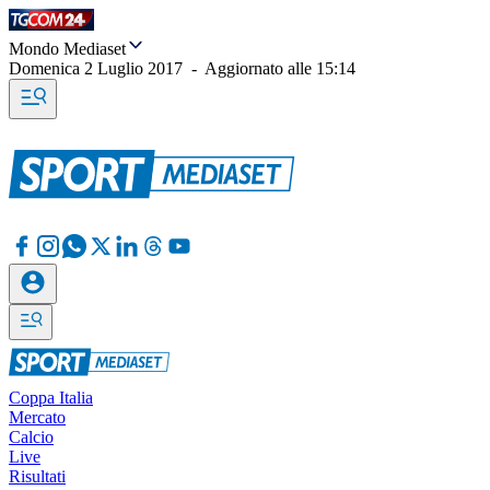
Mondo Mediaset
Domenica 2 Luglio 2017
-
Aggiornato alle
15:14
Coppa Italia
Mercato
Calcio
Live
Risultati