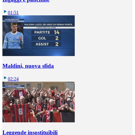
01:51
Maldini, nuova sfida
02:24
Leggende insostituibili