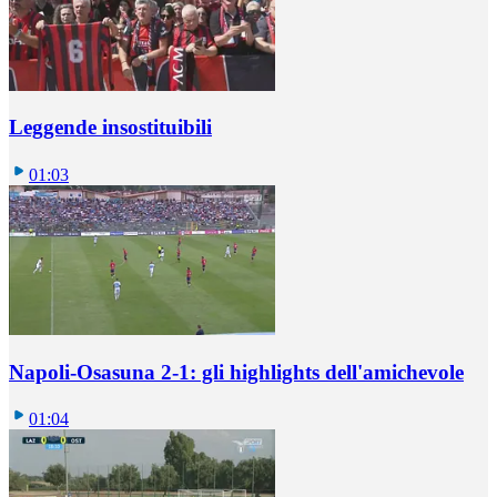
Leggende insostituibili
01:03
Napoli-Osasuna 2-1: gli highlights dell'amichevole
01:04