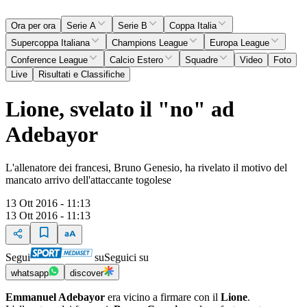
Ora per ora
Serie A
Serie B
Coppa Italia
Supercoppa Italiana
Champions League
Europa League
Conference League
Calcio Estero
Squadre
Video
Foto
Live
Risultati e Classifiche
Lione, svelato il "no" ad
Adebayor
L'allenatore dei francesi, Bruno Genesio, ha rivelato il motivo del
mancato arrivo dell'attaccante togolese
13 Ott 2016 - 11:13
13 Ott 2016 - 11:13
Segui
su
Seguici su
whatsapp
discover
Emmanuel Adebayor
era vicino a firmare con il
Lione
.