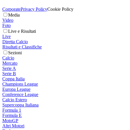
Corporate
Privacy Policy
Cookie Policy
Media
Video
Foto
Live e Risultati
Live
Diretta Calcio
Risultati e Classifiche
Sezioni
Calcio
Mercato
Serie A
Serie B
Coppa Italia
Champions League
Europa League
Conference League
Calcio Estero
Supercoppa Italiana
Formula 1
Formula E
MotoGP
Altri Motori