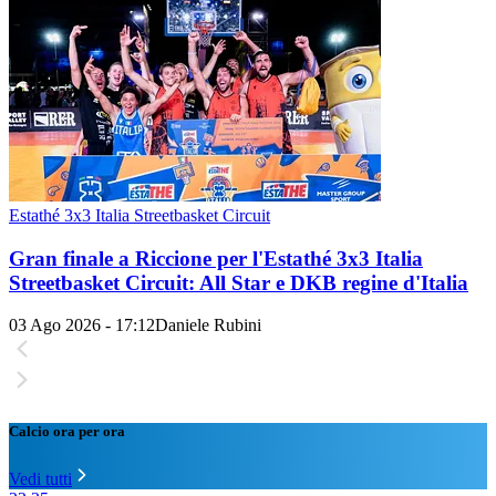
Estathé 3x3 Italia Streetbasket Circuit
Gran finale a Riccione per l'Estathé 3x3 Italia
Streetbasket Circuit: All Star e DKB regine d'Italia
03 Ago 2026 - 17:12
Daniele Rubini
Calcio ora per ora
Vedi tutti