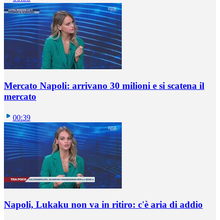
Mercato Napoli: arrivano 30 milioni e si scatena il
mercato
00:39
Napoli, Lukaku non va in ritiro: c'è aria di addio