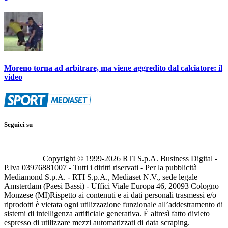
Moreno torna ad arbitrare, ma viene aggredito dal calciatore: il
video
Seguici su
Copyright © 1999-
2026
RTI S.p.A. Business Digital -
P.Iva 03976881007 - Tutti i diritti riservati - Per la pubblicità
Mediamond S.p.A. - RTI S.p.A., Mediaset N.V., sede legale
Amsterdam (Paesi Bassi) - Uffici Viale Europa 46, 20093 Cologno
Monzese (MI)
Rispetto ai contenuti e ai dati personali trasmessi e/o
riprodotti è vietata ogni utilizzazione funzionale all’addestramento di
sistemi di intelligenza artificiale generativa. È altresì fatto divieto
espresso di utilizzare mezzi automatizzati di data scraping.