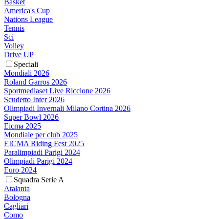
Basket
America's Cup
Nations League
Tennis
Sci
Volley
Drive UP
Speciali
Mondiali 2026
Roland Garros 2026
Sportmediaset Live Riccione 2026
Scudetto Inter 2026
Olimpiadi Invernali Milano Cortina 2026
Super Bowl 2026
Eicma 2025
Mondiale per club 2025
EICMA Riding Fest 2025
Paralimpiadi Parigi 2024
Olimpiadi Parigi 2024
Euro 2024
Squadra Serie A
Atalanta
Bologna
Cagliari
Como