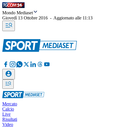
Mondo Mediaset
Giovedì 13 Ottobre 2016
-
Aggiornato alle
11:13
Mercato
Calcio
Live
Risultati
Video