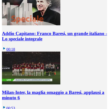
Addio Capitano: Franco Baresi, un grande italiano -
Lo speciale integrale
00:18
Milan-Inter, la maglia omaggio a Baresi, applausi a
minuto 6
00:53