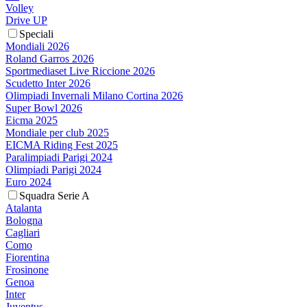
Volley
Drive UP
Speciali
Mondiali 2026
Roland Garros 2026
Sportmediaset Live Riccione 2026
Scudetto Inter 2026
Olimpiadi Invernali Milano Cortina 2026
Super Bowl 2026
Eicma 2025
Mondiale per club 2025
EICMA Riding Fest 2025
Paralimpiadi Parigi 2024
Olimpiadi Parigi 2024
Euro 2024
Squadra Serie A
Atalanta
Bologna
Cagliari
Como
Fiorentina
Frosinone
Genoa
Inter
Juventus