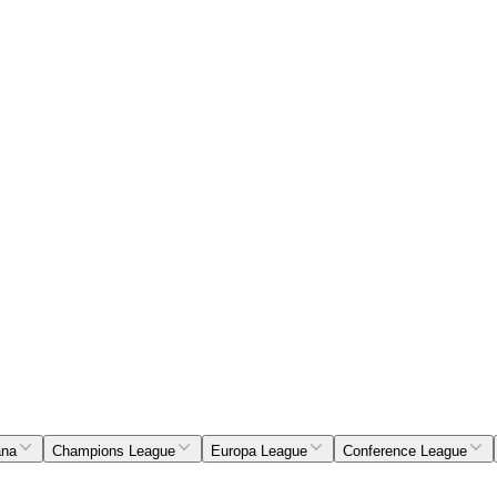
ana
Champions League
Europa League
Conference League