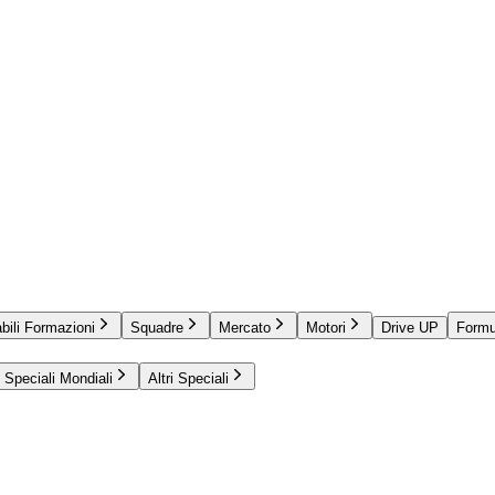
bili Formazioni
Squadre
Mercato
Motori
Drive UP
Formu
Speciali Mondiali
Altri Speciali