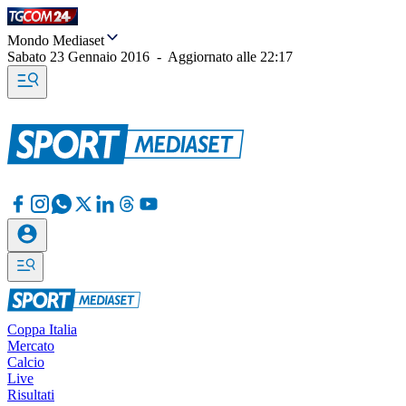
Mondo Mediaset
Sabato 23 Gennaio 2016
-
Aggiornato alle
22:17
Coppa Italia
Mercato
Calcio
Live
Risultati