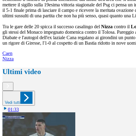
mettere il sigillo sulla 19esima vittoria stagionale del Psg ci pensa u
il 5-1 finale prima di lasciare il campo e ricevere la meritata ovazione
ultimi sussulti di una partita che non ha più senso, quasi quanto una
Tra le gare delle 20 spicca il successo casalingo del
Nizza
contro il
Lo
gli stessi del Monaco impegnato domenica contro il Tolosa. Pareggio a
Diabate e l'autogol dell'ex laziale Cana regalano ai girondini un punto
un rigore di Giresse, l'1-0 al cospetto di un Bastia ridotto in nove uom
Caen
Nizza
Ultimi video
Vedi tutti
01:33