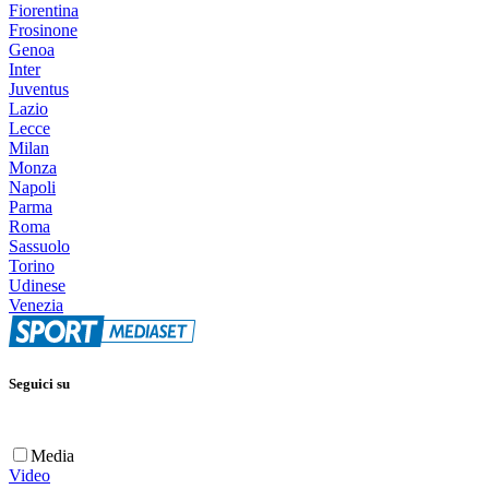
Fiorentina
Frosinone
Genoa
Inter
Juventus
Lazio
Lecce
Milan
Monza
Napoli
Parma
Roma
Sassuolo
Torino
Udinese
Venezia
Seguici su
Media
Video