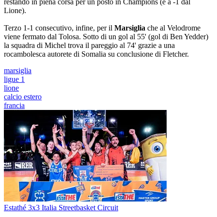
restando in piena corsa per un posto in Champions (è a -1 dal
Lione).
Terzo 1-1 consecutivo, infine, per il
Marsiglia
che al Velodrome
viene fermato dal Tolosa. Sotto di un gol al 55' (gol di Ben Yedder)
la squadra di Michel trova il pareggio al 74' grazie a una
rocambolesca autorete di Somalia su conclusione di Fletcher.
marsiglia
ligue 1
lione
calcio estero
francia
Estathé 3x3 Italia Streetbasket Circuit