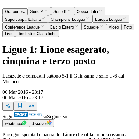
Ora per ora
Serie A
Serie B
Coppa Italia
Supercoppa Italiana
Champions League
Europa League
Conference League
Calcio Estero
Squadre
Video
Foto
Live
Risultati e Classifiche
Ligue 1: Lione esagerato,
cinquina e terzo posto
Lacazette e compagni battono 5-1 il Guingamp e sono a -6 dal
Monaco
06 Mar 2016 - 23:17
06 Mar 2016 - 23:17
Segui
su
Seguici su
whatsapp
discover
Prosegue spedita la marcia del
Lione
che rifila un pokerissimo al