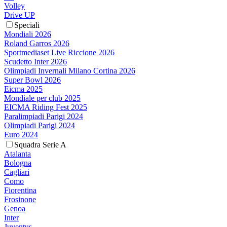
Volley
Drive UP
Speciali
Mondiali 2026
Roland Garros 2026
Sportmediaset Live Riccione 2026
Scudetto Inter 2026
Olimpiadi Invernali Milano Cortina 2026
Super Bowl 2026
Eicma 2025
Mondiale per club 2025
EICMA Riding Fest 2025
Paralimpiadi Parigi 2024
Olimpiadi Parigi 2024
Euro 2024
Squadra Serie A
Atalanta
Bologna
Cagliari
Como
Fiorentina
Frosinone
Genoa
Inter
Juventus