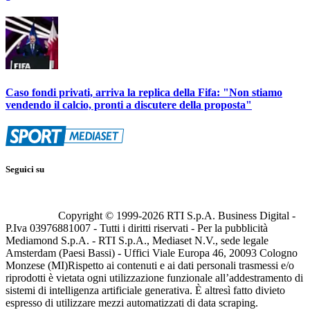
Caso fondi privati, arriva la replica della Fifa: "Non stiamo
vendendo il calcio, pronti a discutere della proposta"
Seguici su
Copyright © 1999-
2026
RTI S.p.A. Business Digital -
P.Iva 03976881007 - Tutti i diritti riservati - Per la pubblicità
Mediamond S.p.A. - RTI S.p.A., Mediaset N.V., sede legale
Amsterdam (Paesi Bassi) - Uffici Viale Europa 46, 20093 Cologno
Monzese (MI)
Rispetto ai contenuti e ai dati personali trasmessi e/o
riprodotti è vietata ogni utilizzazione funzionale all’addestramento di
sistemi di intelligenza artificiale generativa. È altresì fatto divieto
espresso di utilizzare mezzi automatizzati di data scraping.