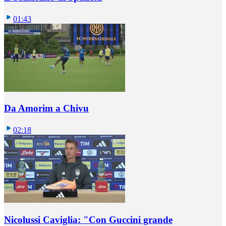
01:43
Da Amorim a Chivu
02:18
Nicolussi Caviglia: "Con Guccini grande