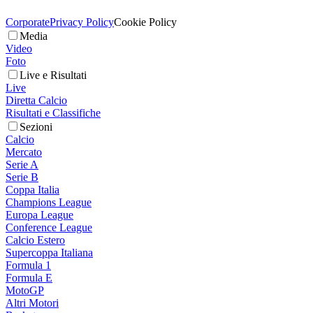
Corporate
Privacy Policy
Cookie Policy
Media
Video
Foto
Live e Risultati
Live
Diretta Calcio
Risultati e Classifiche
Sezioni
Calcio
Mercato
Serie A
Serie B
Coppa Italia
Champions League
Europa League
Conference League
Calcio Estero
Supercoppa Italiana
Formula 1
Formula E
MotoGP
Altri Motori