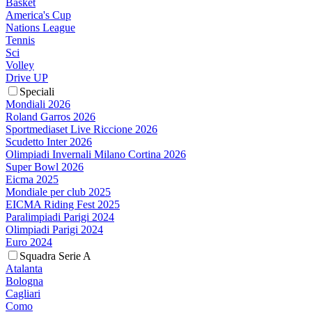
Basket
America's Cup
Nations League
Tennis
Sci
Volley
Drive UP
Speciali
Mondiali 2026
Roland Garros 2026
Sportmediaset Live Riccione 2026
Scudetto Inter 2026
Olimpiadi Invernali Milano Cortina 2026
Super Bowl 2026
Eicma 2025
Mondiale per club 2025
EICMA Riding Fest 2025
Paralimpiadi Parigi 2024
Olimpiadi Parigi 2024
Euro 2024
Squadra Serie A
Atalanta
Bologna
Cagliari
Como