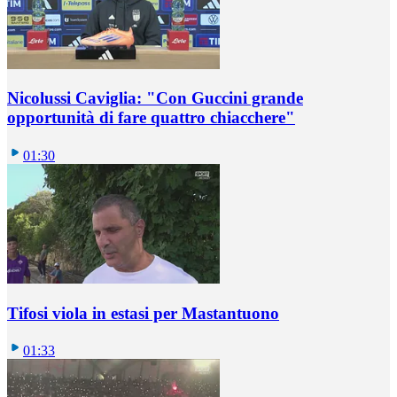
Nicolussi Caviglia: "Con Guccini grande
opportunità di fare quattro chiacchere"
01:30
Tifosi viola in estasi per Mastantuono
01:33