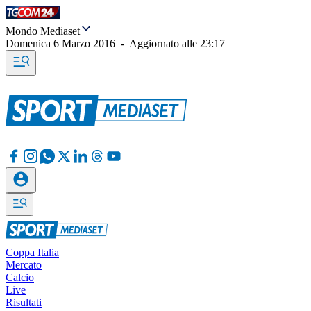
Mondo Mediaset
Domenica 6 Marzo 2016
-
Aggiornato alle
23:17
Coppa Italia
Mercato
Calcio
Live
Risultati