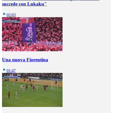
succede con Lukaku"
02:03
Una nuova Fiorentina
01:47