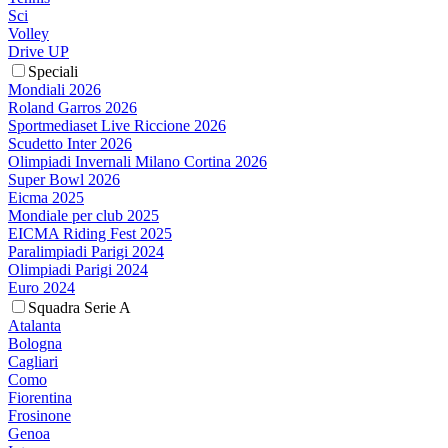
Sci
Volley
Drive UP
Speciali
Mondiali 2026
Roland Garros 2026
Sportmediaset Live Riccione 2026
Scudetto Inter 2026
Olimpiadi Invernali Milano Cortina 2026
Super Bowl 2026
Eicma 2025
Mondiale per club 2025
EICMA Riding Fest 2025
Paralimpiadi Parigi 2024
Olimpiadi Parigi 2024
Euro 2024
Squadra Serie A
Atalanta
Bologna
Cagliari
Como
Fiorentina
Frosinone
Genoa