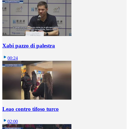
Xabi pazzo di palestra
00:24
Leao contro tifoso turco
02:00