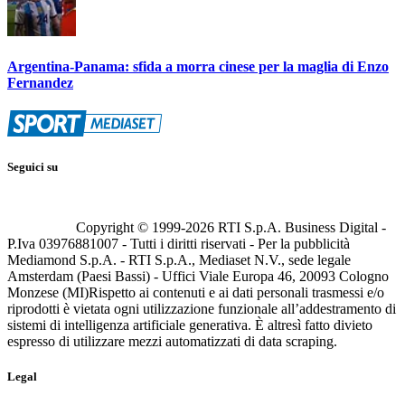
Argentina-Panama: sfida a morra cinese per la maglia di Enzo
Fernandez
Seguici su
Copyright © 1999-
2026
RTI S.p.A. Business Digital -
P.Iva 03976881007 - Tutti i diritti riservati - Per la pubblicità
Mediamond S.p.A. - RTI S.p.A., Mediaset N.V., sede legale
Amsterdam (Paesi Bassi) - Uffici Viale Europa 46, 20093 Cologno
Monzese (MI)
Rispetto ai contenuti e ai dati personali trasmessi e/o
riprodotti è vietata ogni utilizzazione funzionale all’addestramento di
sistemi di intelligenza artificiale generativa. È altresì fatto divieto
espresso di utilizzare mezzi automatizzati di data scraping.
Legal