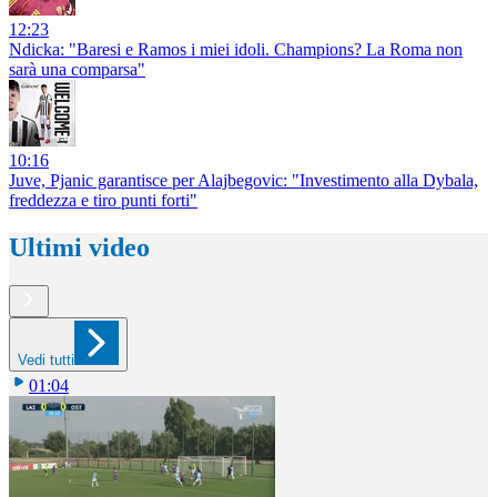
12:23
Ndicka: "Baresi e Ramos i miei idoli. Champions? La Roma non
sarà una comparsa"
10:16
Juve, Pjanic garantisce per Alajbegovic: "Investimento alla Dybala,
freddezza e tiro punti forti"
Ultimi video
Vedi tutti
01:04