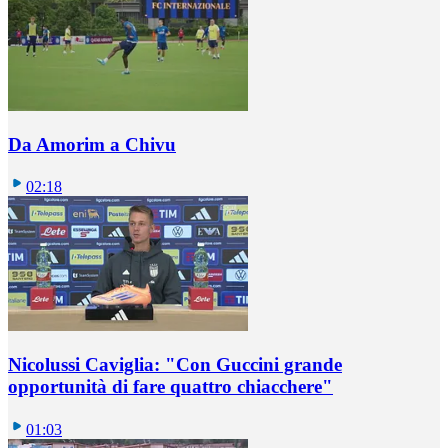
Da Amorim a Chivu
02:18
Nicolussi Caviglia: "Con Guccini grande
opportunità di fare quattro chiacchere"
01:03