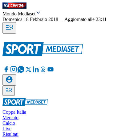
Mondo Mediaset
Domenica 18 Febbraio 2018
-
Aggiornato alle
23:11
Coppa Italia
Mercato
Calcio
Live
Risultati