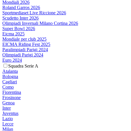
Mondiali 2026
Roland Garros 2026
Sportmediaset Live Riccione 2026
Scudetto Inter 2026
Olimpiadi Invernali Milano Cortina 2026
Super Bowl 2026
Eicma 2025
Mondiale per club 2025
EICMA Riding Fest 2025
Paralimpiadi Parigi 2024
Olimpiadi Parigi 2024
Euro 2024
Squadra Serie A
Atalanta
Bologna
Cagliari
Como
Fiorentina
Frosinone
Genoa
Inter
Juventus
Lazio
Lecce
Milan