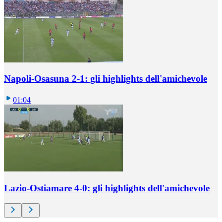
Napoli-Osasuna 2-1: gli highlights dell'amichevole
01:04
Lazio-Ostiamare 4-0: gli highlights dell'amichevole