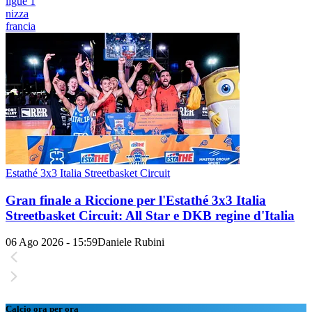
ligue 1
nizza
francia
Estathé 3x3 Italia Streetbasket Circuit
Gran finale a Riccione per l'Estathé 3x3 Italia
Streetbasket Circuit: All Star e DKB regine d'Italia
06 Ago 2026 - 15:59
Daniele Rubini
Calcio ora per ora