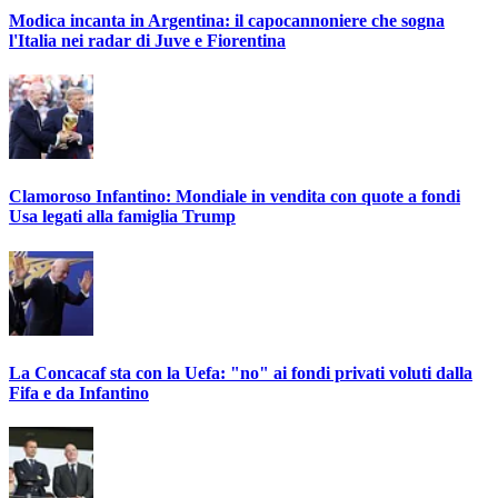
Modica incanta in Argentina: il capocannoniere che sogna
l'Italia nei radar di Juve e Fiorentina
Clamoroso Infantino: Mondiale in vendita con quote a fondi
Usa legati alla famiglia Trump
La Concacaf sta con la Uefa: "no" ai fondi privati voluti dalla
Fifa e da Infantino