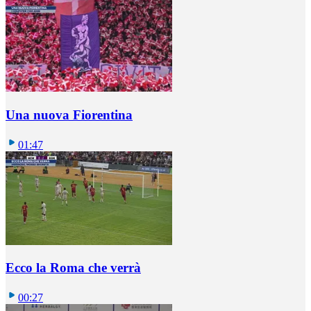
Una nuova Fiorentina
01:47
Ecco la Roma che verrà
00:27