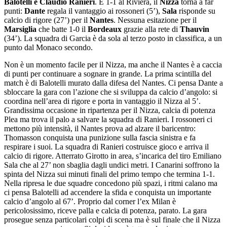
Balotelli e Claudio Ranieri
. È 1-1 al Riviera, il
Nizza
torna a far
punti:
Dante
regala il vantaggio ai rossoneri (5’),
Sala
risponde su
calcio di rigore (27’) per il
Nantes
. Nessuna esitazione per il
Marsiglia
che batte 1-0 il
Bordeaux
grazie alla rete di
Thauvin
(34’). La squadra di Garcia è da sola al terzo posto in classifica, a un
punto dal Monaco secondo.
Non è un momento facile per il Nizza, ma anche il Nantes è a caccia
di punti per continuare a sognare in grande. La prima scintilla del
match è di Balotelli murato dalla difesa del Nantes. Ci pensa Dante a
sbloccare la gara con l’azione che si sviluppa da calcio d’angolo: si
coordina nell’area di rigore e porta in vantaggio il Nizza al 5’.
Grandissima occasione in ripartenza per il Nizza, calcia di potenza
Plea ma trova il palo a salvare la squadra di Ranieri. I rossoneri ci
mettono più intensità, il Nantes prova ad alzare il baricentro:
Thomasson conquista una punizione sulla fascia sinistra e fa
respirare i suoi. La squadra di Ranieri costruisce gioco e arriva il
calcio di rigore. Atterrato Girotto in area, s’incarica del tiro Emiliano
Sala che al 27’ non sbaglia dagli undici metri. I Canarini soffrono la
spinta del Nizza sui minuti finali del primo tempo che termina 1-1.
Nella ripresa le due squadre concedono più spazi, i ritmi calano ma
ci pensa Balotelli ad accendere la sfida e conquista un importante
calcio d’angolo al 67’. Proprio dal corner l’ex Milan è
pericolosissimo, riceve palla e calcia di potenza, parato. La gara
prosegue senza particolari colpi di scena ma è sul finale che il Nizza