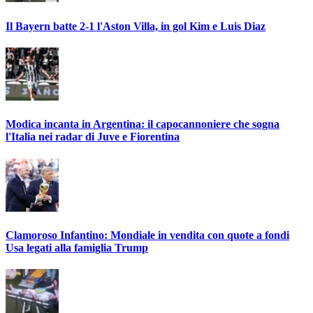
Il Bayern batte 2-1 l'Aston Villa, in gol Kim e Luis Diaz
Modica incanta in Argentina: il capocannoniere che sogna
l'Italia nei radar di Juve e Fiorentina
Clamoroso Infantino: Mondiale in vendita con quote a fondi
Usa legati alla famiglia Trump