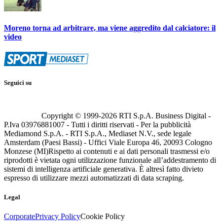
Moreno torna ad arbitrare, ma viene aggredito dal calciatore: il
video
Seguici su
Copyright © 1999-
2026
RTI S.p.A. Business Digital -
P.Iva 03976881007 - Tutti i diritti riservati - Per la pubblicità
Mediamond S.p.A. - RTI S.p.A., Mediaset N.V., sede legale
Amsterdam (Paesi Bassi) - Uffici Viale Europa 46, 20093 Cologno
Monzese (MI)
Rispetto ai contenuti e ai dati personali trasmessi e/o
riprodotti è vietata ogni utilizzazione funzionale all’addestramento di
sistemi di intelligenza artificiale generativa. È altresì fatto divieto
espresso di utilizzare mezzi automatizzati di data scraping.
Legal
Corporate
Privacy Policy
Cookie Policy