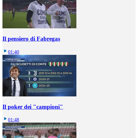
Il pensiero di Fabregas
01:40
Il poker dei "campioni"
01:48