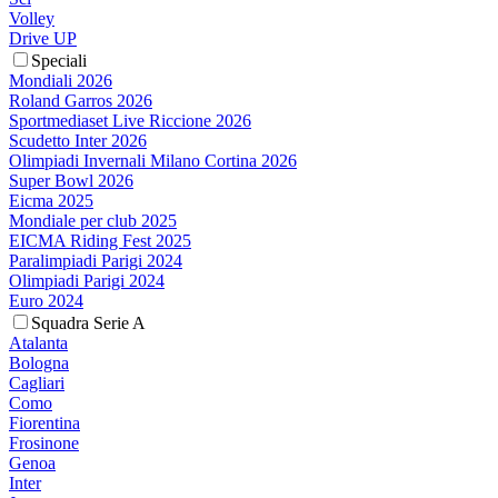
Volley
Drive UP
Speciali
Mondiali 2026
Roland Garros 2026
Sportmediaset Live Riccione 2026
Scudetto Inter 2026
Olimpiadi Invernali Milano Cortina 2026
Super Bowl 2026
Eicma 2025
Mondiale per club 2025
EICMA Riding Fest 2025
Paralimpiadi Parigi 2024
Olimpiadi Parigi 2024
Euro 2024
Squadra Serie A
Atalanta
Bologna
Cagliari
Como
Fiorentina
Frosinone
Genoa
Inter