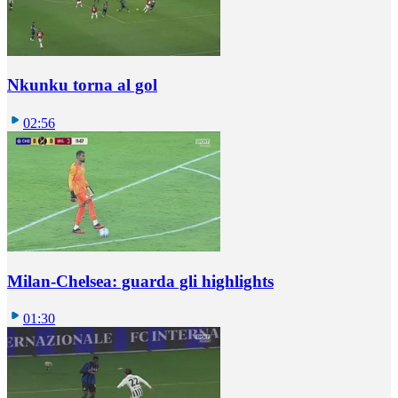
Nkunku torna al gol
02:56
Milan-Chelsea: guarda gli highlights
01:30