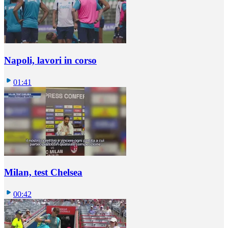
Napoli, lavori in corso
01:41
Milan, test Chelsea
00:42