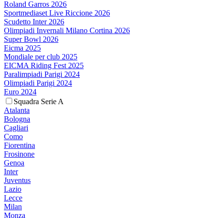
Roland Garros 2026
Sportmediaset Live Riccione 2026
Scudetto Inter 2026
Olimpiadi Invernali Milano Cortina 2026
Super Bowl 2026
Eicma 2025
Mondiale per club 2025
EICMA Riding Fest 2025
Paralimpiadi Parigi 2024
Olimpiadi Parigi 2024
Euro 2024
Squadra Serie A
Atalanta
Bologna
Cagliari
Como
Fiorentina
Frosinone
Genoa
Inter
Juventus
Lazio
Lecce
Milan
Monza