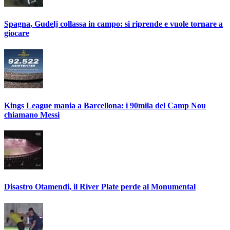
Spagna, Gudelj collassa in campo: si riprende e vuole tornare a
giocare
Kings League mania a Barcellona: i 90mila del Camp Nou
chiamano Messi
Disastro Otamendi, il River Plate perde al Monumental