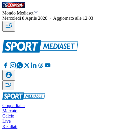
Mondo Mediaset
Mercoledì 8 Aprile 2020
-
Aggiornato alle
12:03
Coppa Italia
Mercato
Calcio
Live
Risultati