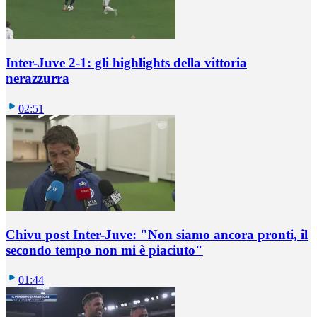
Inter-Juve 2-1: gli highlights della vittoria
nerazzurra
02:51
Chivu post Inter-Juve: "Non siamo ancora pronti, il
secondo tempo non mi è piaciuto"
01:44