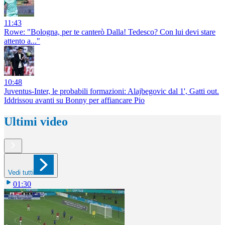
11:43
Rowe: "Bologna, per te canterò Dalla! Tedesco? Con lui devi stare
attento a..."
10:48
Juventus-Inter, le probabili formazioni: Alajbegovic dal 1', Gatti out.
Iddrissou avanti su Bonny per affiancare Pio
Ultimi video
Vedi tutti
01:30