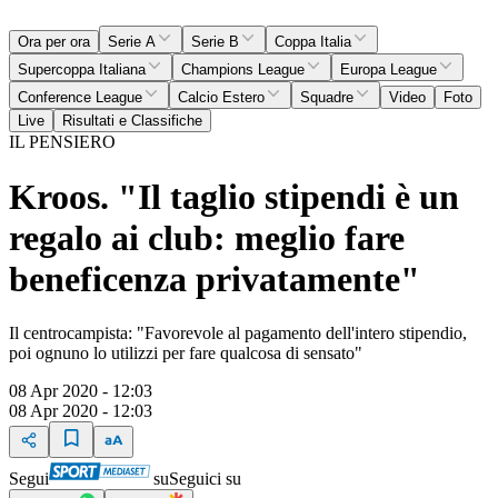
Ora per ora
Serie A
Serie B
Coppa Italia
Supercoppa Italiana
Champions League
Europa League
Conference League
Calcio Estero
Squadre
Video
Foto
Live
Risultati e Classifiche
IL PENSIERO
Kroos. "Il taglio stipendi è un
regalo ai club: meglio fare
beneficenza privatamente"
Il centrocampista: "Favorevole al pagamento dell'intero stipendio,
poi ognuno lo utilizzi per fare qualcosa di sensato"
08 Apr 2020 - 12:03
08 Apr 2020 - 12:03
Segui
su
Seguici su