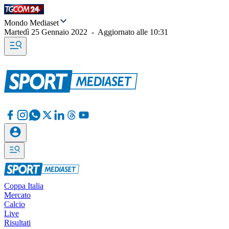
Mondo Mediaset
Martedì 25 Gennaio 2022
-
Aggiornato alle
10:31
Coppa Italia
Mercato
Calcio
Live
Risultati