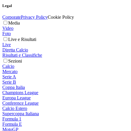
Legal
Corporate
Privacy Policy
Cookie Policy
Media
Video
Foto
Live e Risultati
Live
Diretta Calcio
Risultati e Classifiche
Sezioni
Calcio
Mercato
Serie A
Serie B
Coppa Italia
Champions League
Europa League
Conference League
Calcio Estero
Supercoppa Italiana
Formula 1
Formula E
MotoGP