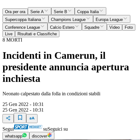
Ora per ora
Serie A
Serie B
Coppa Italia
Supercoppa Italiana
Champions League
Europa League
Conference League
Calcio Estero
Squadre
Video
Foto
Live
Risultati e Classifiche
8 MORTI
Incidenti in Camerun, il
presidente annuncia apertura
inchiesta
Neonato calpestato dalla folla in condizioni stabili
25 Gen 2022 - 10:31
25 Gen 2022 - 10:31
Segui
su
Seguici su
whatsapp
discover