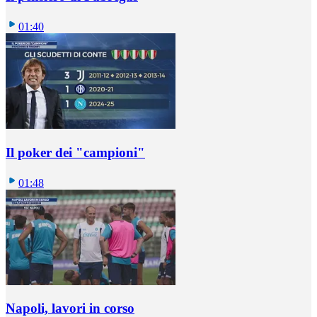
01:40
Il poker dei "campioni"
01:48
Napoli, lavori in corso