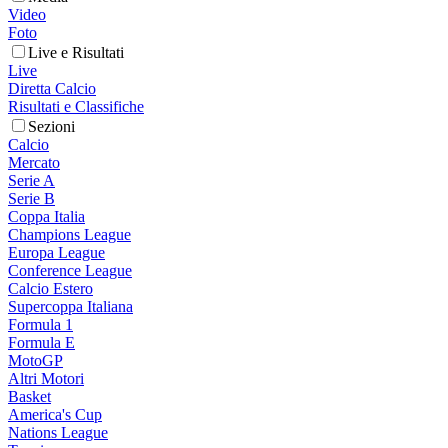
Video
Foto
Live e Risultati
Live
Diretta Calcio
Risultati e Classifiche
Sezioni
Calcio
Mercato
Serie A
Serie B
Coppa Italia
Champions League
Europa League
Conference League
Calcio Estero
Supercoppa Italiana
Formula 1
Formula E
MotoGP
Altri Motori
Basket
America's Cup
Nations League