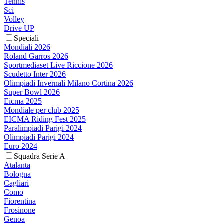
Tennis
Sci
Volley
Drive UP
Speciali
Mondiali 2026
Roland Garros 2026
Sportmediaset Live Riccione 2026
Scudetto Inter 2026
Olimpiadi Invernali Milano Cortina 2026
Super Bowl 2026
Eicma 2025
Mondiale per club 2025
EICMA Riding Fest 2025
Paralimpiadi Parigi 2024
Olimpiadi Parigi 2024
Euro 2024
Squadra Serie A
Atalanta
Bologna
Cagliari
Como
Fiorentina
Frosinone
Genoa