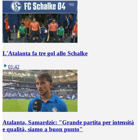
L'Atalanta fa tre gol allo Schalke
01:42
Atalanta, Samardzic: "Grande partita per intensità
e qualità, siamo a buon punto"