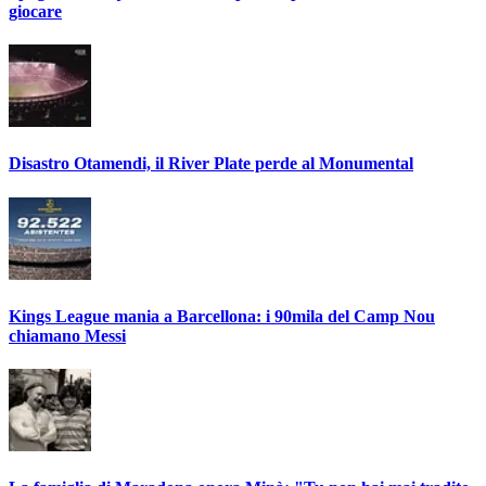
giocare
Disastro Otamendi, il River Plate perde al Monumental
Kings League mania a Barcellona: i 90mila del Camp Nou
chiamano Messi