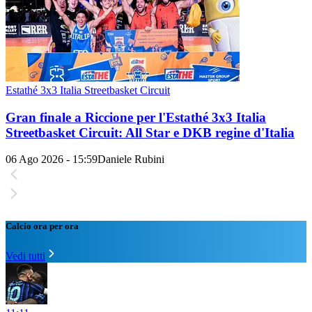
Estathé 3x3 Italia Streetbasket Circuit
Gran finale a Riccione per l'Estathé 3x3 Italia
Streetbasket Circuit: All Star e DKB regine d'Italia
06 Ago 2026 - 15:59
Daniele Rubini
Calcio ora per ora
Vedi tutti