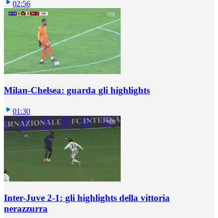
02:56
Milan-Chelsea: guarda gli highlights
01:30
Inter-Juve 2-1: gli highlights della vittoria
nerazzurra