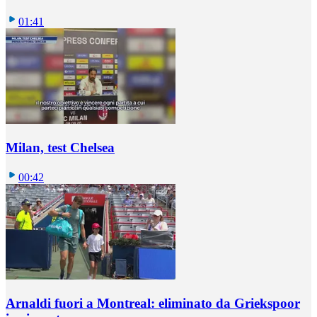
01:41
Milan, test Chelsea
00:42
Arnaldi fuori a Montreal: eliminato da Griekspoor