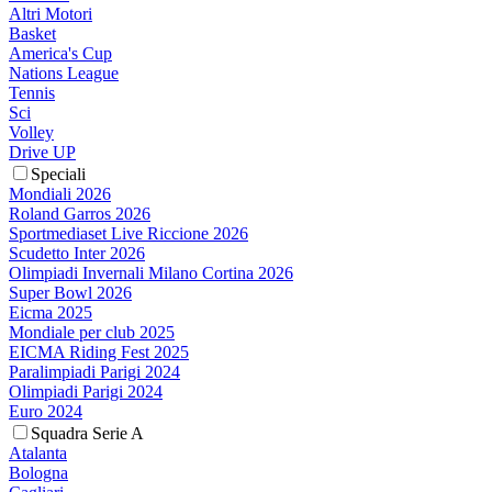
Altri Motori
Basket
America's Cup
Nations League
Tennis
Sci
Volley
Drive UP
Speciali
Mondiali 2026
Roland Garros 2026
Sportmediaset Live Riccione 2026
Scudetto Inter 2026
Olimpiadi Invernali Milano Cortina 2026
Super Bowl 2026
Eicma 2025
Mondiale per club 2025
EICMA Riding Fest 2025
Paralimpiadi Parigi 2024
Olimpiadi Parigi 2024
Euro 2024
Squadra Serie A
Atalanta
Bologna