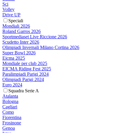
Sci
Volley
Drive UP
Speciali
Mondiali 2026
Roland Garros 2026
Sportmediaset Live Riccione 2026
Scudetto Inter 2026
Olimpiadi Invernali Milano Cortina 2026
Super Bowl 2026
Eicma 2025
Mondiale per club 2025
EICMA Riding Fest 2025
Paralimpiadi Parigi 2024
Olimpiadi Parigi 2024
Euro 2024
Squadra Serie A
Atalanta
Bologna
Cagliari
Como
Fiorentina
Frosinone
Genoa