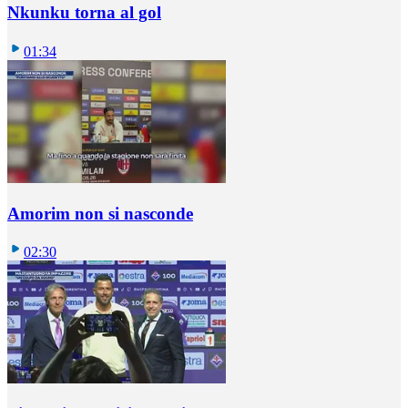
Nkunku torna al gol
01:34
Amorim non si nasconde
02:30