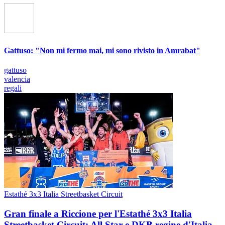
Gattuso: "Non mi fermo mai, mi sono rivisto in Amrabat"
gattuso
valencia
regali
Estathé 3x3 Italia Streetbasket Circuit
Gran finale a Riccione per l'Estathé 3x3 Italia
Streetbasket Circuit: All Star e DKB regine d'Italia