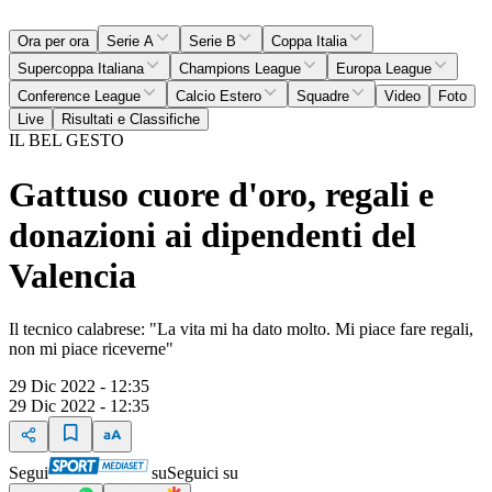
Ora per ora
Serie A
Serie B
Coppa Italia
Supercoppa Italiana
Champions League
Europa League
Conference League
Calcio Estero
Squadre
Video
Foto
Live
Risultati e Classifiche
IL BEL GESTO
Gattuso cuore d'oro, regali e
donazioni ai dipendenti del
Valencia
Il tecnico calabrese: "La vita mi ha dato molto. Mi piace fare regali,
non mi piace riceverne"
29 Dic 2022 - 12:35
29 Dic 2022 - 12:35
Segui
su
Seguici su