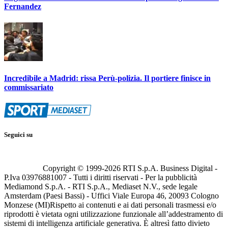
Fernandez
Incredibile a Madrid: rissa Perù-polizia. Il portiere finisce in
commissariato
Seguici su
Copyright © 1999-
2026
RTI S.p.A. Business Digital -
P.Iva 03976881007 - Tutti i diritti riservati - Per la pubblicità
Mediamond S.p.A. - RTI S.p.A., Mediaset N.V., sede legale
Amsterdam (Paesi Bassi) - Uffici Viale Europa 46, 20093 Cologno
Monzese (MI)
Rispetto ai contenuti e ai dati personali trasmessi e/o
riprodotti è vietata ogni utilizzazione funzionale all’addestramento di
sistemi di intelligenza artificiale generativa. È altresì fatto divieto