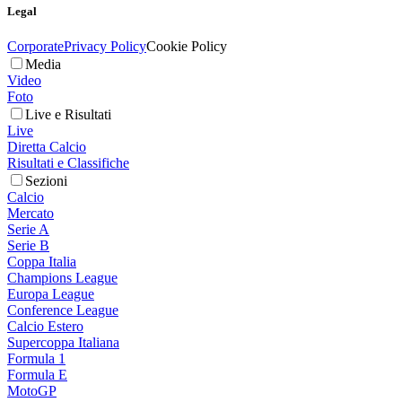
Legal
Corporate
Privacy Policy
Cookie Policy
Media
Video
Foto
Live e Risultati
Live
Diretta Calcio
Risultati e Classifiche
Sezioni
Calcio
Mercato
Serie A
Serie B
Coppa Italia
Champions League
Europa League
Conference League
Calcio Estero
Supercoppa Italiana
Formula 1
Formula E
MotoGP