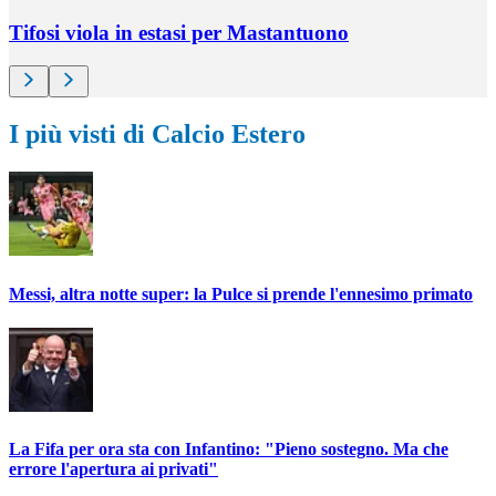
Tifosi viola in estasi per Mastantuono
I più visti di Calcio Estero
Messi, altra notte super: la Pulce si prende l'ennesimo primato
La Fifa per ora sta con Infantino: "Pieno sostegno. Ma che
errore l'apertura ai privati"