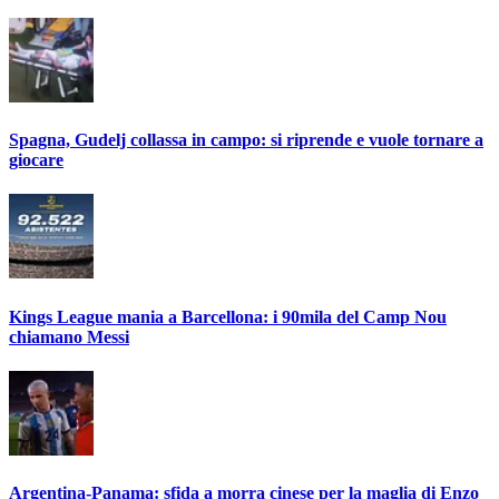
Spagna, Gudelj collassa in campo: si riprende e vuole tornare a
giocare
Kings League mania a Barcellona: i 90mila del Camp Nou
chiamano Messi
Argentina-Panama: sfida a morra cinese per la maglia di Enzo