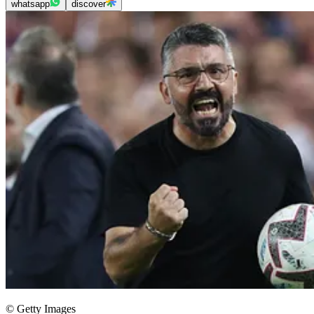
whatsapp
discover
© Getty Images