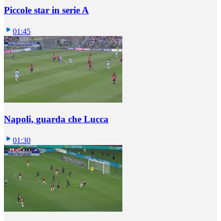
Piccole star in serie A
01:45
Napoli, guarda che Lucca
01:30