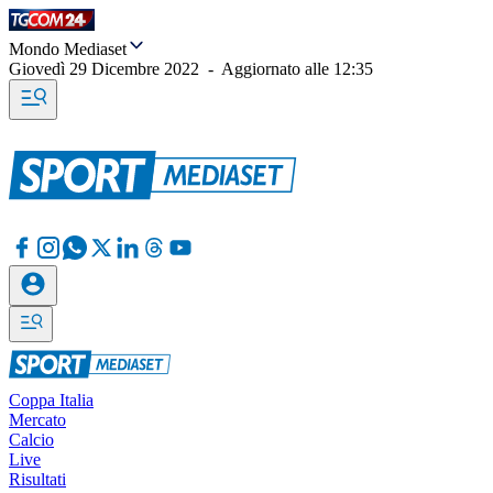
Mondo Mediaset
Giovedì 29 Dicembre 2022
-
Aggiornato alle
12:35
Coppa Italia
Mercato
Calcio
Live
Risultati