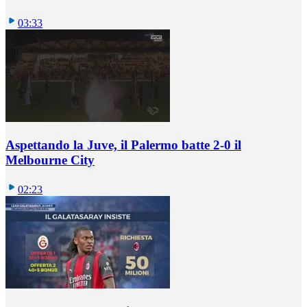
03:33
Aspettando la Juve, il Palermo batte 2-0 il
Melbourne City
02:23