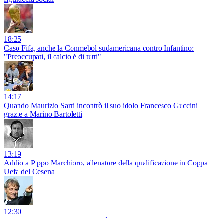
18:25
Caso Fifa, anche la Conmebol sudamericana contro Infantino:
"Preoccupati, il calcio è di tutti"
14:17
Quando Maurizio Sarri incontrò il suo idolo Francesco Guccini
grazie a Marino Bartoletti
13:19
Addio a Pippo Marchioro, allenatore della qualificazione in Coppa
Uefa del Cesena
12:30