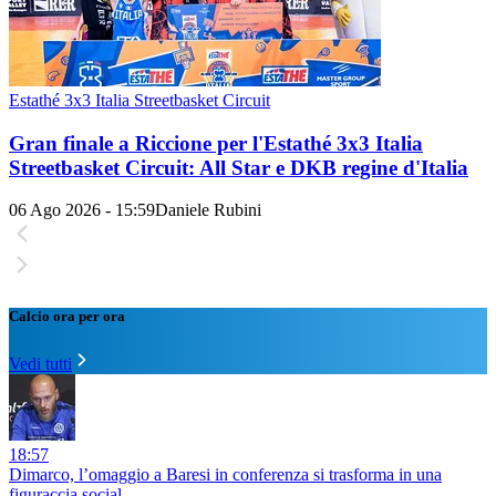
Estathé 3x3 Italia Streetbasket Circuit
Gran finale a Riccione per l'Estathé 3x3 Italia
Streetbasket Circuit: All Star e DKB regine d'Italia
06 Ago 2026 - 15:59
Daniele Rubini
Calcio ora per ora
Vedi tutti
18:57
Dimarco, l’omaggio a Baresi in conferenza si trasforma in una
figuraccia social