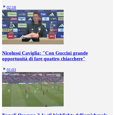
02:18
Nicolussi Caviglia: "Con Guccini grande
opportunità di fare quattro chiacchere"
01:03