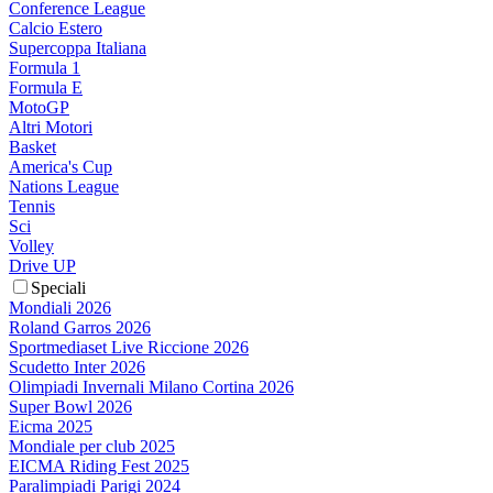
Conference League
Calcio Estero
Supercoppa Italiana
Formula 1
Formula E
MotoGP
Altri Motori
Basket
America's Cup
Nations League
Tennis
Sci
Volley
Drive UP
Speciali
Mondiali 2026
Roland Garros 2026
Sportmediaset Live Riccione 2026
Scudetto Inter 2026
Olimpiadi Invernali Milano Cortina 2026
Super Bowl 2026
Eicma 2025
Mondiale per club 2025
EICMA Riding Fest 2025
Paralimpiadi Parigi 2024