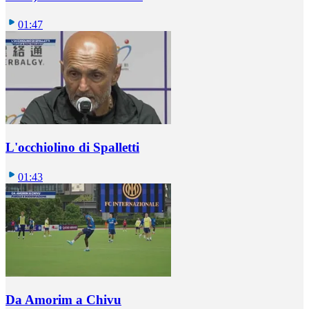
01:47
L'occhiolino di Spalletti
01:43
Da Amorim a Chivu