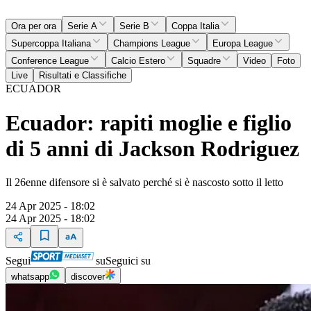
Ora per ora
Serie A
Serie B
Coppa Italia
Supercoppa Italiana
Champions League
Europa League
Conference League
Calcio Estero
Squadre
Video
Foto
Live
Risultati e Classifiche
ECUADOR
Ecuador: rapiti moglie e figlio
di 5 anni di Jackson Rodriguez
Il 26enne difensore si è salvato perché si è nascosto sotto il letto
24 Apr 2025 - 18:02
24 Apr 2025 - 18:02
Segui
su
Seguici su
whatsapp
discover