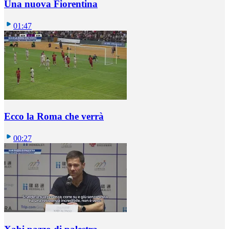
Una nuova Fiorentina
01:47
Ecco la Roma che verrà
00:27