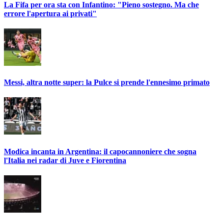
La Fifa per ora sta con Infantino: "Pieno sostegno. Ma che
errore l'apertura ai privati"
Messi, altra notte super: la Pulce si prende l'ennesimo primato
Modica incanta in Argentina: il capocannoniere che sogna
l'Italia nei radar di Juve e Fiorentina