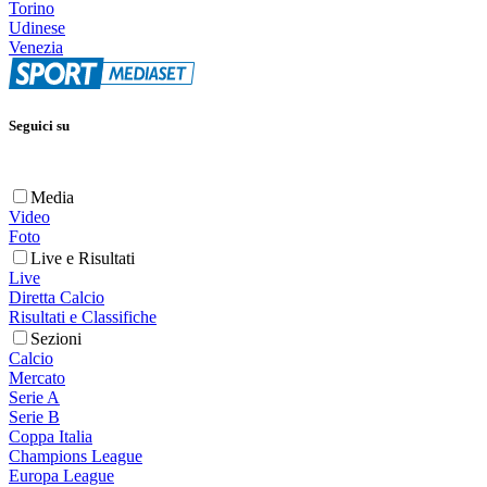
Torino
Udinese
Venezia
Seguici su
Media
Video
Foto
Live e Risultati
Live
Diretta Calcio
Risultati e Classifiche
Sezioni
Calcio
Mercato
Serie A
Serie B
Coppa Italia
Champions League
Europa League