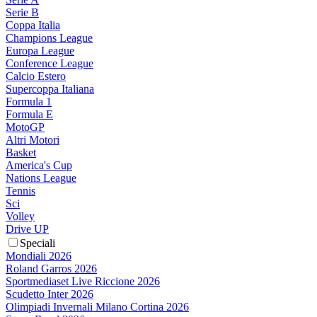
Serie B
Coppa Italia
Champions League
Europa League
Conference League
Calcio Estero
Supercoppa Italiana
Formula 1
Formula E
MotoGP
Altri Motori
Basket
America's Cup
Nations League
Tennis
Sci
Volley
Drive UP
Speciali
Mondiali 2026
Roland Garros 2026
Sportmediaset Live Riccione 2026
Scudetto Inter 2026
Olimpiadi Invernali Milano Cortina 2026