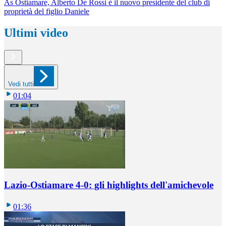
As Ostiamare, Alberto De Rossi è il nuovo presidente del club di
proprietà del figlio Daniele
Ultimi video
Vedi tutti
01:04
Lazio-Ostiamare 4-0: gli highlights dell'amichevole
01:36