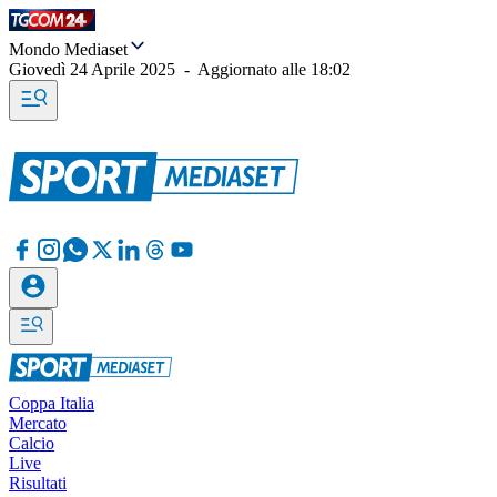
Mondo Mediaset
Giovedì 24 Aprile 2025
-
Aggiornato alle
18:02
Coppa Italia
Mercato
Calcio
Live
Risultati