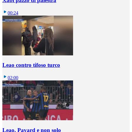
Xabi pazzo di palestra
00:24
Leao contro tifoso turco
02:00
Leao, Pavard e non solo