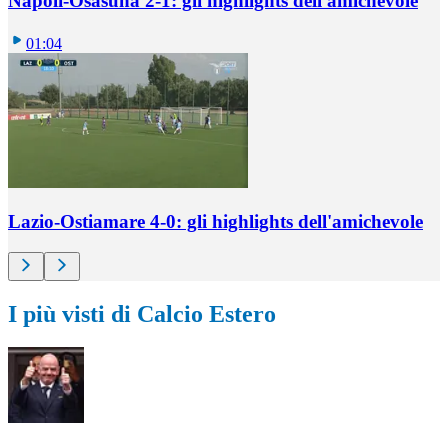
Napoli-Osasuna 2-1: gli highlights dell'amichevole
01:04
Lazio-Ostiamare 4-0: gli highlights dell'amichevole
I più visti di Calcio Estero