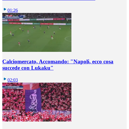
01:26
Calciomercato, Accomando: "Napoli, ecco cosa
succede con Lukaku"
02:03