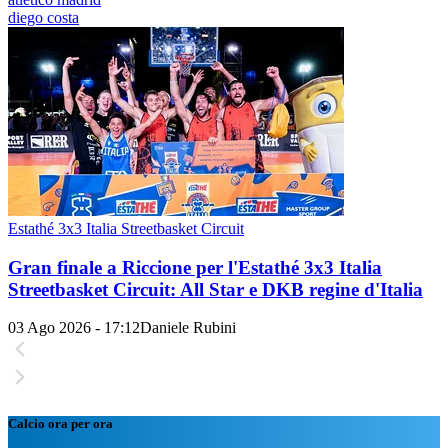
diego costa
Estathé 3x3 Italia Streetbasket Circuit
Gran finale a Riccione per l'Estathé 3x3 Italia
Streetbasket Circuit: All Star e DKB regine d'Italia
03 Ago 2026 - 17:12
Daniele Rubini
Calcio ora per ora