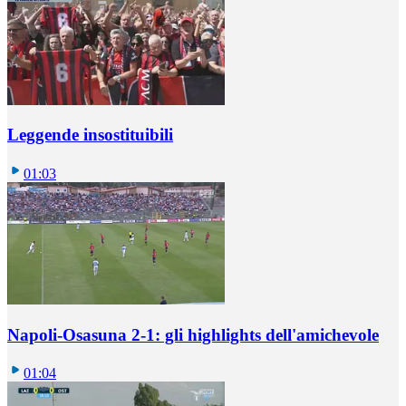
Leggende insostituibili
01:03
Napoli-Osasuna 2-1: gli highlights dell'amichevole
01:04