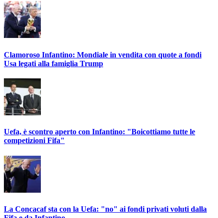
Clamoroso Infantino: Mondiale in vendita con quote a fondi
Usa legati alla famiglia Trump
Uefa, è scontro aperto con Infantino: "Boicottiamo tutte le
competizioni Fifa"
La Concacaf sta con la Uefa: "no" ai fondi privati voluti dalla
Fifa e da Infantino