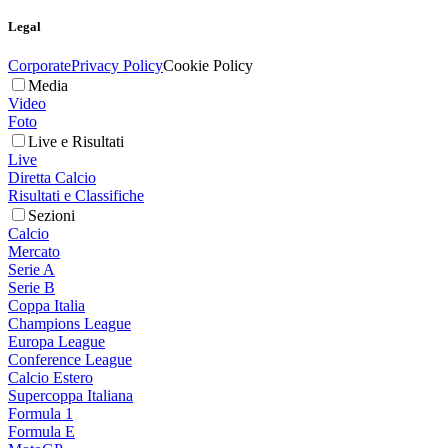
Legal
Corporate
Privacy Policy
Cookie Policy
Media
Video
Foto
Live e Risultati
Live
Diretta Calcio
Risultati e Classifiche
Sezioni
Calcio
Mercato
Serie A
Serie B
Coppa Italia
Champions League
Europa League
Conference League
Calcio Estero
Supercoppa Italiana
Formula 1
Formula E