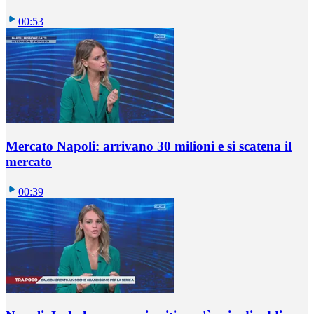
00:53
Mercato Napoli: arrivano 30 milioni e si scatena il
mercato
00:39