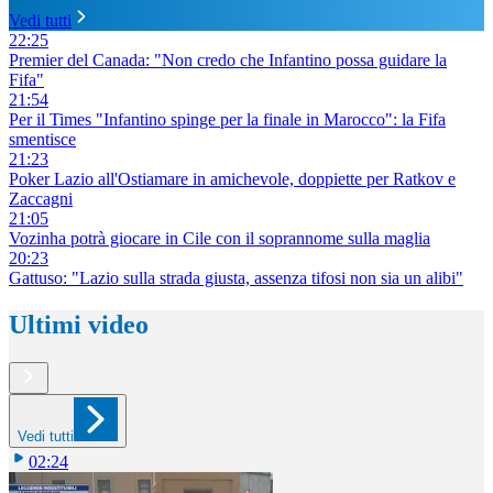
Vedi tutti
22:25
Premier del Canada: "Non credo che Infantino possa guidare la
Fifa"
21:54
Per il Times "Infantino spinge per la finale in Marocco": la Fifa
smentisce
21:23
Poker Lazio all'Ostiamare in amichevole, doppiette per Ratkov e
Zaccagni
21:05
Vozinha potrà giocare in Cile con il soprannome sulla maglia
20:23
Gattuso: "Lazio sulla strada giusta, assenza tifosi non sia un alibi"
Ultimi video
Vedi tutti
02:24