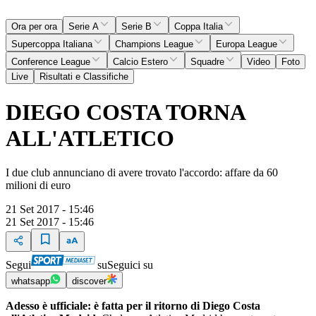
Ora per ora
Serie A
Serie B
Coppa Italia
Supercoppa Italiana
Champions League
Europa League
Conference League
Calcio Estero
Squadre
Video
Foto
Live
Risultati e Classifiche
DIEGO COSTA TORNA
ALL'ATLETICO
I due club annunciano di avere trovato l'accordo: affare da 60
milioni di euro
21 Set 2017 - 15:46
21 Set 2017 - 15:46
Segui
su
Seguici su
whatsapp
discover
Adesso è ufficiale: è fatta per il ritorno di Diego Costa