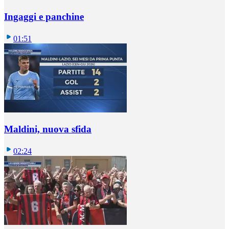
Ingaggi e panchine
01:51
Maldini, nuova sfida
02:24