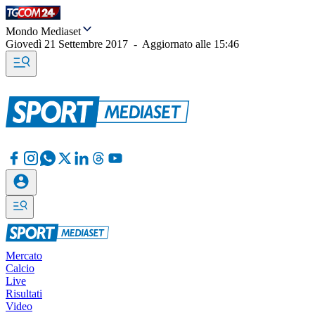
Mondo Mediaset
Giovedì 21 Settembre 2017
-
Aggiornato alle
15:46
Mercato
Calcio
Live
Risultati
Video