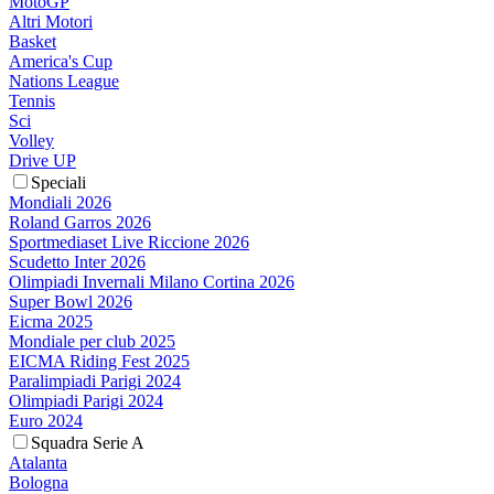
MotoGP
Altri Motori
Basket
America's Cup
Nations League
Tennis
Sci
Volley
Drive UP
Speciali
Mondiali 2026
Roland Garros 2026
Sportmediaset Live Riccione 2026
Scudetto Inter 2026
Olimpiadi Invernali Milano Cortina 2026
Super Bowl 2026
Eicma 2025
Mondiale per club 2025
EICMA Riding Fest 2025
Paralimpiadi Parigi 2024
Olimpiadi Parigi 2024
Euro 2024
Squadra Serie A
Atalanta
Bologna