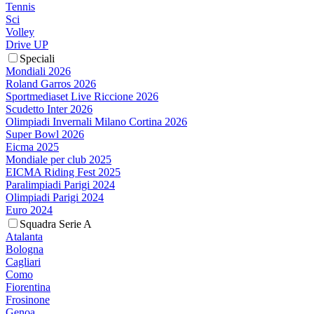
Tennis
Sci
Volley
Drive UP
Speciali
Mondiali 2026
Roland Garros 2026
Sportmediaset Live Riccione 2026
Scudetto Inter 2026
Olimpiadi Invernali Milano Cortina 2026
Super Bowl 2026
Eicma 2025
Mondiale per club 2025
EICMA Riding Fest 2025
Paralimpiadi Parigi 2024
Olimpiadi Parigi 2024
Euro 2024
Squadra Serie A
Atalanta
Bologna
Cagliari
Como
Fiorentina
Frosinone
Genoa