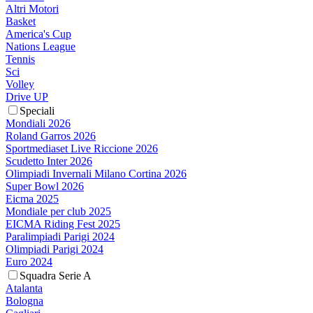
Altri Motori
Basket
America's Cup
Nations League
Tennis
Sci
Volley
Drive UP
Speciali
Mondiali 2026
Roland Garros 2026
Sportmediaset Live Riccione 2026
Scudetto Inter 2026
Olimpiadi Invernali Milano Cortina 2026
Super Bowl 2026
Eicma 2025
Mondiale per club 2025
EICMA Riding Fest 2025
Paralimpiadi Parigi 2024
Olimpiadi Parigi 2024
Euro 2024
Squadra Serie A
Atalanta
Bologna