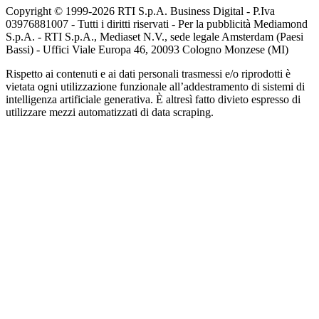
Copyright © 1999-
2026
RTI S.p.A. Business Digital - P.Iva
03976881007 - Tutti i diritti riservati - Per la pubblicità Mediamond
S.p.A. - RTI S.p.A., Mediaset N.V., sede legale Amsterdam (Paesi
Bassi) - Uffici Viale Europa 46, 20093 Cologno Monzese (MI)
Rispetto ai contenuti e ai dati personali trasmessi e/o riprodotti è
vietata ogni utilizzazione funzionale all’addestramento di sistemi di
intelligenza artificiale generativa. È altresì fatto divieto espresso di
utilizzare mezzi automatizzati di data scraping.