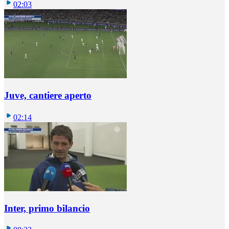
02:03
Juve, cantiere aperto
02:14
Inter, primo bilancio