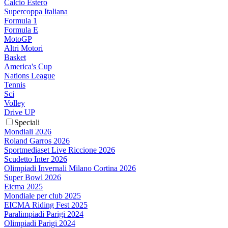
Calcio Estero
Supercoppa Italiana
Formula 1
Formula E
MotoGP
Altri Motori
Basket
America's Cup
Nations League
Tennis
Sci
Volley
Drive UP
Speciali
Mondiali 2026
Roland Garros 2026
Sportmediaset Live Riccione 2026
Scudetto Inter 2026
Olimpiadi Invernali Milano Cortina 2026
Super Bowl 2026
Eicma 2025
Mondiale per club 2025
EICMA Riding Fest 2025
Paralimpiadi Parigi 2024
Olimpiadi Parigi 2024