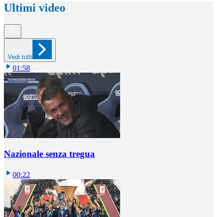
Ultimi video
Vedi tutti
01:58
Nazionale senza tregua
00:22