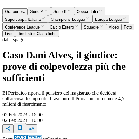
Ora per ora
Serie A
Serie B
Coppa Italia
Supercoppa Italiana
Champions League
Europa League
Conference League
Calcio Estero
Squadre
Video
Foto
Live
Risultati e Classifiche
dalla spagna
Caso Dani Alves, il giudice:
prove di colpevolezza più che
sufficienti
El Periodico riporta il pensiero del magistrato che deciderà
sull'accusa di stupro del brasiliano. Il Pumas intanto chiede 4,5
milioni di risarcimento
02 Feb 2023 - 16:00
02 Feb 2023 - 16:00