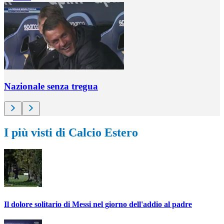
Nazionale senza tregua
I più visti di Calcio Estero
Il dolore solitario di Messi nel giorno dell'addio al padre