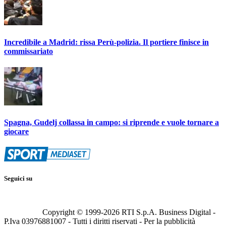
Incredibile a Madrid: rissa Perù-polizia. Il portiere finisce in
commissariato
Spagna, Gudelj collassa in campo: si riprende e vuole tornare a
giocare
Seguici su
Copyright © 1999-
2026
RTI S.p.A. Business Digital -
P.Iva 03976881007 - Tutti i diritti riservati - Per la pubblicità