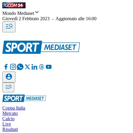
Mondo Mediaset
Giovedì 2 Febbraio 2023
-
Aggiornato alle
16:00
Coppa Italia
Mercato
Calcio
Live
Risultati