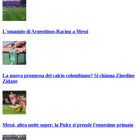
L'omaggio di Argentinos-Racing a Messi
La nuova promessa del calcio colombiano? Si chiama Zinedine
Zidane
Messi, altra notte super: la Pulce si prende l'ennesimo primato