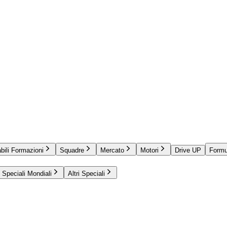
bili Formazioni
Squadre
Mercato
Motori
Drive UP
Formu
Speciali Mondiali
Altri Speciali