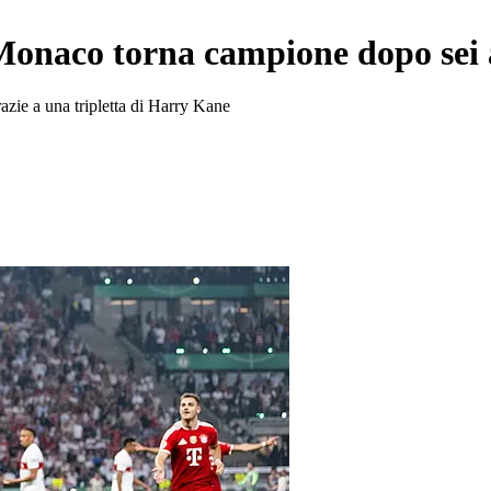
onaco torna campione dopo sei a
azie a una tripletta di Harry Kane