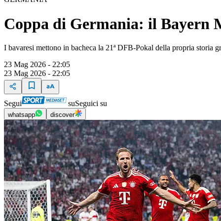
Coppa di Germania: il Bayern M
I bavaresi mettono in bacheca la 21ª DFB-Pokal della propria storia gr
23 Mag 2026 - 22:05
23 Mag 2026 - 22:05
Segui
su
Seguici su
whatsapp
discover