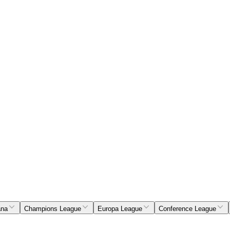
ana
Champions League
Europa League
Conference League