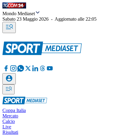
Mondo Mediaset
Sabato 23 Maggio 2026
-
Aggiornato alle
22:05
Coppa Italia
Mercato
Calcio
Live
Risultati