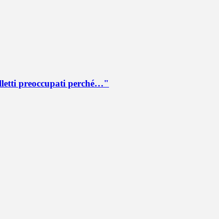
lletti preoccupati perché…"