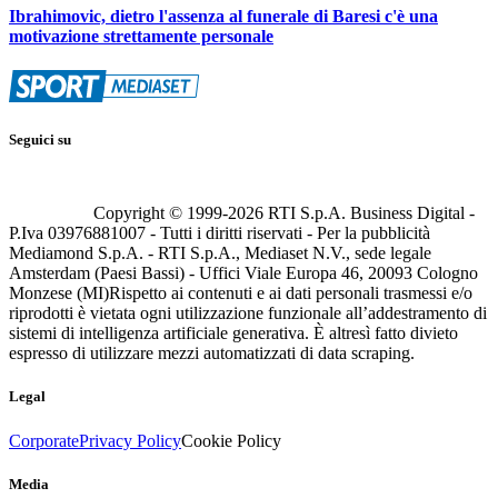
Ibrahimovic, dietro l'assenza al funerale di Baresi c'è una
motivazione strettamente personale
Seguici su
Copyright © 1999-
2026
RTI S.p.A. Business Digital -
P.Iva 03976881007 - Tutti i diritti riservati - Per la pubblicità
Mediamond S.p.A. - RTI S.p.A., Mediaset N.V., sede legale
Amsterdam (Paesi Bassi) - Uffici Viale Europa 46, 20093 Cologno
Monzese (MI)
Rispetto ai contenuti e ai dati personali trasmessi e/o
riprodotti è vietata ogni utilizzazione funzionale all’addestramento di
sistemi di intelligenza artificiale generativa. È altresì fatto divieto
espresso di utilizzare mezzi automatizzati di data scraping.
Legal
Corporate
Privacy Policy
Cookie Policy
Media