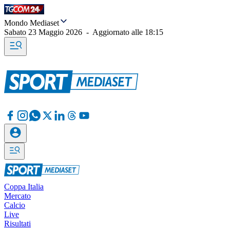
Mondo Mediaset
Sabato 23 Maggio 2026
-
Aggiornato alle
18:15
Coppa Italia
Mercato
Calcio
Live
Risultati