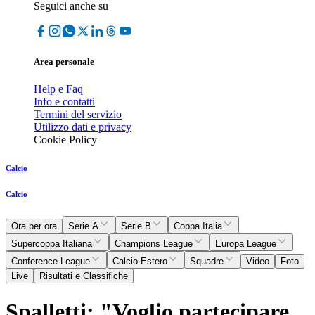
Seguici anche su
Area personale
Help e Faq
Info e contatti
Termini del servizio
Utilizzo dati e privacy
Cookie Policy
Calcio
Calcio
Ora per ora
Serie A
Serie B
Coppa Italia
Supercoppa Italiana
Champions League
Europa League
Conference League
Calcio Estero
Squadre
Video
Foto
Live
Risultati e Classifiche
Spalletti: "Voglio partecipare