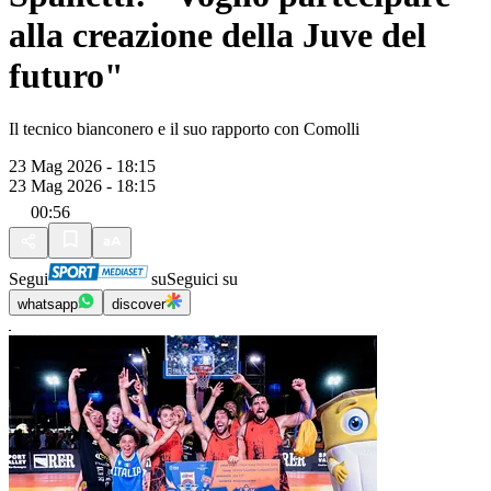
alla creazione della Juve del
futuro"
Il tecnico bianconero e il suo rapporto con Comolli
23 Mag 2026 - 18:15
23 Mag 2026 - 18:15
00:56
Segui
su
Seguici su
whatsapp
discover