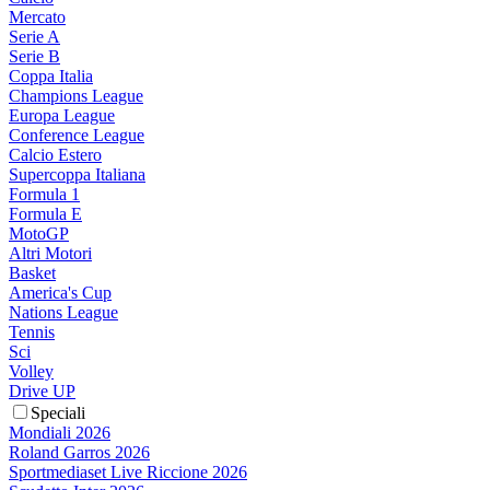
Mercato
Serie A
Serie B
Coppa Italia
Champions League
Europa League
Conference League
Calcio Estero
Supercoppa Italiana
Formula 1
Formula E
MotoGP
Altri Motori
Basket
America's Cup
Nations League
Tennis
Sci
Volley
Drive UP
Speciali
Mondiali 2026
Roland Garros 2026
Sportmediaset Live Riccione 2026