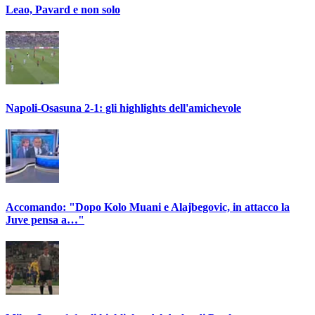
Leao, Pavard e non solo
Napoli-Osasuna 2-1: gli highlights dell'amichevole
Accomando: "Dopo Kolo Muani e Alajbegovic, in attacco la
Juve pensa a…"