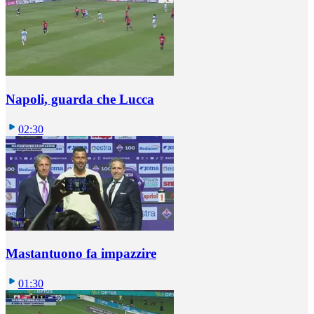
Napoli, guarda che Lucca
02:30
Mastantuono fa impazzire
01:30