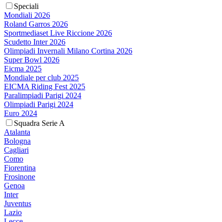
Speciali
Mondiali 2026
Roland Garros 2026
Sportmediaset Live Riccione 2026
Scudetto Inter 2026
Olimpiadi Invernali Milano Cortina 2026
Super Bowl 2026
Eicma 2025
Mondiale per club 2025
EICMA Riding Fest 2025
Paralimpiadi Parigi 2024
Olimpiadi Parigi 2024
Euro 2024
Squadra Serie A
Atalanta
Bologna
Cagliari
Como
Fiorentina
Frosinone
Genoa
Inter
Juventus
Lazio
Lecce