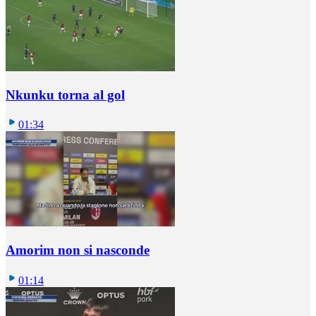
Nkunku torna al gol
01:34
Amorim non si nasconde
01:14