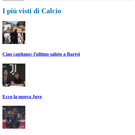
I più visti di Calcio
Ciao capitano: l'ultimo saluto a Baresi
Ecco la nuova Juve