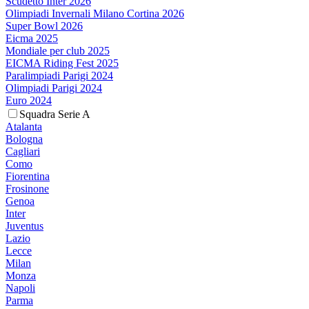
Scudetto Inter 2026
Olimpiadi Invernali Milano Cortina 2026
Super Bowl 2026
Eicma 2025
Mondiale per club 2025
EICMA Riding Fest 2025
Paralimpiadi Parigi 2024
Olimpiadi Parigi 2024
Euro 2024
Squadra Serie A
Atalanta
Bologna
Cagliari
Como
Fiorentina
Frosinone
Genoa
Inter
Juventus
Lazio
Lecce
Milan
Monza
Napoli
Parma