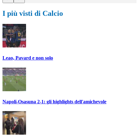
I più visti di Calcio
Leao, Pavard e non solo
Napoli-Osasuna 2-1: gli highlights dell'amichevole