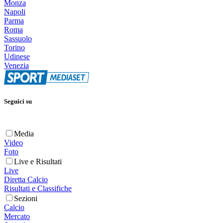
Monza
Napoli
Parma
Roma
Sassuolo
Torino
Udinese
Venezia
Seguici su
Media
Video
Foto
Live e Risultati
Live
Diretta Calcio
Risultati e Classifiche
Sezioni
Calcio
Mercato