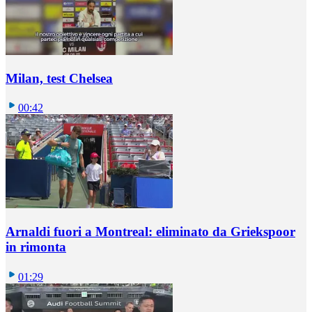
Milan, test Chelsea
00:42
Arnaldi fuori a Montreal: eliminato da Griekspoor
in rimonta
01:29