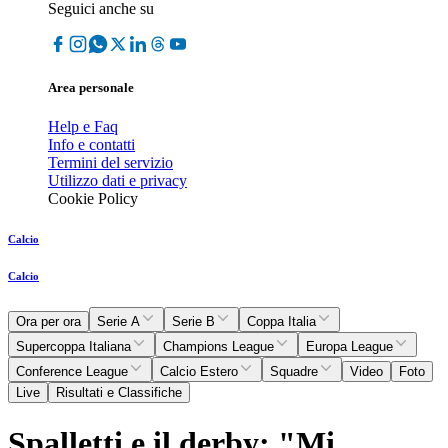
Seguici anche su
Area personale
Help e Faq
Info e contatti
Termini del servizio
Utilizzo dati e privacy
Cookie Policy
Calcio
Calcio
Ora per ora
Serie A
Serie B
Coppa Italia
Supercoppa Italiana
Champions League
Europa League
Conference League
Calcio Estero
Squadre
Video
Foto
Live
Risultati e Classifiche
Spalletti e il derby: "Mi