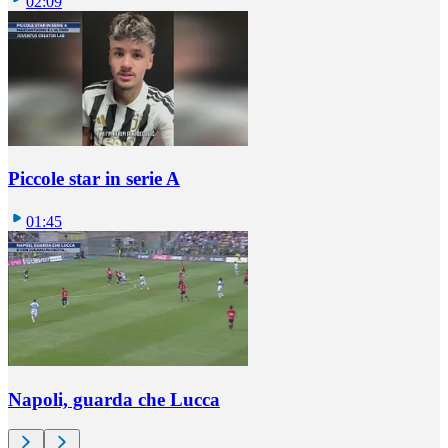
02:09
Piccole star in serie A
01:45
Napoli, guarda che Lucca