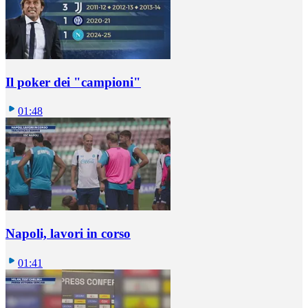
Il poker dei "campioni"
01:48
Napoli, lavori in corso
01:41