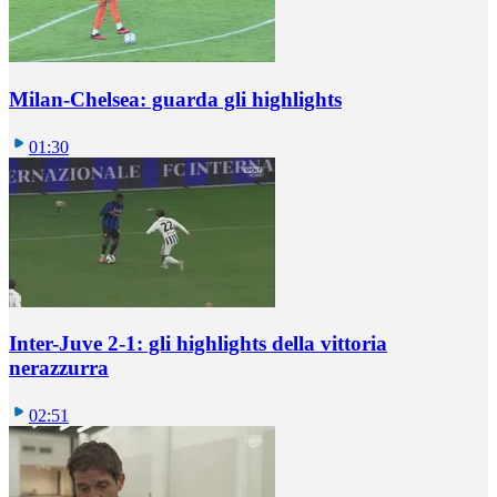
Milan-Chelsea: guarda gli highlights
01:30
Inter-Juve 2-1: gli highlights della vittoria
nerazzurra
02:51