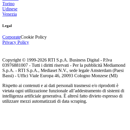
Torino
Udinese
Venezia
Legal
Corporate
Cookie Policy
Privacy Policy
Copyright © 1999-
2026
RTI S.p.A. Business Digital - P.Iva
03976881007 - Tutti i diritti riservati - Per la pubblicità Mediamond
S.p.A. - RTI S.p.A., Mediaset N.V., sede legale Amsterdam (Paesi
Bassi) - Uffici Viale Europa 46, 20093 Cologno Monzese (MI)
Rispetto ai contenuti e ai dati personali trasmessi e/o riprodotti è
vietata ogni utilizzazione funzionale all’addestramento di sistemi di
intelligenza artificiale generativa. È altresì fatto divieto espresso di
utilizzare mezzi automatizzati di data scraping.