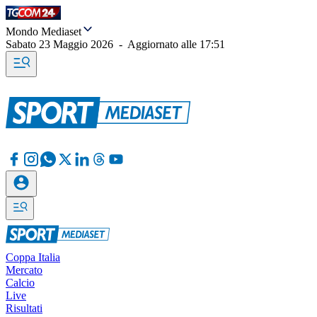
Mondo Mediaset
Sabato 23 Maggio 2026
-
Aggiornato alle
17:51
Coppa Italia
Mercato
Calcio
Live
Risultati