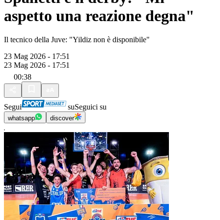
aspetto una reazione degna"
Il tecnico della Juve: "Yildiz non è disponibile"
23 Mag 2026 - 17:51
23 Mag 2026 - 17:51
00:38
Segui
su
Seguici su
whatsapp
discover