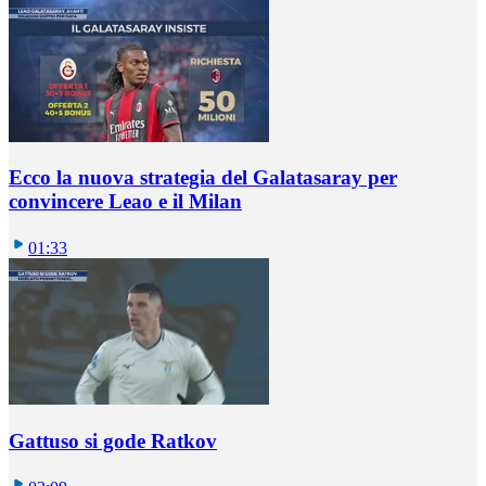
Ecco la nuova strategia del Galatasaray per
convincere Leao e il Milan
01:33
Gattuso si gode Ratkov