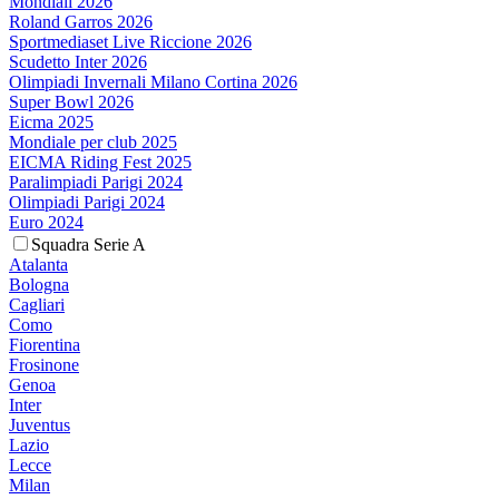
Mondiali 2026
Roland Garros 2026
Sportmediaset Live Riccione 2026
Scudetto Inter 2026
Olimpiadi Invernali Milano Cortina 2026
Super Bowl 2026
Eicma 2025
Mondiale per club 2025
EICMA Riding Fest 2025
Paralimpiadi Parigi 2024
Olimpiadi Parigi 2024
Euro 2024
Squadra Serie A
Atalanta
Bologna
Cagliari
Como
Fiorentina
Frosinone
Genoa
Inter
Juventus
Lazio
Lecce
Milan