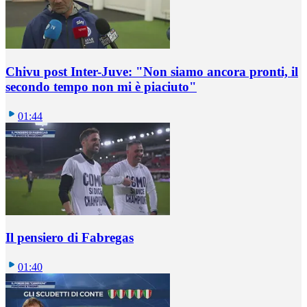
Chivu post Inter-Juve: "Non siamo ancora pronti, il
secondo tempo non mi è piaciuto"
01:44
Il pensiero di Fabregas
01:40