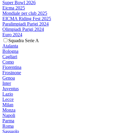
Super Bowl 2026
Eicma 2025
Mondiale per club 2025
EICMA Riding Fest 2025
Paralimpiadi Parigi 2024
Olimpiadi Parigi 2024
Euro 2024
Squadra Serie A
Atalanta
Bologna
Cagliari
Como
Fiorentina
Frosinone
Genoa
Inter
Juventus
Lazio
Lecce
Milan
Monza
Napoli
Parma
Roma
Sassuolo