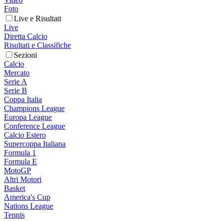
Foto
Live e Risultati
Live
Diretta Calcio
Risultati e Classifiche
Sezioni
Calcio
Mercato
Serie A
Serie B
Coppa Italia
Champions League
Europa League
Conference League
Calcio Estero
Supercoppa Italiana
Formula 1
Formula E
MotoGP
Altri Motori
Basket
America's Cup
Nations League
Tennis