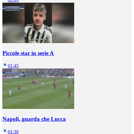
Piccole star in serie A
01:45
Napoli, guarda che Lucca
01:30