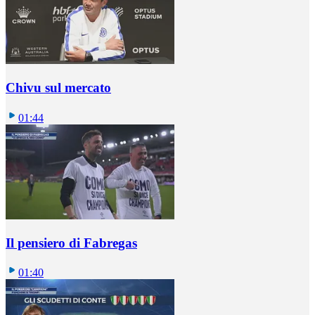
Chivu sul mercato
01:44
Il pensiero di Fabregas
01:40