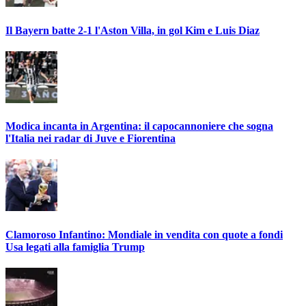
Il Bayern batte 2-1 l'Aston Villa, in gol Kim e Luis Diaz
Modica incanta in Argentina: il capocannoniere che sogna
l'Italia nei radar di Juve e Fiorentina
Clamoroso Infantino: Mondiale in vendita con quote a fondi
Usa legati alla famiglia Trump