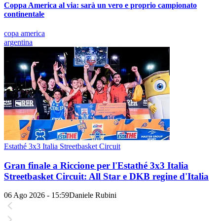
Coppa America al via: sarà un vero e proprio campionato
continentale
copa america
argentina
Estathé 3x3 Italia Streetbasket Circuit
Gran finale a Riccione per l'Estathé 3x3 Italia
Streetbasket Circuit: All Star e DKB regine d'Italia
06 Ago 2026 - 15:59
Daniele Rubini