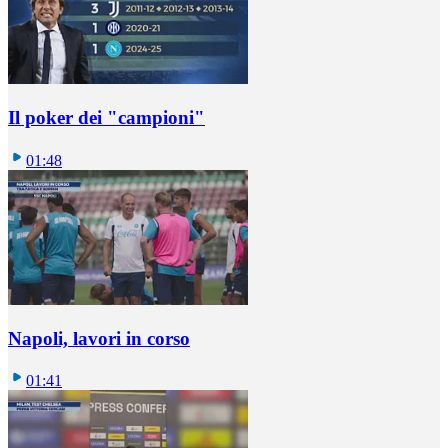
Il poker dei "campioni"
01:48
Napoli, lavori in corso
01:41