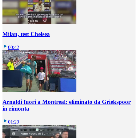
Milan, test Chelsea
00:42
Arnaldi fuori a Montreal: eliminato da Griekspoor
in rimonta
01:29