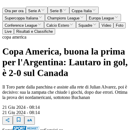
Ora per ora
Serie A
Serie B
Coppa Italia
Supercoppa Italiana
Champions League
Europa League
Conference League
Calcio Estero
Squadre
Video
Foto
Live
Risultati e Classifiche
copa america
Copa America, buona la prima
per l'Argentina: Lautaro in gol,
è 2-0 sul Canada
Il Toro parte dalla panchina e assiste alla rete di Julian Alvarez, poi è
decisivo: sua la zampata che chiude i giochi, dopo due errori. Ottima
la prova dei nordamericani, sottotono Buchanan
21 Giu 2024 - 08:14
21 Giu 2024 - 08:14