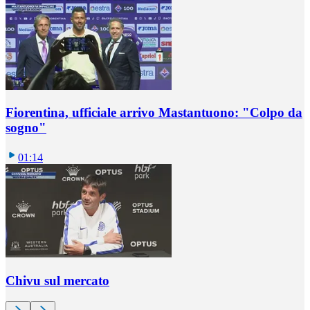
Fiorentina, ufficiale arrivo Mastantuono: "Colpo da
sogno"
01:14
Chivu sul mercato