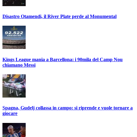
Disastro Otamendi, il River Plate perde al Monumental
Kings League mania a Barcellona: i 90mila del Camp Nou
chiamano Messi
Spagna, Gudelj collassa in campo: si riprende e vuole tornare a
giocare