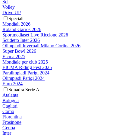
Sci
Volley
Drive UP
Speciali
Mondiali 2026
Roland Garros 2026
Sportmediaset Live Riccione 2026
Scudetto Inter 2026
Olimpiadi Invernali Milano Cortina 2026
Super Bowl 2026
Eicma 2025
Mondiale per club 2025
EICMA Riding Fest 2025
Paralimpiadi Parigi 2024
Olimpiadi Parigi 2024
Euro 2024
Squadra Serie A
Atalanta
Bologna
Cagliari
Como
Fiorentina
Frosinone
Genoa
Inter