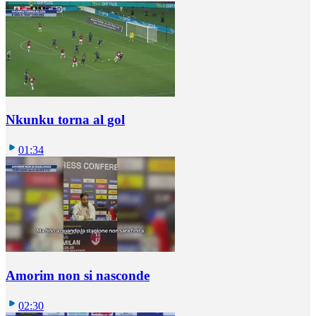
Nkunku torna al gol
01:34
Amorim non si nasconde
02:30