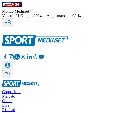
Mondo Mediaset
Venerdì 21 Giugno 2024
-
Aggiornato alle
08:14
Coppa Italia
Mercato
Calcio
Live
Risultati