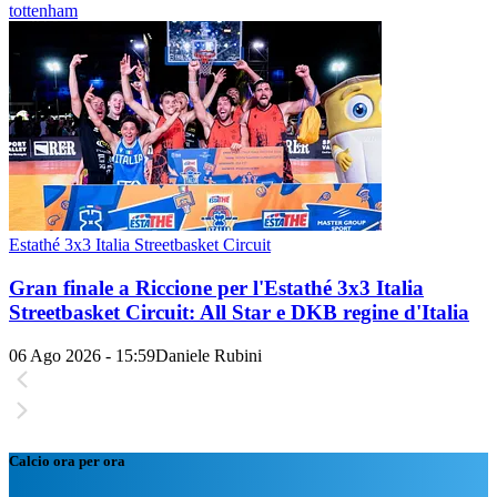
tottenham
Estathé 3x3 Italia Streetbasket Circuit
Gran finale a Riccione per l'Estathé 3x3 Italia
Streetbasket Circuit: All Star e DKB regine d'Italia
06 Ago 2026 - 15:59
Daniele Rubini
Calcio ora per ora