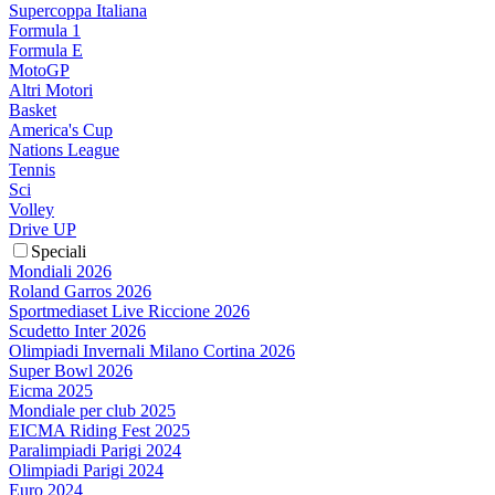
Supercoppa Italiana
Formula 1
Formula E
MotoGP
Altri Motori
Basket
America's Cup
Nations League
Tennis
Sci
Volley
Drive UP
Speciali
Mondiali 2026
Roland Garros 2026
Sportmediaset Live Riccione 2026
Scudetto Inter 2026
Olimpiadi Invernali Milano Cortina 2026
Super Bowl 2026
Eicma 2025
Mondiale per club 2025
EICMA Riding Fest 2025
Paralimpiadi Parigi 2024
Olimpiadi Parigi 2024
Euro 2024