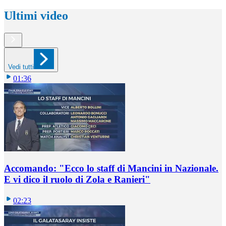
Ultimi video
Vedi tutti
01:36
Accomando: "Ecco lo staff di Mancini in Nazionale.
E vi dico il ruolo di Zola e Ranieri"
02:23