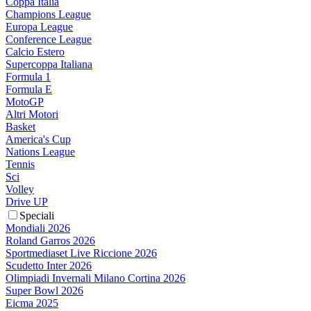
Coppa Italia
Champions League
Europa League
Conference League
Calcio Estero
Supercoppa Italiana
Formula 1
Formula E
MotoGP
Altri Motori
Basket
America's Cup
Nations League
Tennis
Sci
Volley
Drive UP
Speciali
Mondiali 2026
Roland Garros 2026
Sportmediaset Live Riccione 2026
Scudetto Inter 2026
Olimpiadi Invernali Milano Cortina 2026
Super Bowl 2026
Eicma 2025