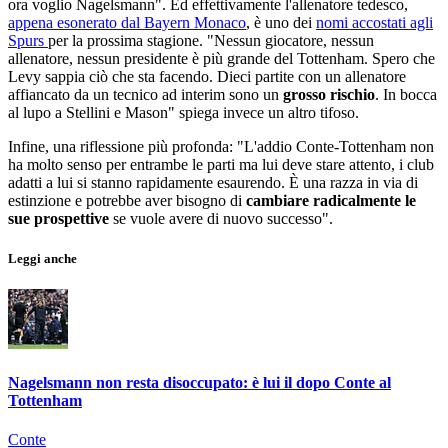
ora voglio Nagelsmann". Ed effettivamente l'allenatore tedesco,
appena esonerato dal Bayern Monaco
, è uno dei
nomi accostati agli
Spurs
per la prossima stagione. "Nessun giocatore, nessun
allenatore, nessun presidente è più grande del Tottenham. Spero che
Levy sappia ciò che sta facendo. Dieci partite con un allenatore
affiancato da un tecnico ad interim sono un
grosso rischio
. In bocca
al lupo a Stellini e Mason" spiega invece un altro tifoso.
Infine, una riflessione più profonda: "L'addio Conte-Tottenham non
ha molto senso per entrambe le parti ma lui deve stare attento, i club
adatti a lui si stanno rapidamente esaurendo. È una razza in via di
estinzione e potrebbe aver bisogno di
cambiare radicalmente le
sue prospettive
se vuole avere di nuovo successo".
Leggi anche
Nagelsmann non resta disoccupato: è lui il dopo Conte al
Tottenham
Conte