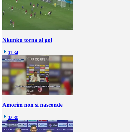
Nkunku torna al gol
01:34
Amorim non si nasconde
02:30