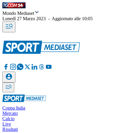
Mondo Mediaset
Lunedì 27 Marzo 2023
-
Aggiornato alle
10:05
Coppa Italia
Mercato
Calcio
Live
Risultati