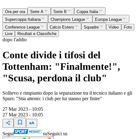
Ora per ora
Serie A
Serie B
Coppa Italia
Supercoppa Italiana
Champions League
Europa League
Conference League
Calcio Estero
Squadre
Video
Foto
Live
Risultati e Classifiche
dopo l'addio
Conte divide i tifosi del
Tottenham: "Finalmente!",
"Scusa, perdona il club"
Sollievo e rimpianto dopo la separazione tra il tecnico italiano e gli
Spurs: "Stia attento: i club per lui stanno per finire"
27 Mar 2023 - 10:05
27 Mar 2023 - 10:05
Segui
su
Seguici su