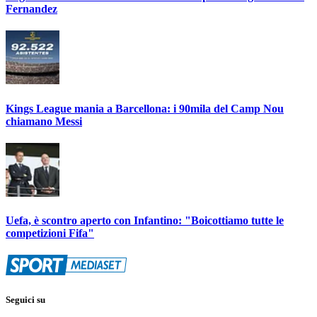
Fernandez
Kings League mania a Barcellona: i 90mila del Camp Nou
chiamano Messi
Uefa, è scontro aperto con Infantino: "Boicottiamo tutte le
competizioni Fifa"
Seguici su