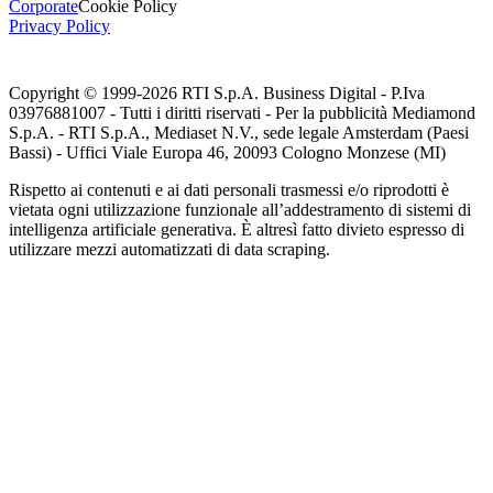
Corporate
Cookie Policy
Privacy Policy
Copyright © 1999-
2026
RTI S.p.A. Business Digital - P.Iva
03976881007 - Tutti i diritti riservati - Per la pubblicità Mediamond
S.p.A. - RTI S.p.A., Mediaset N.V., sede legale Amsterdam (Paesi
Bassi) - Uffici Viale Europa 46, 20093 Cologno Monzese (MI)
Rispetto ai contenuti e ai dati personali trasmessi e/o riprodotti è
vietata ogni utilizzazione funzionale all’addestramento di sistemi di
intelligenza artificiale generativa. È altresì fatto divieto espresso di
utilizzare mezzi automatizzati di data scraping.