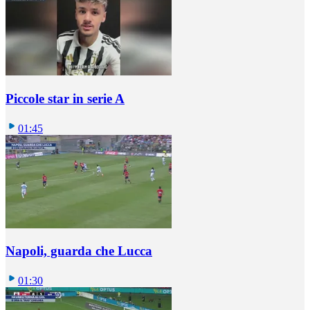
Piccole star in serie A
01:45
Napoli, guarda che Lucca
01:30