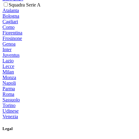
Squadra Serie A
Atalanta
Bologna
Cagliari
Como
Fiorentina
Frosinone
Genoa
Inter
Juventus
Lazio
Lecce
Milan
Monza
Napoli
Parma
Roma
Sassuolo
Torino
Udinese
Venezia
Legal