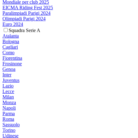
Mondiale per club 2025
EICMA Riding Fest 2025
Paralimpiadi Parigi 2024
Olimpiadi Parigi 2024
Euro 2024
Squadra Serie A
Atalanta
Bologna
Cagliari
Como
Fiorentina
Frosinone
Genoa
Inter
Juventus
Lazio
Lecce
Milan
Monza
Napoli
Parma
Roma
Sassuolo
Torino
Udinese