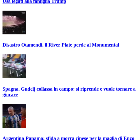
Usa legati alla famiglia Trump
Disastro Otamendi, il River Plate perde al Monumental
Spagna, Gudelj collassa in campo: si riprende e vuole tornare a
giocare
Argentina-Panama: sfida a morra cinese per la maglia di Enzo