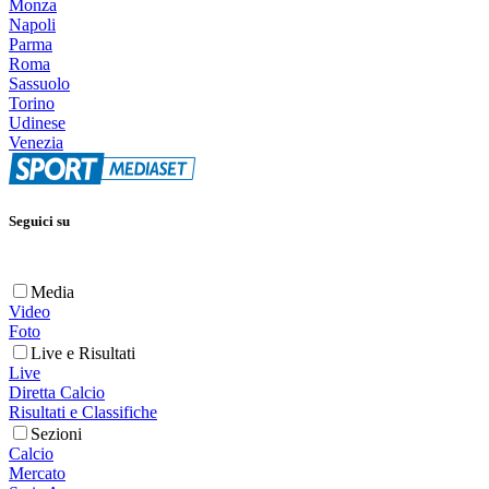
Monza
Napoli
Parma
Roma
Sassuolo
Torino
Udinese
Venezia
Seguici su
Media
Video
Foto
Live e Risultati
Live
Diretta Calcio
Risultati e Classifiche
Sezioni
Calcio
Mercato