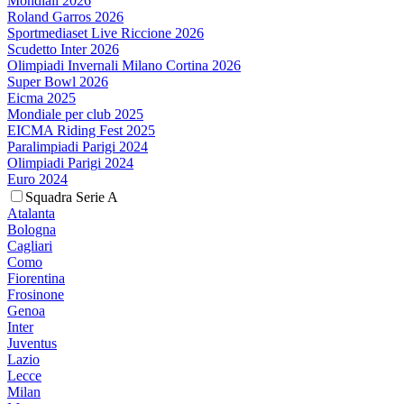
Mondiali 2026
Roland Garros 2026
Sportmediaset Live Riccione 2026
Scudetto Inter 2026
Olimpiadi Invernali Milano Cortina 2026
Super Bowl 2026
Eicma 2025
Mondiale per club 2025
EICMA Riding Fest 2025
Paralimpiadi Parigi 2024
Olimpiadi Parigi 2024
Euro 2024
Squadra Serie A
Atalanta
Bologna
Cagliari
Como
Fiorentina
Frosinone
Genoa
Inter
Juventus
Lazio
Lecce
Milan