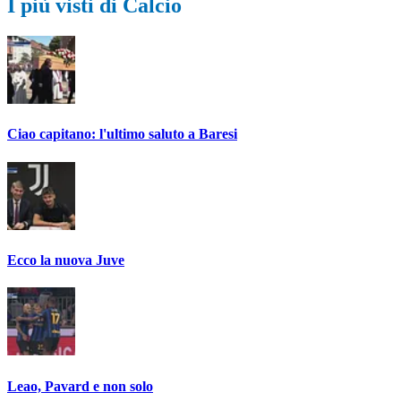
I più visti di Calcio
Ciao capitano: l'ultimo saluto a Baresi
Ecco la nuova Juve
Leao, Pavard e non solo