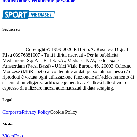
motivazione strettamente personale
Seguici su
Copyright © 1999-
2026
RTI S.p.A. Business Digital -
P.Iva 03976881007 - Tutti i diritti riservati - Per la pubblicità
Mediamond S.p.A. - RTI S.p.A., Mediaset N.V., sede legale
Amsterdam (Paesi Bassi) - Uffici Viale Europa 46, 20093 Cologno
Monzese (MI)
Rispetto ai contenuti e ai dati personali trasmessi e/o
riprodotti è vietata ogni utilizzazione funzionale all’addestramento di
sistemi di intelligenza artificiale generativa. È altresì fatto divieto
espresso di utilizzare mezzi automatizzati di data scraping.
Legal
Corporate
Privacy Policy
Cookie Policy
Media
Video
Foto