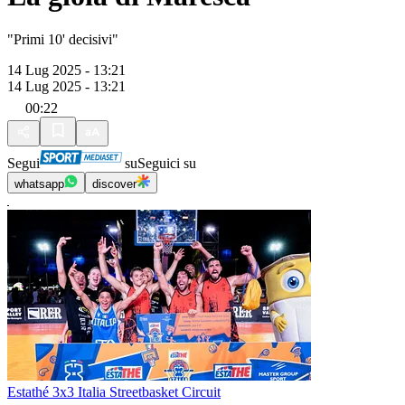
"Primi 10' decisivi"
14 Lug 2025 - 13:21
14 Lug 2025 - 13:21
00:22
Segui
su
Seguici su
whatsapp
discover
Estathé 3x3 Italia Streetbasket Circuit