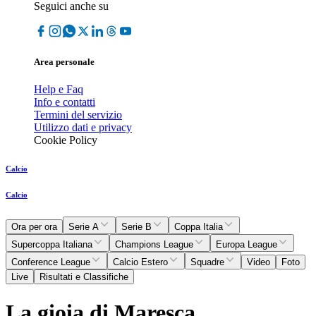
Seguici anche su
Area personale
Help e Faq
Info e contatti
Termini del servizio
Utilizzo dati e privacy
Cookie Policy
Calcio
Calcio
Ora per ora
Serie A
Serie B
Coppa Italia
Supercoppa Italiana
Champions League
Europa League
Conference League
Calcio Estero
Squadre
Video
Foto
Live
Risultati e Classifiche
La gioia di Maresca