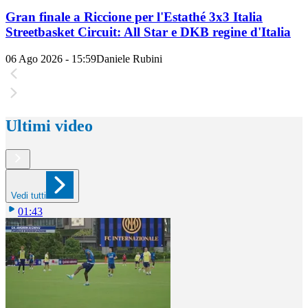
Gran finale a Riccione per l'Estathé 3x3 Italia
Streetbasket Circuit: All Star e DKB regine d'Italia
06 Ago 2026 - 15:59
Daniele Rubini
Ultimi video
Vedi tutti
01:43