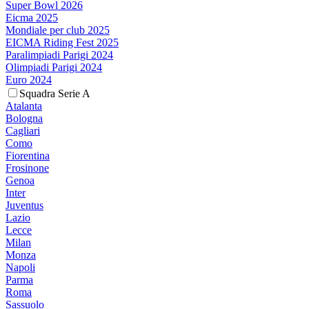
Super Bowl 2026
Eicma 2025
Mondiale per club 2025
EICMA Riding Fest 2025
Paralimpiadi Parigi 2024
Olimpiadi Parigi 2024
Euro 2024
Squadra Serie A
Atalanta
Bologna
Cagliari
Como
Fiorentina
Frosinone
Genoa
Inter
Juventus
Lazio
Lecce
Milan
Monza
Napoli
Parma
Roma
Sassuolo