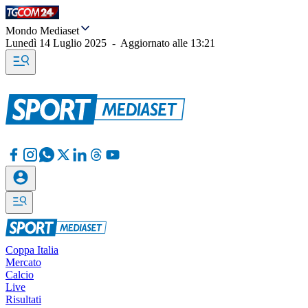
Mondo Mediaset
Lunedì 14 Luglio 2025
-
Aggiornato alle
13:21
Coppa Italia
Mercato
Calcio
Live
Risultati