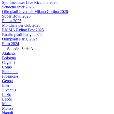
Sportmediaset Live Riccione 2026
Scudetto Inter 2026
Olimpiadi Invernali Milano Cortina 2026
Super Bowl 2026
Eicma 2025
Mondiale per club 2025
EICMA Riding Fest 2025
Paralimpiadi Parigi 2024
Olimpiadi Parigi 2024
Euro 2024
Squadra Serie A
Atalanta
Bologna
Cagliari
Como
Fiorentina
Frosinone
Genoa
Inter
Juventus
Lazio
Lecce
Milan
Monza
Napoli