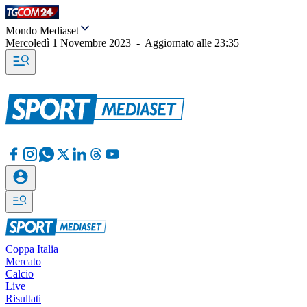
Mondo Mediaset
Mercoledì 1 Novembre 2023
-
Aggiornato alle
23:35
Coppa Italia
Mercato
Calcio
Live
Risultati