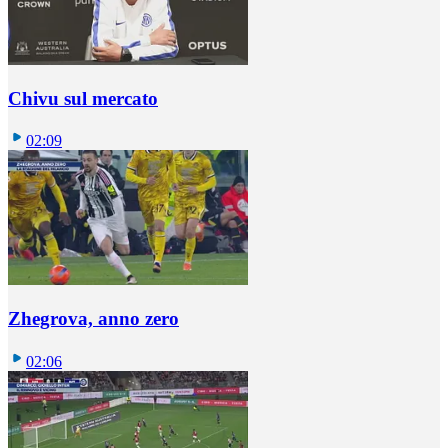
Chivu sul mercato
02:09
Zhegrova, anno zero
02:06