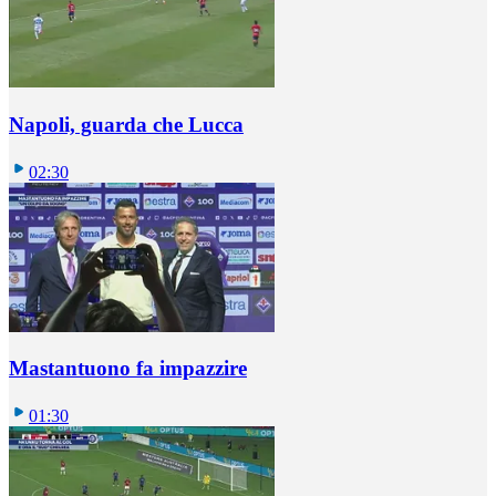
Napoli, guarda che Lucca
02:30
Mastantuono fa impazzire
01:30