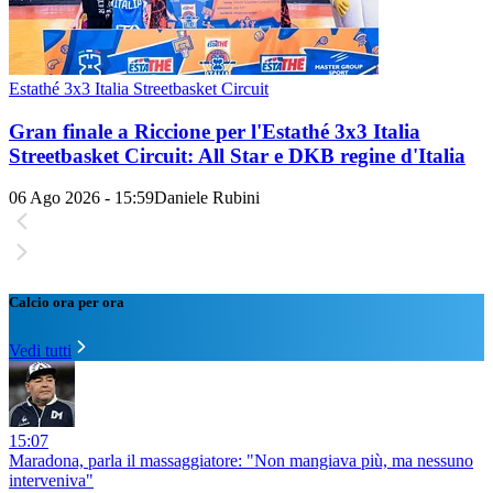
Estathé 3x3 Italia Streetbasket Circuit
Gran finale a Riccione per l'Estathé 3x3 Italia
Streetbasket Circuit: All Star e DKB regine d'Italia
06 Ago 2026 - 15:59
Daniele Rubini
Calcio ora per ora
Vedi tutti
15:07
Maradona, parla il massaggiatore: "Non mangiava più, ma nessuno
interveniva"