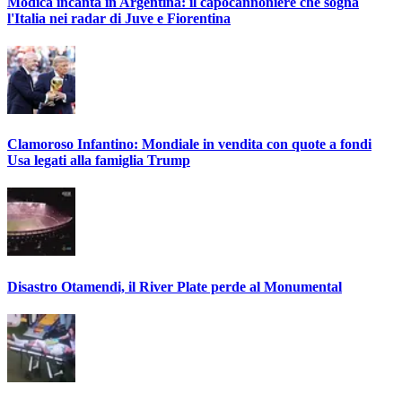
Modica incanta in Argentina: il capocannoniere che sogna
l'Italia nei radar di Juve e Fiorentina
Clamoroso Infantino: Mondiale in vendita con quote a fondi
Usa legati alla famiglia Trump
Disastro Otamendi, il River Plate perde al Monumental