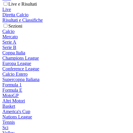
Live e Risultati
Live
Diretta Calcio
Risultati e Classifiche
Sezioni
Calcio
Mercato
Serie A
Serie B
Coppa Italia
Champions League
Europa League
Conference League
Calcio Estero
Supercoppa Italiana
Formula 1
Formula E
MotoGP
Altri Motori
Basket
America's Cup
Nations League
Tennis
Sci
Volley