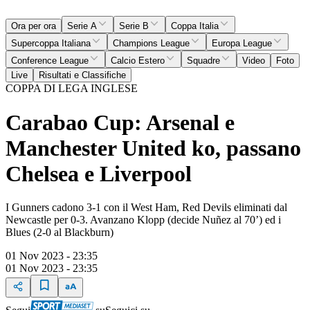
Ora per ora
Serie A
Serie B
Coppa Italia
Supercoppa Italiana
Champions League
Europa League
Conference League
Calcio Estero
Squadre
Video
Foto
Live
Risultati e Classifiche
COPPA DI LEGA INGLESE
Carabao Cup: Arsenal e
Manchester United ko, passano
Chelsea e Liverpool
I Gunners cadono 3-1 con il West Ham, Red Devils eliminati dal
Newcastle per 0-3. Avanzano Klopp (decide Nuñez al 70’) ed i
Blues (2-0 al Blackburn)
01 Nov 2023 - 23:35
01 Nov 2023 - 23:35