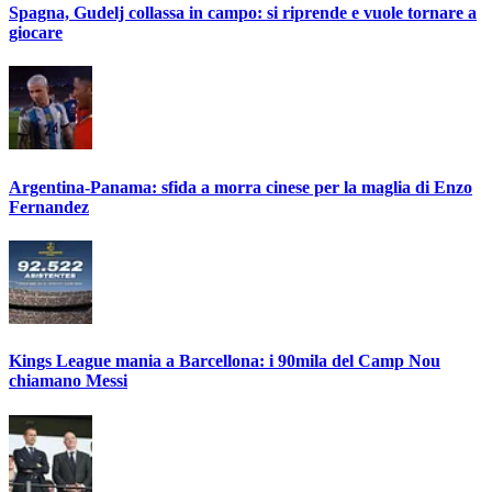
Spagna, Gudelj collassa in campo: si riprende e vuole tornare a
giocare
Argentina-Panama: sfida a morra cinese per la maglia di Enzo
Fernandez
Kings League mania a Barcellona: i 90mila del Camp Nou
chiamano Messi