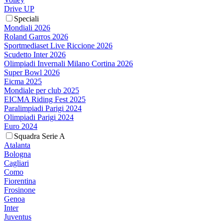
Drive UP
Speciali
Mondiali 2026
Roland Garros 2026
Sportmediaset Live Riccione 2026
Scudetto Inter 2026
Olimpiadi Invernali Milano Cortina 2026
Super Bowl 2026
Eicma 2025
Mondiale per club 2025
EICMA Riding Fest 2025
Paralimpiadi Parigi 2024
Olimpiadi Parigi 2024
Euro 2024
Squadra Serie A
Atalanta
Bologna
Cagliari
Como
Fiorentina
Frosinone
Genoa
Inter
Juventus