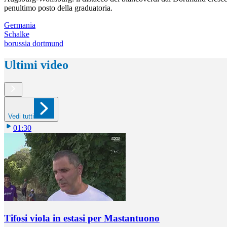
penultimo posto della graduatoria.
Germania
Schalke
borussia dortmund
Ultimi video
Vedi tutti
01:30
Tifosi viola in estasi per Mastantuono