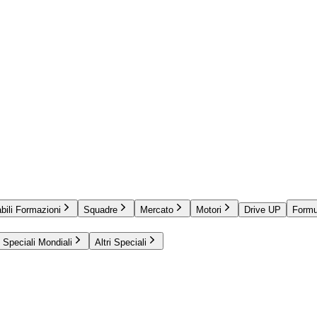
bili Formazioni
Squadre
Mercato
Motori
Drive UP
Formu
Speciali Mondiali
Altri Speciali