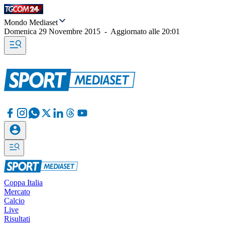
Mondo Mediaset
Domenica 29 Novembre 2015
-
Aggiornato alle
20:01
Coppa Italia
Mercato
Calcio
Live
Risultati