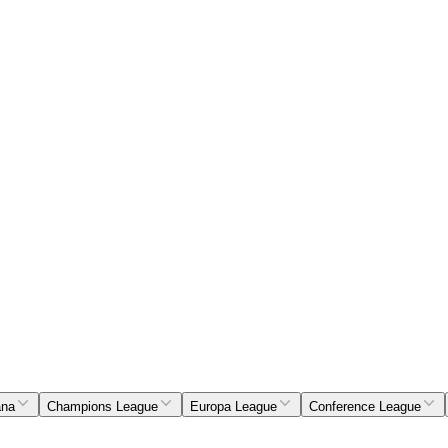
ana
Champions League
Europa League
Conference League