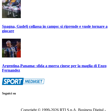
Spagna, Gudelj collassa in campo: si riprende e vuole tornare a
giocare
Argentina-Panama: sfida a morra cinese per la maglia di Enzo
Fernandez
Seguici su
Copyright © 1999-
2026
RTI S.p.A. Business Digital -