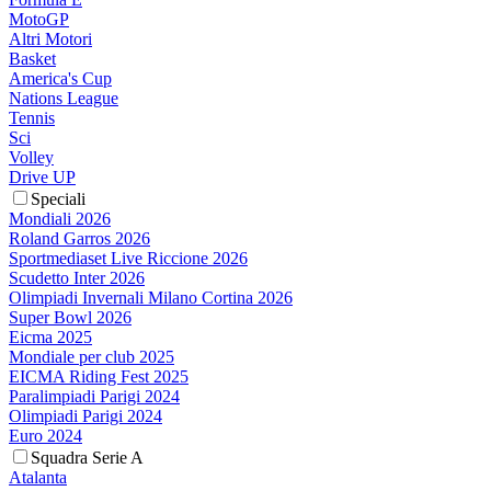
MotoGP
Altri Motori
Basket
America's Cup
Nations League
Tennis
Sci
Volley
Drive UP
Speciali
Mondiali 2026
Roland Garros 2026
Sportmediaset Live Riccione 2026
Scudetto Inter 2026
Olimpiadi Invernali Milano Cortina 2026
Super Bowl 2026
Eicma 2025
Mondiale per club 2025
EICMA Riding Fest 2025
Paralimpiadi Parigi 2024
Olimpiadi Parigi 2024
Euro 2024
Squadra Serie A
Atalanta