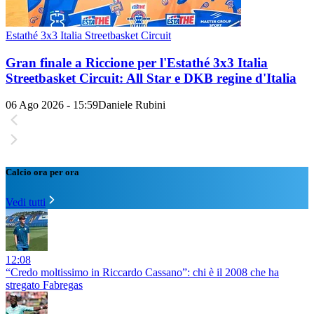
Estathé 3x3 Italia Streetbasket Circuit
Gran finale a Riccione per l'Estathé 3x3 Italia
Streetbasket Circuit: All Star e DKB regine d'Italia
06 Ago 2026 - 15:59
Daniele Rubini
Calcio ora per ora
Vedi tutti
12:08
“Credo moltissimo in Riccardo Cassano”: chi è il 2008 che ha
stregato Fabregas