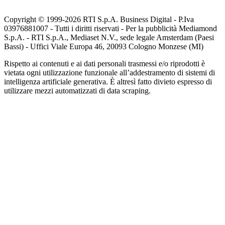
Copyright © 1999-
2026
RTI S.p.A. Business Digital - P.Iva
03976881007 - Tutti i diritti riservati - Per la pubblicità Mediamond
S.p.A. - RTI S.p.A., Mediaset N.V., sede legale Amsterdam (Paesi
Bassi) - Uffici Viale Europa 46, 20093 Cologno Monzese (MI)
Rispetto ai contenuti e ai dati personali trasmessi e/o riprodotti è
vietata ogni utilizzazione funzionale all’addestramento di sistemi di
intelligenza artificiale generativa. È altresì fatto divieto espresso di
utilizzare mezzi automatizzati di data scraping.