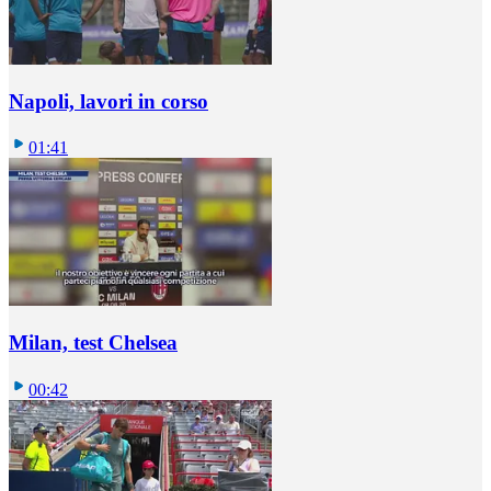
Napoli, lavori in corso
01:41
Milan, test Chelsea
00:42