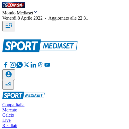
Mondo Mediaset
Venerdì 8 Aprile 2022
-
Aggiornato alle
22:31
Coppa Italia
Mercato
Calcio
Live
Risultati