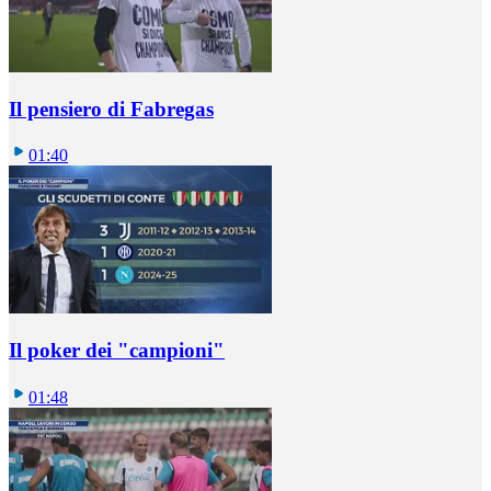
Il pensiero di Fabregas
01:40
Il poker dei "campioni"
01:48