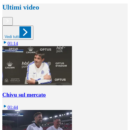
Ultimi video
Vedi tutti
01:14
Chivu sul mercato
01:44