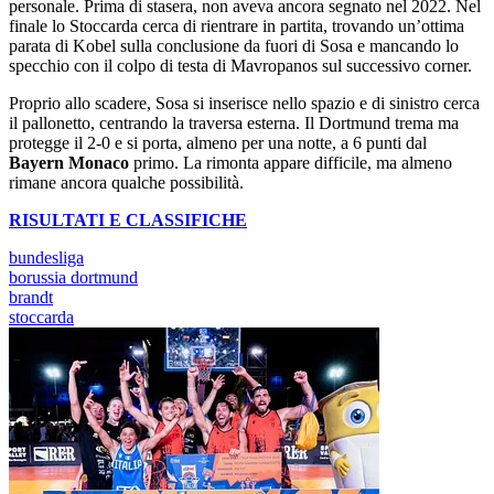
personale. Prima di stasera, non aveva ancora segnato nel 2022. Nel
finale lo Stoccarda cerca di rientrare in partita, trovando un’ottima
parata di Kobel sulla conclusione da fuori di Sosa e mancando lo
specchio con il colpo di testa di Mavropanos sul successivo corner.
Proprio allo scadere, Sosa si inserisce nello spazio e di sinistro cerca
il pallonetto, centrando la traversa esterna. Il Dortmund trema ma
protegge il 2-0 e si porta, almeno per una notte, a 6 punti dal
Bayern Monaco
primo. La rimonta appare difficile, ma almeno
rimane ancora qualche possibilità.
RISULTATI E CLASSIFICHE
bundesliga
borussia dortmund
brandt
stoccarda