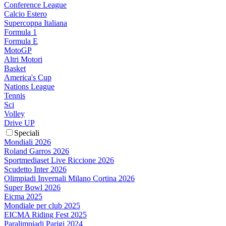
Conference League
Calcio Estero
Supercoppa Italiana
Formula 1
Formula E
MotoGP
Altri Motori
Basket
America's Cup
Nations League
Tennis
Sci
Volley
Drive UP
Speciali
Mondiali 2026
Roland Garros 2026
Sportmediaset Live Riccione 2026
Scudetto Inter 2026
Olimpiadi Invernali Milano Cortina 2026
Super Bowl 2026
Eicma 2025
Mondiale per club 2025
EICMA Riding Fest 2025
Paralimpiadi Parigi 2024