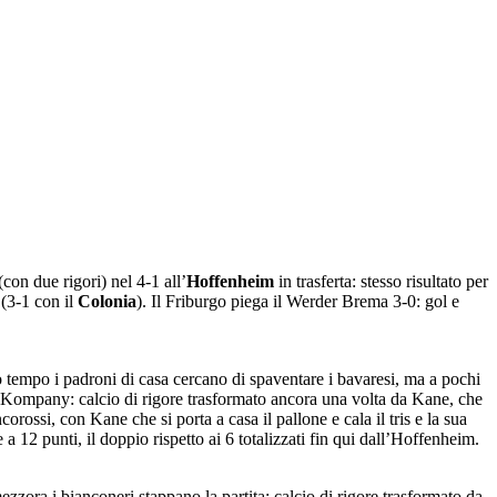
 (con due rigori) nel 4-1 all’
Hoffenheim
in trasferta: stesso risultato per
a
(3-1 con il
Colonia
). Il Friburgo piega il Werder Brema 3-0: gol e
 tempo i padroni di casa cercano di spaventare i bavaresi, ma a pochi
da Kompany: calcio di rigore trasformato ancora una volta da Kane, che
corossi, con Kane che si porta a casa il pallone e cala il tris e la sua
a 12 punti, il doppio rispetto ai 6 totalizzati fin qui dall’Hoffenheim.
zora i bianconeri stappano la partita: calcio di rigore trasformato da