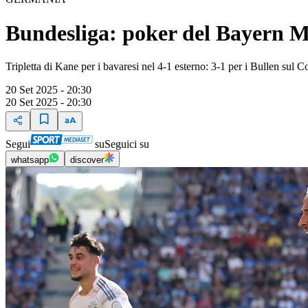
Bundesliga: poker del Bayern Mo
Tripletta di Kane per i bavaresi nel 4-1 esterno: 3-1 per i Bullen sul C
20 Set 2025 - 20:30
20 Set 2025 - 20:30
Segui
su
Seguici su
whatsapp
discover