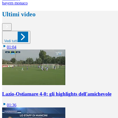
bayern monaco
Ultimi video
Vedi tutti
01:04
Lazio-Ostiamare 4-0: gli highlights dell'amichevole
01:36