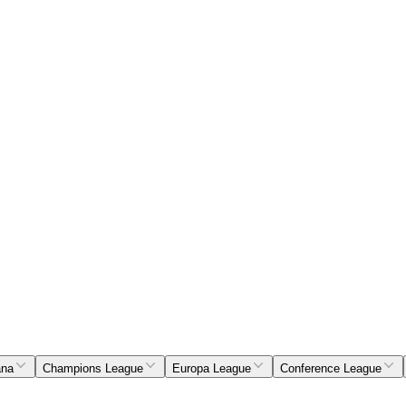
ana
Champions League
Europa League
Conference League