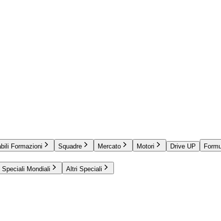
bili Formazioni
Squadre
Mercato
Motori
Drive UP
Formu
Speciali Mondiali
Altri Speciali