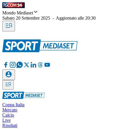
Mondo Mediaset
Sabato 20 Settembre 2025
-
Aggiornato alle
20:30
Coppa Italia
Mercato
Calcio
Live
Risultati