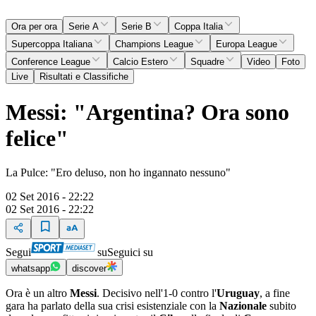
Ora per ora
Serie A
Serie B
Coppa Italia
Supercoppa Italiana
Champions League
Europa League
Conference League
Calcio Estero
Squadre
Video
Foto
Live
Risultati e Classifiche
Messi: "Argentina? Ora sono
felice"
La Pulce: "Ero deluso, non ho ingannato nessuno"
02 Set 2016 - 22:22
02 Set 2016 - 22:22
Segui
su
Seguici su
whatsapp
discover
Ora è un altro
Messi
. Decisivo nell'1-0 contro l'
Uruguay
, a fine
gara ha parlato della sua crisi esistenziale con la
Nazionale
subito