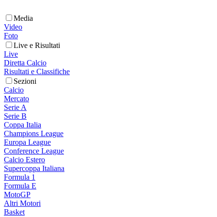
Media
Video
Foto
Live e Risultati
Live
Diretta Calcio
Risultati e Classifiche
Sezioni
Calcio
Mercato
Serie A
Serie B
Coppa Italia
Champions League
Europa League
Conference League
Calcio Estero
Supercoppa Italiana
Formula 1
Formula E
MotoGP
Altri Motori
Basket