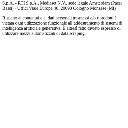
S.p.A. - RTI S.p.A., Mediaset N.V., sede legale Amsterdam (Paesi
Bassi) - Uffici Viale Europa 46, 20093 Cologno Monzese (MI)
Rispetto ai contenuti e ai dati personali trasmessi e/o riprodotti è
vietata ogni utilizzazione funzionale all’addestramento di sistemi di
intelligenza artificiale generativa. È altresì fatto divieto espresso di
utilizzare mezzi automatizzati di data scraping.