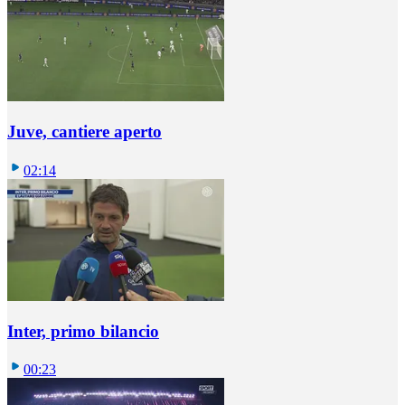
Juve, cantiere aperto
02:14
Inter, primo bilancio
00:23