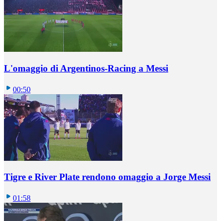
L'omaggio di Argentinos-Racing a Messi
00:50
Tigre e River Plate rendono omaggio a Jorge Messi
01:58