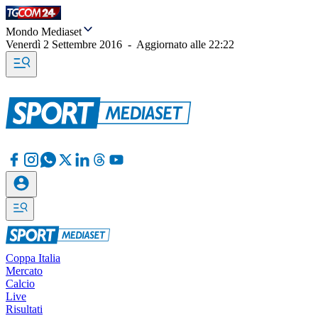
Mondo Mediaset
Venerdì 2 Settembre 2016
-
Aggiornato alle
22:22
Coppa Italia
Mercato
Calcio
Live
Risultati