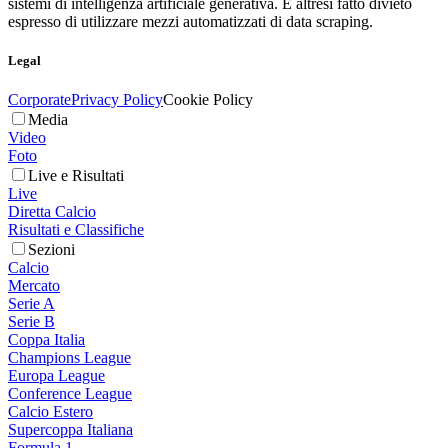
sistemi di intelligenza artificiale generativa. È altresì fatto divieto
espresso di utilizzare mezzi automatizzati di data scraping.
Legal
Corporate
Privacy Policy
Cookie Policy
Media
Video
Foto
Live e Risultati
Live
Diretta Calcio
Risultati e Classifiche
Sezioni
Calcio
Mercato
Serie A
Serie B
Coppa Italia
Champions League
Europa League
Conference League
Calcio Estero
Supercoppa Italiana
Formula 1