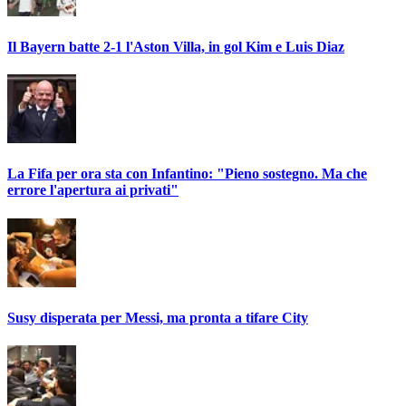
Il Bayern batte 2-1 l'Aston Villa, in gol Kim e Luis Diaz
La Fifa per ora sta con Infantino: "Pieno sostegno. Ma che
errore l'apertura ai privati"
Susy disperata per Messi, ma pronta a tifare City