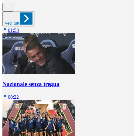
Vedi tutti
01:58
Nazionale senza tregua
00:22