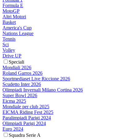
Formula E
MotoGP
Altri Motori
Basket
America's Cup
Nations League
Tennis
Sci
Volley
Drive UP
Speciali
Mondiali 2026
Roland Garros 2026
Sportmediaset Live Riccione 2026
Scudetto Inter 2026
Olimpiadi Invernali Milano Cortina 2026
Super Bowl 2026
Eicma 2025
Mondiale per club 2025
EICMA Riding Fest 2025
Paralimpiadi Parigi 2024
Olimpiadi Parigi 2024
Euro 2024
Squadra Serie A