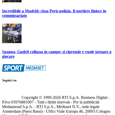
Incredibile a Madrid: rissa Perù-polizia. Il portiere finisce in
commissariato
Spagna, Gudelj collassa in campo: si riprende e vuole tornare a
giocare
Seguici su
Copyright © 1999-
2026
RTI S.p.A. Business Digital -
P.Iva 03976881007 - Tutti i diritti riservati - Per la pubblicità
Mediamond S.p.A. - RTI S.p.A., Mediaset N.V., sede legale
Amsterdam (Paesi Bassi) - Uffici Viale Europa 46, 20093 Cologno