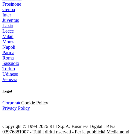
Frosinone
Genoa
Inter
Juventus
Lazio
Lecce
Milan
Monza
Napoli
Parma
Roma
Sassuolo
Torino
Udinese
Venezia
Legal
Corporate
Cookie Policy
Privacy Policy
Copyright © 1999-
2026
RTI S.p.A. Business Digital - P.Iva
03976881007 - Tutti i diritti riservati - Per la pubblicità Mediamond