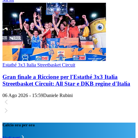
Estathé 3x3 Italia Streetbasket Circuit
Gran finale a Riccione per l'Estathé 3x3 Italia
Streetbasket Circuit: All Star e DKB regine d'Italia
06 Ago 2026 - 15:59
Daniele Rubini
Calcio ora per ora