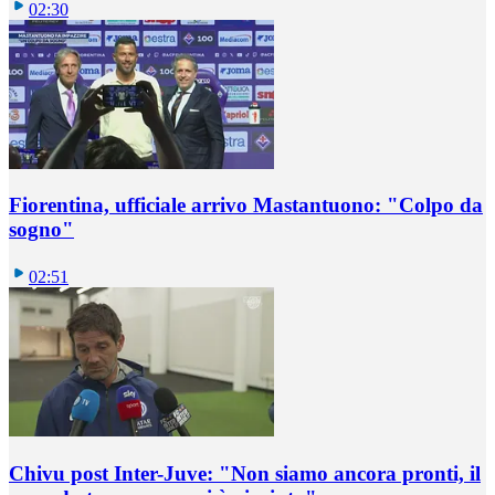
02:30
Fiorentina, ufficiale arrivo Mastantuono: "Colpo da
sogno"
02:51
Chivu post Inter-Juve: "Non siamo ancora pronti, il