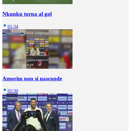
Nkunku torna al gol
01:34
Amorim non si nasconde
02:30