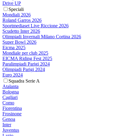
Drive UP
Speciali
Mondiali 2026
Roland Garros 2026
Sportmediaset Live Riccione 2026
Scudetto Inter 2026
Olimpiadi Invernali Milano Cortina 2026
Super Bowl 2026
Eicma 2025
Mondiale per club 2025
EICMA Riding Fest 2025
Paralimpiadi Parigi 2024
Olimpiadi Parigi 2024
Euro 2024
Squadra Serie A
Atalanta
Bologna
Cagliari
Como
Fiorentina
Frosinone
Genoa
Inter
Juventus
Lazio