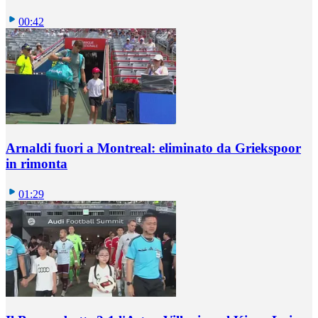
00:42
Arnaldi fuori a Montreal: eliminato da Griekspoor
in rimonta
01:29