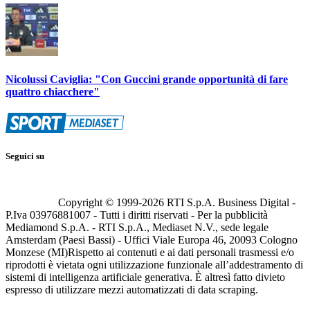
Nicolussi Caviglia: "Con Guccini grande opportunità di fare
quattro chiacchere"
Seguici su
Copyright © 1999-
2026
RTI S.p.A. Business Digital -
P.Iva 03976881007 - Tutti i diritti riservati - Per la pubblicità
Mediamond S.p.A. - RTI S.p.A., Mediaset N.V., sede legale
Amsterdam (Paesi Bassi) - Uffici Viale Europa 46, 20093 Cologno
Monzese (MI)
Rispetto ai contenuti e ai dati personali trasmessi e/o
riprodotti è vietata ogni utilizzazione funzionale all’addestramento di
sistemi di intelligenza artificiale generativa. È altresì fatto divieto
espresso di utilizzare mezzi automatizzati di data scraping.