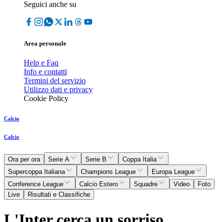
Seguici anche su
Area personale
Help e Faq
Info e contatti
Termini del servizio
Utilizzo dati e privacy
Cookie Policy
Calcio
Calcio
Ora per ora
Serie A
Serie B
Coppa Italia
Supercoppa Italiana
Champions League
Europa League
Conference League
Calcio Estero
Squadre
Video
Foto
Live
Risultati e Classifiche
L'Inter cerca un sorriso...