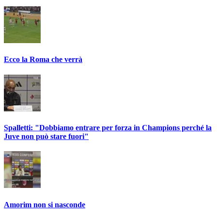
Ecco la Roma che verrà
Spalletti: "Dobbiamo entrare per forza in Champions perché la
Juve non può stare fuori"
Amorim non si nasconde