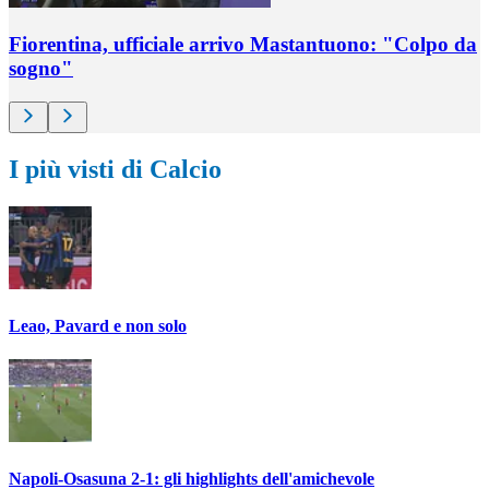
Fiorentina, ufficiale arrivo Mastantuono: "Colpo da
sogno"
I più visti di Calcio
Leao, Pavard e non solo
Napoli-Osasuna 2-1: gli highlights dell'amichevole