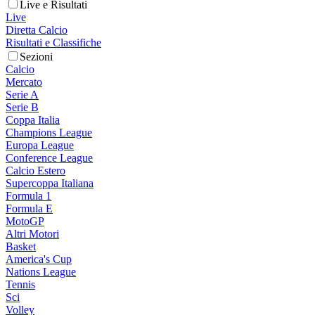
Live e Risultati
Live
Diretta Calcio
Risultati e Classifiche
Sezioni
Calcio
Mercato
Serie A
Serie B
Coppa Italia
Champions League
Europa League
Conference League
Calcio Estero
Supercoppa Italiana
Formula 1
Formula E
MotoGP
Altri Motori
Basket
America's Cup
Nations League
Tennis
Sci
Volley