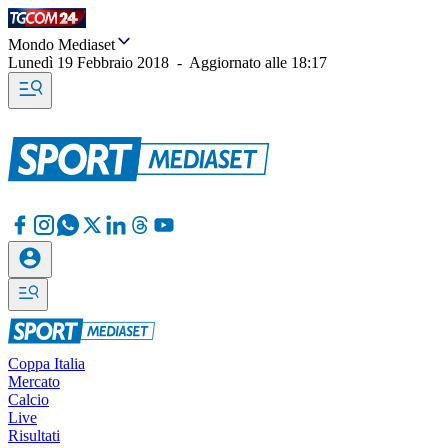
Mondo Mediaset
Lunedì 19 Febbraio 2018
-
Aggiornato alle
18:17
Coppa Italia
Mercato
Calcio
Live
Risultati