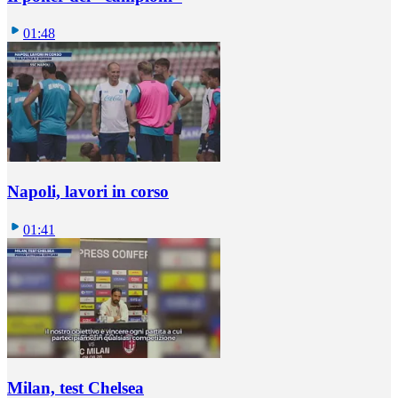
01:48
Napoli, lavori in corso
01:41
Milan, test Chelsea