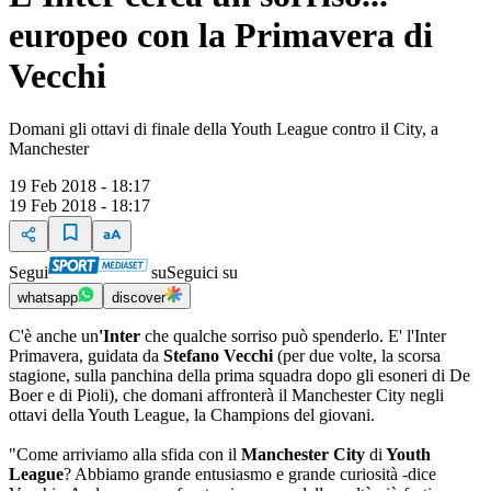
europeo con la Primavera di
Vecchi
Domani gli ottavi di finale della Youth League contro il City, a
Manchester
19 Feb 2018 - 18:17
19 Feb 2018 - 18:17
Segui
su
Seguici su
whatsapp
discover
C'è anche un
'Inter
che qualche sorriso può spenderlo. E' l'Inter
Primavera, guidata da
Stefano Vecchi
(per due volte, la scorsa
stagione, sulla panchina della prima squadra dopo gli esoneri di De
Boer e di Pioli), che domani affronterà il Manchester City negli
ottavi della Youth League, la Champions del giovani.
"Come arriviamo alla sfida con il
Manchester City
di
Youth
League
? Abbiamo grande entusiasmo e grande curiosità -dice