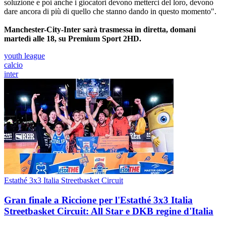
soluzione e poi anche i giocatori devono metterci del loro, devono
dare ancora di più di quello che stanno dando in questo momento".
Manchester-City-Inter sarà trasmessa in diretta, domani
martedì alle 18, su Premium Sport 2HD.
youth league
calcio
inter
Estathé 3x3 Italia Streetbasket Circuit
Gran finale a Riccione per l'Estathé 3x3 Italia
Streetbasket Circuit: All Star e DKB regine d'Italia