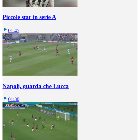
Piccole star in serie A
01:45
Napoli, guarda che Lucca
01:30