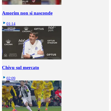
Amorim non si nasconde
01:14
Chivu sul mercato
02:09