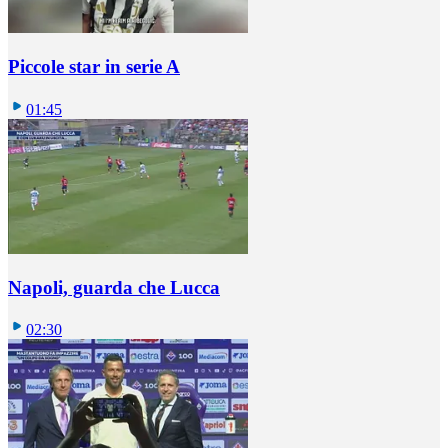
Piccole star in serie A
01:45
Napoli, guarda che Lucca
02:30