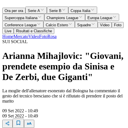
Ora per ora
Serie A
Serie B
Coppa Italia
Supercoppa Italiana
Champions League
Europa League
Conference League
Calcio Estero
Squadre
Video
Foto
Live
Risultati e Classifiche
Home
Mercato
Video
Foto
Rosa
SUI SOCIAL
Arianna Mihajlovic: "Giovani,
prendete esempio da Sinisa e
De Zerbi, due Giganti"
La moglie dell'allenatore esonerato dal Bologna ha commentato il
gesto del tecnico bresciano che si è rifiutato di prendere il posto del
marito
09 Set 2022 - 10:49
09 Set 2022 - 10:49