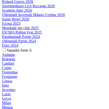
Roland Garros 2026
Sportmediaset Live Riccione 2026
Scudetto Inter 2026
Olimpiadi Invernali Milano Cortina 2026
Super Bowl 2026
Eicma 2025
Mondiale per club 2025
EICMA Riding Fest 2025
Paralimpiadi Parigi 2024
Olimpiadi Parigi 2024
Euro 2024
Squadra Serie A
Atalanta
Bologna
Cagliari
Como
Fiorentina
Frosinone
Genoa
Inter
Juventus
Lazio
Lecce
Milan
Monza