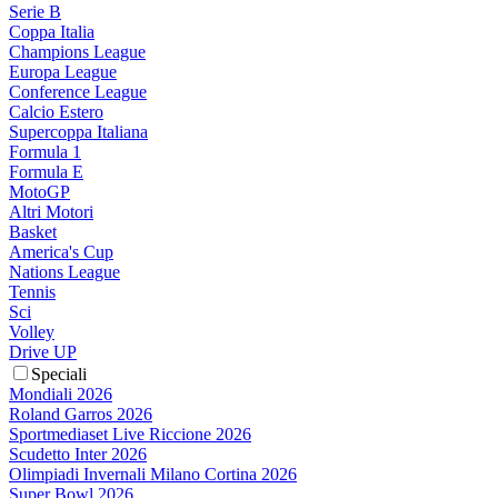
Serie B
Coppa Italia
Champions League
Europa League
Conference League
Calcio Estero
Supercoppa Italiana
Formula 1
Formula E
MotoGP
Altri Motori
Basket
America's Cup
Nations League
Tennis
Sci
Volley
Drive UP
Speciali
Mondiali 2026
Roland Garros 2026
Sportmediaset Live Riccione 2026
Scudetto Inter 2026
Olimpiadi Invernali Milano Cortina 2026
Super Bowl 2026