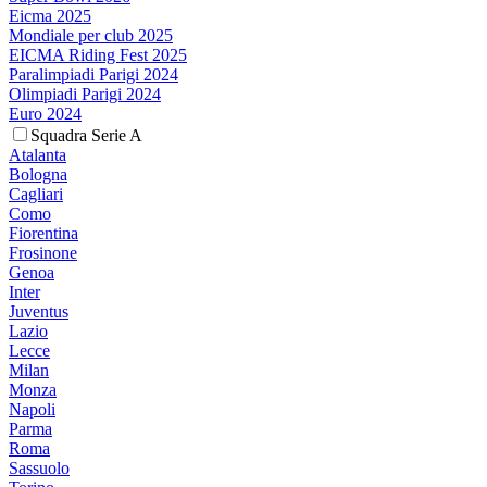
Eicma 2025
Mondiale per club 2025
EICMA Riding Fest 2025
Paralimpiadi Parigi 2024
Olimpiadi Parigi 2024
Euro 2024
Squadra Serie A
Atalanta
Bologna
Cagliari
Como
Fiorentina
Frosinone
Genoa
Inter
Juventus
Lazio
Lecce
Milan
Monza
Napoli
Parma
Roma
Sassuolo