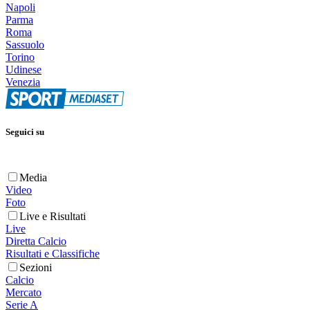
Napoli
Parma
Roma
Sassuolo
Torino
Udinese
Venezia
Seguici su
Media
Video
Foto
Live e Risultati
Live
Diretta Calcio
Risultati e Classifiche
Sezioni
Calcio
Mercato
Serie A