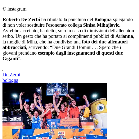
© instagram
Roberto De Zerbi
ha rifiutato la panchina del
Bologna
spiegando
di non voler sostituire l'esonerato collega
Sinisa Mihajlovic
.
Avrebbe accettato, ha detto, solo in caso di dimissioni dell'allenatore
serbo. Un gesto che ha portato ai complimenti pubblici di
Arianna
,
la moglie di Miha, che ha condiviso una
foto dei due allenatori
abbracciati
, scrivendo: “Due Grandi Uomini…. Spero che i
giovani prendano
esempio dagli insegnamenti di questi due
Giganti
”.
De Zerbi
bologna