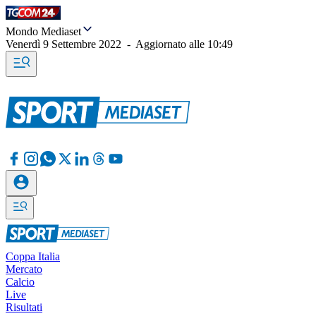
Mondo Mediaset
Venerdì 9 Settembre 2022
-
Aggiornato alle
10:49
Coppa Italia
Mercato
Calcio
Live
Risultati