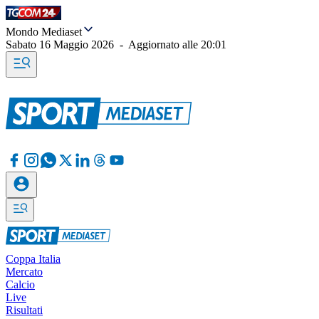
Mondo Mediaset
Sabato 16 Maggio 2026
-
Aggiornato alle
20:01
Coppa Italia
Mercato
Calcio
Live
Risultati