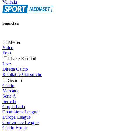
Venezia
Seguici su
Media
Video
Foto
Live e Risultati
Live
Diretta Calcio
Risultati e Classifiche
Sezioni
Calcio
Mercato
Serie A
Serie B
Coppa Italia
Champions League
Europa League
Conference League
Calcio Estero