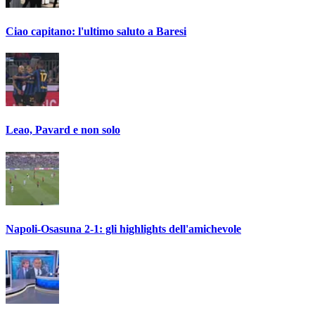
Ciao capitano: l'ultimo saluto a Baresi
Leao, Pavard e non solo
Napoli-Osasuna 2-1: gli highlights dell'amichevole