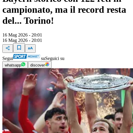
campionato, ma il record resta
del... Torino!
16 Mag 2026 - 20:01
16 Mag 2026 - 20:01
Segui
su
Seguici su
whatsapp
discover