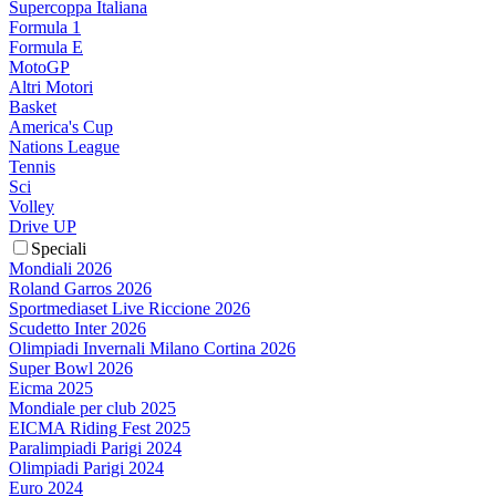
Supercoppa Italiana
Formula 1
Formula E
MotoGP
Altri Motori
Basket
America's Cup
Nations League
Tennis
Sci
Volley
Drive UP
Speciali
Mondiali 2026
Roland Garros 2026
Sportmediaset Live Riccione 2026
Scudetto Inter 2026
Olimpiadi Invernali Milano Cortina 2026
Super Bowl 2026
Eicma 2025
Mondiale per club 2025
EICMA Riding Fest 2025
Paralimpiadi Parigi 2024
Olimpiadi Parigi 2024
Euro 2024