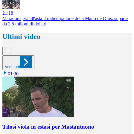
21:18
Maradona, va all'asta il mitico pallone della Mano de Dios: si parte
da 2.5 milioni di dollari
Ultimi video
Vedi tutti
01:30
Tifosi viola in estasi per Mastantuono