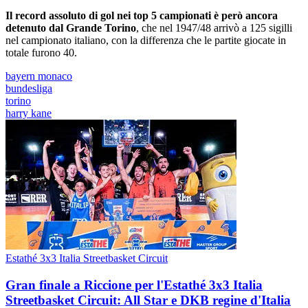
Il record assoluto di gol nei top 5 campionati è però ancora
detenuto dal Grande Torino
, che nel 1947/48 arrivò a 125 sigilli
nel campionato italiano, con la differenza che le partite giocate in
totale furono 40.
bayern monaco
bundesliga
torino
harry kane
Estathé 3x3 Italia Streetbasket Circuit
Gran finale a Riccione per l'Estathé 3x3 Italia
Streetbasket Circuit: All Star e DKB regine d'Italia