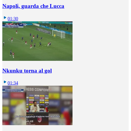
Napoli, guarda che Lucca
01:30
Nkunku torna al gol
01:34