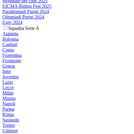
Mondiale per club 2025
EICMA Riding Fest 2025
Paralimpiadi Parigi 2024
Olimpiadi Parigi 2024
Euro 2024
Squadra Serie A
Atalanta
Bologna
Cagliari
Como
Fiorentina
Frosinone
Genoa
Inter
Juventus
Lazio
Lecce
Milan
Monza
Napoli
Parma
Roma
Sassuolo
Torino
Udinese