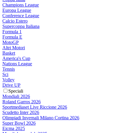
Champions League
Europa League
Conference League
Calcio Estero
Supercoppa Italiana
Formula 1
Formula E
MotoGP
Altri Motori
Basket
America's Cup
Nations League
Tennis
Sci
Volley
Drive UP
Speciali
Mondiali 2026
Roland Garros 2026
Sportmediaset Live Riccione 2026
Scudetto Inter 2026
Olimpiadi Invernali Milano Cortina 2026
Super Bowl 2026
Eicma 2025