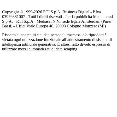
Copyright © 1999-
2026
RTI S.p.A. Business Digital - P.Iva
03976881007 - Tutti i diritti riservati - Per la pubblicità Mediamond
S.p.A. - RTI S.p.A., Mediaset N.V., sede legale Amsterdam (Paesi
Bassi) - Uffici Viale Europa 46, 20093 Cologno Monzese (MI)
Rispetto ai contenuti e ai dati personali trasmessi e/o riprodotti è
vietata ogni utilizzazione funzionale all’addestramento di sistemi di
intelligenza artificiale generativa. È altresì fatto divieto espresso di
utilizzare mezzi automatizzati di data scraping.