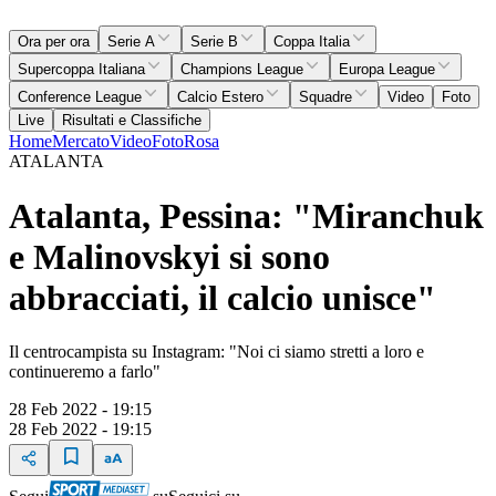
Ora per ora
Serie A
Serie B
Coppa Italia
Supercoppa Italiana
Champions League
Europa League
Conference League
Calcio Estero
Squadre
Video
Foto
Live
Risultati e Classifiche
Home
Mercato
Video
Foto
Rosa
ATALANTA
Atalanta, Pessina: "Miranchuk
e Malinovskyi si sono
abbracciati, il calcio unisce"
Il centrocampista su Instagram: "Noi ci siamo stretti a loro e
continueremo a farlo"
28 Feb 2022 - 19:15
28 Feb 2022 - 19:15