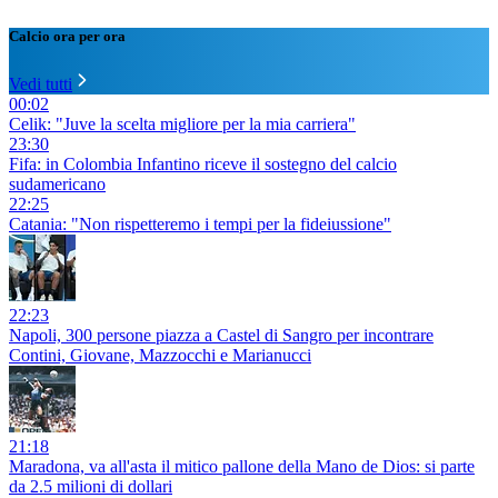
Calcio ora per ora
Vedi tutti
00:02
Celik: "Juve la scelta migliore per la mia carriera"
23:30
Fifa: in Colombia Infantino riceve il sostegno del calcio
sudamericano
22:25
Catania: "Non rispetteremo i tempi per la fideiussione"
22:23
Napoli, 300 persone piazza a Castel di Sangro per incontrare
Contini, Giovane, Mazzocchi e Marianucci
21:18
Maradona, va all'asta il mitico pallone della Mano de Dios: si parte
da 2.5 milioni di dollari