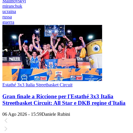
Malinovskyi
miranchuk
ucraina
russa
guerra
Estathé 3x3 Italia Streetbasket Circuit
Gran finale a Riccione per l'Estathé 3x3 Italia
Streetbasket Circuit: All Star e DKB regine d'Italia
06 Ago 2026 - 15:59
Daniele Rubini