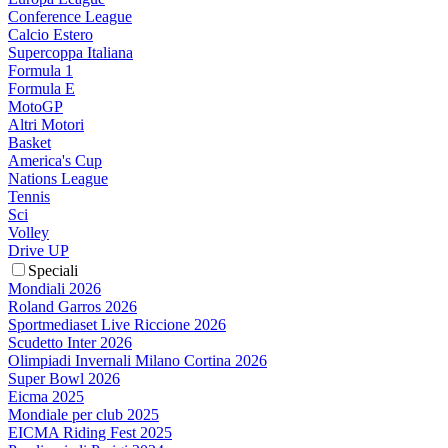
Conference League
Calcio Estero
Supercoppa Italiana
Formula 1
Formula E
MotoGP
Altri Motori
Basket
America's Cup
Nations League
Tennis
Sci
Volley
Drive UP
Speciali
Mondiali 2026
Roland Garros 2026
Sportmediaset Live Riccione 2026
Scudetto Inter 2026
Olimpiadi Invernali Milano Cortina 2026
Super Bowl 2026
Eicma 2025
Mondiale per club 2025
EICMA Riding Fest 2025