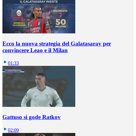
Ecco la nuova strategia del Galatasaray per
convincere Leao e il Milan
01:33
Gattuso si gode Ratkov
02:09