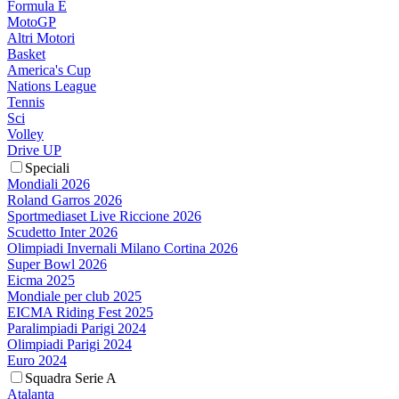
Formula E
MotoGP
Altri Motori
Basket
America's Cup
Nations League
Tennis
Sci
Volley
Drive UP
Speciali
Mondiali 2026
Roland Garros 2026
Sportmediaset Live Riccione 2026
Scudetto Inter 2026
Olimpiadi Invernali Milano Cortina 2026
Super Bowl 2026
Eicma 2025
Mondiale per club 2025
EICMA Riding Fest 2025
Paralimpiadi Parigi 2024
Olimpiadi Parigi 2024
Euro 2024
Squadra Serie A
Atalanta