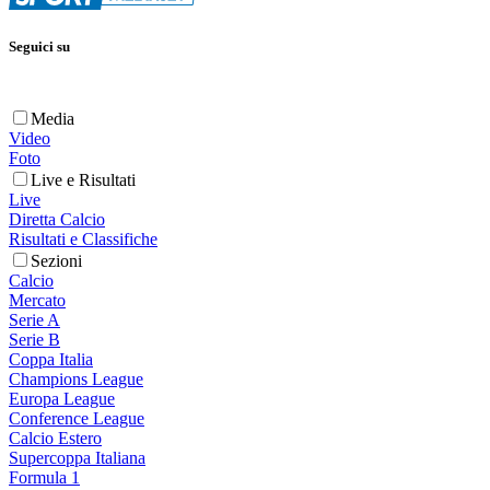
Seguici su
Media
Video
Foto
Live e Risultati
Live
Diretta Calcio
Risultati e Classifiche
Sezioni
Calcio
Mercato
Serie A
Serie B
Coppa Italia
Champions League
Europa League
Conference League
Calcio Estero
Supercoppa Italiana
Formula 1