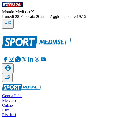
Mondo Mediaset
Lunedì 28 Febbraio 2022
-
Aggiornato alle
19:15
Coppa Italia
Mercato
Calcio
Live
Risultati