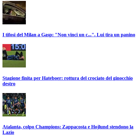
I tifosi del Milan a Gasp: "Non vinci un c...". Lui tira un panino
Stagione finita per Hateboer: rottura del crociato del ginocchio
destro
Atalanta, colpo Champions: Zappacosta e Hojlund stendono la
Lazio