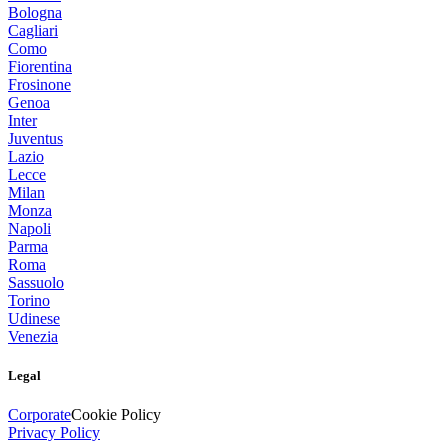
Bologna
Cagliari
Como
Fiorentina
Frosinone
Genoa
Inter
Juventus
Lazio
Lecce
Milan
Monza
Napoli
Parma
Roma
Sassuolo
Torino
Udinese
Venezia
Legal
Corporate
Cookie Policy
Privacy Policy