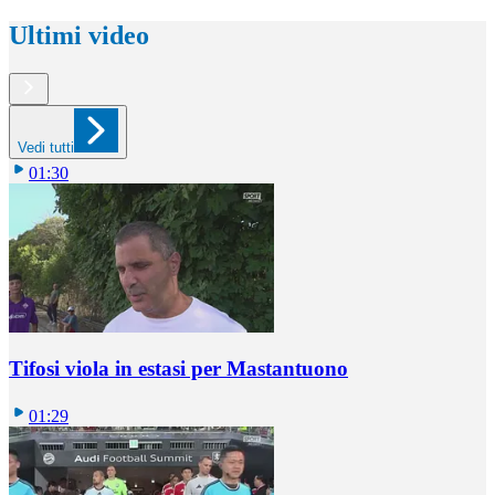
Ultimi video
Vedi tutti
01:30
Tifosi viola in estasi per Mastantuono
01:29