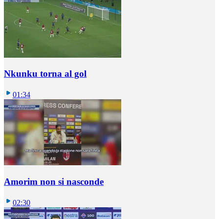
Nkunku torna al gol
01:34
Amorim non si nasconde
02:30