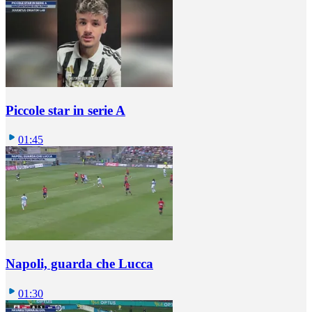
Piccole star in serie A
01:45
Napoli, guarda che Lucca
01:30