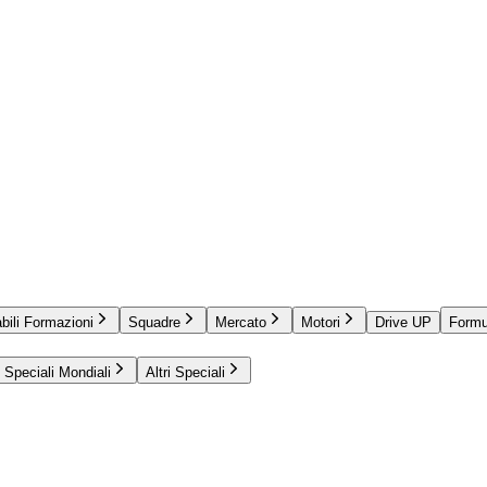
bili Formazioni
Squadre
Mercato
Motori
Drive UP
Formu
Speciali Mondiali
Altri Speciali