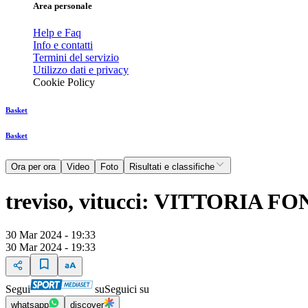
Area personale
Help e Faq
Info e contatti
Termini del servizio
Utilizzo dati e privacy
Cookie Policy
Basket
Basket
Ora per ora
Video
Foto
Risultati e classifiche
treviso, vitucci: VITTORIA
30 Mar 2024 - 19:33
30 Mar 2024 - 19:33
Segui
su
Seguici su
whatsapp
discover