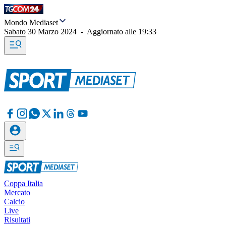
Mondo Mediaset
Sabato 30 Marzo 2024
-
Aggiornato alle
19:33
Coppa Italia
Mercato
Calcio
Live
Risultati