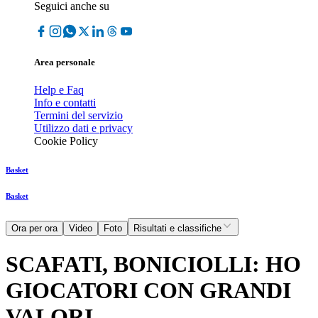
Seguici anche su
Area personale
Help e Faq
Info e contatti
Termini del servizio
Utilizzo dati e privacy
Cookie Policy
Basket
Basket
Ora per ora
Video
Foto
Risultati e classifiche
SCAFATI, BONICIOLLI: HO
GIOCATORI CON GRANDI
VALORI