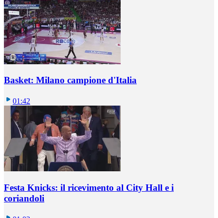
Basket: Milano campione d'Italia
01:42
Festa Knicks: il ricevimento al City Hall e i
coriandoli