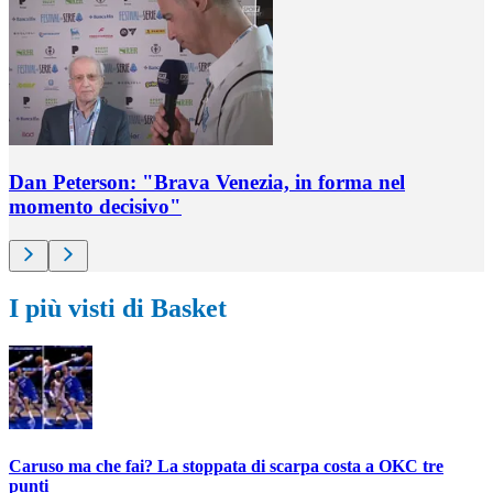
Dan Peterson: "Brava Venezia, in forma nel
momento decisivo"
I più visti di Basket
Caruso ma che fai? La stoppata di scarpa costa a OKC tre
punti