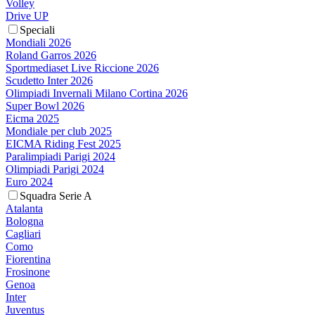
Volley
Drive UP
Speciali
Mondiali 2026
Roland Garros 2026
Sportmediaset Live Riccione 2026
Scudetto Inter 2026
Olimpiadi Invernali Milano Cortina 2026
Super Bowl 2026
Eicma 2025
Mondiale per club 2025
EICMA Riding Fest 2025
Paralimpiadi Parigi 2024
Olimpiadi Parigi 2024
Euro 2024
Squadra Serie A
Atalanta
Bologna
Cagliari
Como
Fiorentina
Frosinone
Genoa
Inter
Juventus