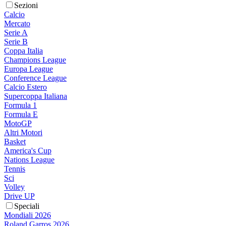
Sezioni
Calcio
Mercato
Serie A
Serie B
Coppa Italia
Champions League
Europa League
Conference League
Calcio Estero
Supercoppa Italiana
Formula 1
Formula E
MotoGP
Altri Motori
Basket
America's Cup
Nations League
Tennis
Sci
Volley
Drive UP
Speciali
Mondiali 2026
Roland Garros 2026