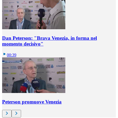
Dan Peterson: "Brava Venezia, in forma nel
momento decisivo"
00:39
Peterson promuove Venezia