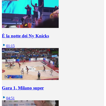
È la notte dei Ny Knicks
01:15
Gara 1, Milano super
04:51