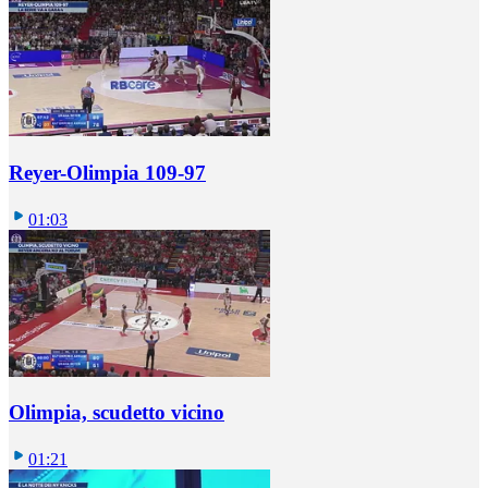
Reyer-Olimpia 109-97
01:03
Olimpia, scudetto vicino
01:21