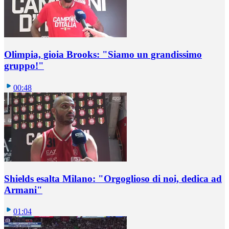
Olimpia, gioia Brooks: "Siamo un grandissimo
gruppo!"
00:48
Shields esalta Milano: "Orgoglioso di noi, dedica ad
Armani"
01:04