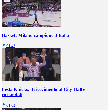
Basket: Milano campione d'Italia
01:42
Festa Knicks: il ricevimento al City Hall e i
coriandoli
01:02