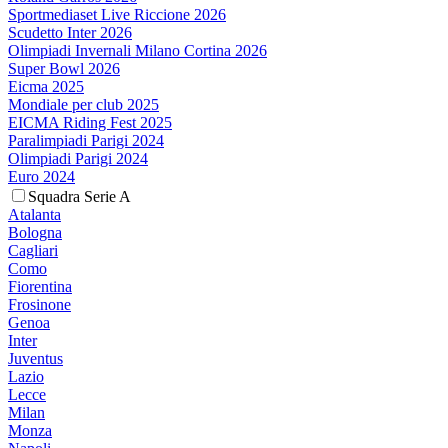
Sportmediaset Live Riccione 2026
Scudetto Inter 2026
Olimpiadi Invernali Milano Cortina 2026
Super Bowl 2026
Eicma 2025
Mondiale per club 2025
EICMA Riding Fest 2025
Paralimpiadi Parigi 2024
Olimpiadi Parigi 2024
Euro 2024
Squadra Serie A
Atalanta
Bologna
Cagliari
Como
Fiorentina
Frosinone
Genoa
Inter
Juventus
Lazio
Lecce
Milan
Monza