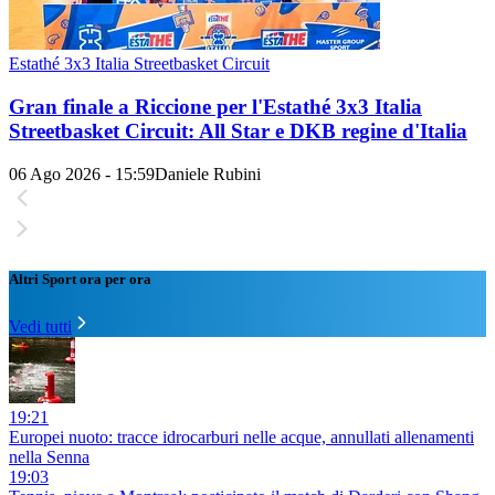
Estathé 3x3 Italia Streetbasket Circuit
Gran finale a Riccione per l'Estathé 3x3 Italia
Streetbasket Circuit: All Star e DKB regine d'Italia
06 Ago 2026 - 15:59
Daniele Rubini
Altri Sport ora per ora
Vedi tutti
19:21
Europei nuoto: tracce idrocarburi nelle acque, annullati allenamenti
nella Senna
19:03