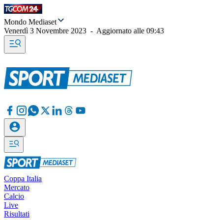
Mondo Mediaset
Venerdì 3 Novembre 2023
-
Aggiornato alle
09:43
Coppa Italia
Mercato
Calcio
Live
Risultati