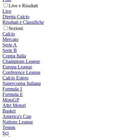
Live e Risultati
Live
Diretta Calcio
Risultati e Classifiche
Sezioni
Calcio
Mercato
Serie A
Serie B
Coppa Italia
Champions League
Europa League
Conference League
Calcio Estero
Supercoppa Italiana
Formula 1
Formula E
MotoGP
Altri Motori
Basket
America's Cup
Nations League
Tennis
Sci