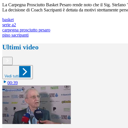
La Carpegna Prosciutto Basket Pesaro rende noto che il Sig. Stefano "P
La decisione di Coach Sacripanti è dettata da motivi strettamente per
basket
serie a2
carpegna prosciutto pesaro
pino sacripanti
Ultimi video
Vedi tutti
00:39