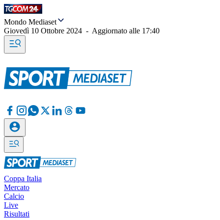
Mondo Mediaset
Giovedì 10 Ottobre 2024
-
Aggiornato alle
17:40
Coppa Italia
Mercato
Calcio
Live
Risultati