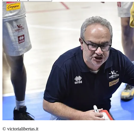
© victorialibertas.it