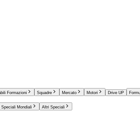
bili Formazioni
Squadre
Mercato
Motori
Drive UP
Formu
Speciali Mondiali
Altri Speciali