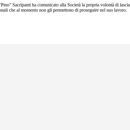
ino" Sacripanti ha comunicato alla Società la propria volontà di lascia
sonali che al momento non gli permettono di proseguire nel suo lavoro.