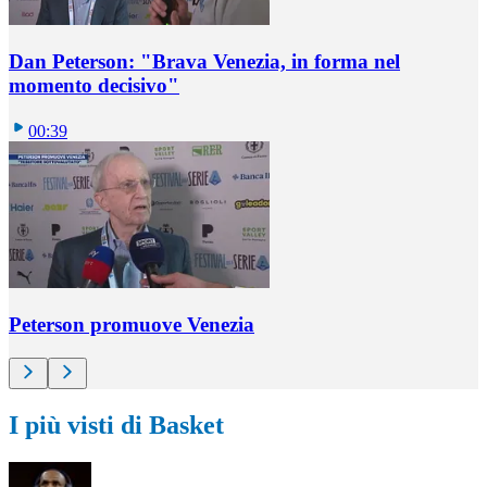
Dan Peterson: "Brava Venezia, in forma nel
momento decisivo"
00:39
Peterson promuove Venezia
I più visti di Basket