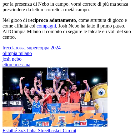
per la presenza di Nebo in campo, vorrà correre di più ma senza
prescindere da letture corrette a metà campo.
Nel gioco di
reciproco adattamento
, come struttura di gioco e
come affinità coi
compagni
, Josh Nebo ha fatto il primo passo.
All'Olimpia Milano il compito di seguire le falcate e i voli del suo
centro.
frecciarossa supercoppa 2024
olimpia milano
josh nebo
ettore messina
Estathé 3x3 Italia Streetbasket Circuit