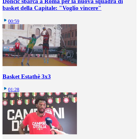
Doncic sbarca a Roma per la nuova squadra di
basket della Capitale: "Voglio vincere"
00:59
Basket Estathè 3x3
01:28