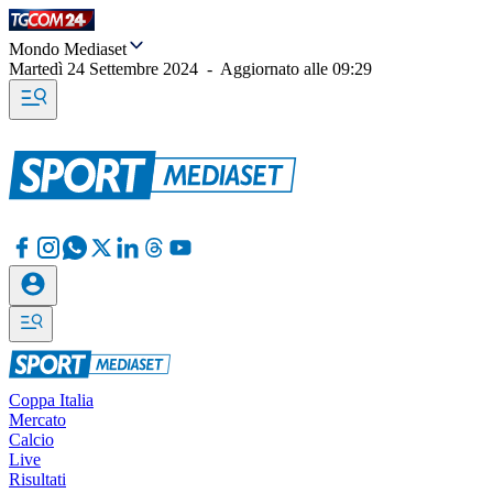
Mondo Mediaset
Martedì 24 Settembre 2024
-
Aggiornato alle
09:29
Coppa Italia
Mercato
Calcio
Live
Risultati