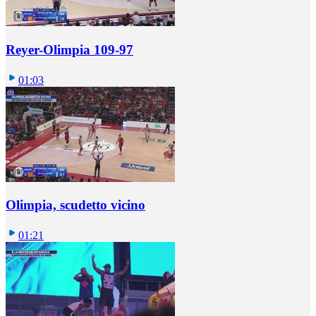
Reyer-Olimpia 109-97
01:03
Olimpia, scudetto vicino
01:21