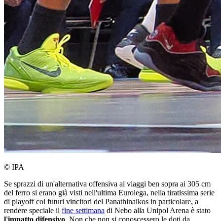
© IPA
Se sprazzi di un'alternativa offensiva ai viaggi ben sopra ai 305 cm
del ferro si erano già visti nell'ultima Eurolega, nella tiratissima serie
di playoff coi futuri vincitori del Panathinaikos in particolare, a
rendere speciale il
fine settimana
di Nebo alla Unipol Arena è stato
l'impatto difensivo
. Non che non si conoscessero le doti da