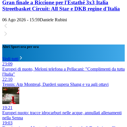
Gran finale a Riccione per l'Estathé 3x3 Italia
Streetbasket Circuit: All Star e DKB regine d'Italia
06 Ago 2026 - 15:59
Daniele Rubini
Altri Sport ora per ora
Vedi tutti
23:09
Europei di nuoto, Meloni telefona a Pellacani: "Complimenti da tutta
l'Italia"
22:10
Tennis: Atp Montreal, Darderi supera Shang e va agli ottavi
19:21
Europei nuoto: tracce idrocarburi nelle acque, annullati allenamenti
nella Senna
19:03