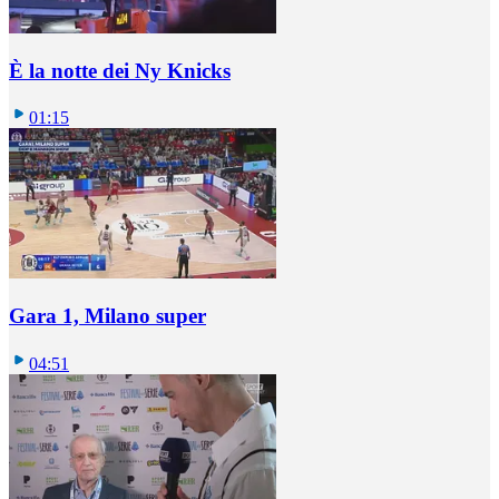
È la notte dei Ny Knicks
01:15
Gara 1, Milano super
04:51