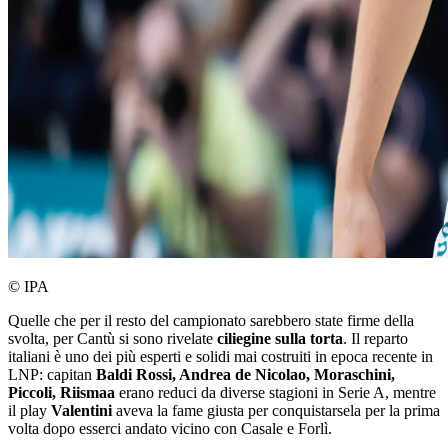
© IPA
Quelle che per il resto del campionato sarebbero state firme della
svolta, per Cantù si sono rivelate
ciliegine sulla torta
. Il reparto
italiani è uno dei più esperti e solidi mai costruiti in epoca recente in
LNP: capitan
Baldi Rossi, Andrea de Nicolao, Moraschini,
Piccoli, Riismaa
erano reduci da diverse stagioni in Serie A, mentre
il play
Valentini
aveva la fame giusta per conquistarsela per la prima
volta dopo esserci andato vicino con Casale e Forlì.