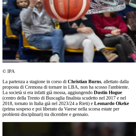
© IPA
La partenza a stagione in corso di
Christian Burns
, allettato dalla
proposta di Cremona di tornare in LBA, non ha scosso l'ambiente.
La società si era infatti già mossa, aggiungendo
Dustin Hogue
(centro della Trento di Buscaglia finalista scudetto nel 2017 e nel
2018, tornato in Italia già nel 2023/24 a Rieti) e
Leonardo Okeke
(prima sospeso e poi liberato da Varese nella scorsa estate per
problemi disciplinari) tra dicembre e gennaio.