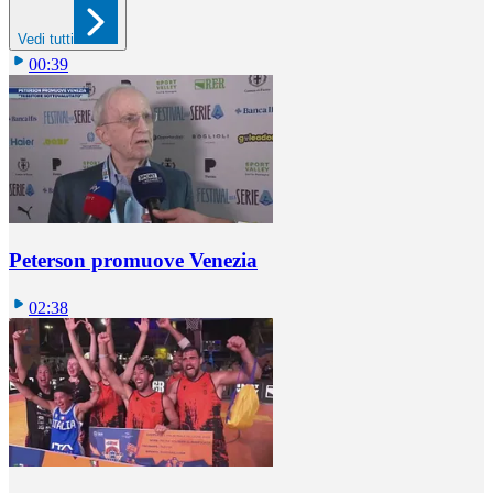
Vedi tutti
00:39
Peterson promuove Venezia
02:38