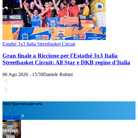
Estathé 3x3 Italia Streetbasket Circuit
Gran finale a Riccione per l'Estathé 3x3 Italia
Streetbasket Circuit: All Star e DKB regine d'Italia
06 Ago 2026 - 15:59
Daniele Rubini
Altri Sport ora per ora
Vedi tutti