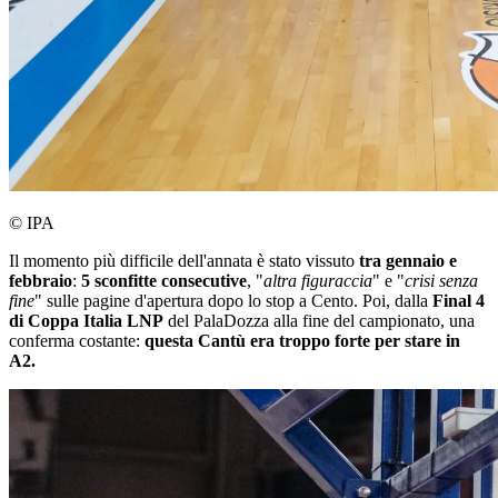
© IPA
Il momento più difficile dell'annata è stato vissuto
tra gennaio e
febbraio
:
5 sconfitte consecutive
, "
altra figuraccia
" e "
crisi senza
fine
" sulle pagine d'apertura dopo lo stop a Cento. Poi, dalla
Final 4
di Coppa Italia LNP
del PalaDozza alla fine del campionato, una
conferma costante:
questa Cantù era troppo forte per stare in
A2.