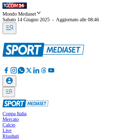
Mondo Mediaset
Sabato 14 Giugno 2025
-
Aggiornato alle
08:46
Coppa Italia
Mercato
Calcio
Live
Risultati