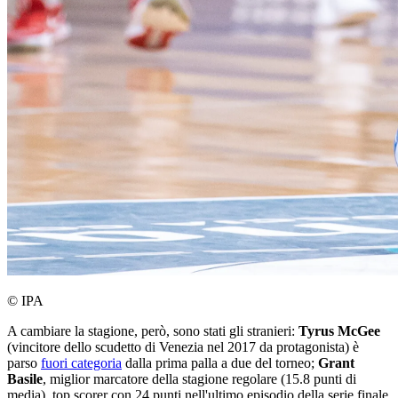
© IPA
A cambiare la stagione, però, sono stati gli stranieri:
Tyrus McGee
(vincitore dello scudetto di Venezia nel 2017 da protagonista) è
parso
fuori categoria
dalla prima palla a due del torneo;
Grant
Basile
, miglior marcatore della stagione regolare (15.8 punti di
media), top scorer con 24 punti nell'ultimo episodio della serie finale