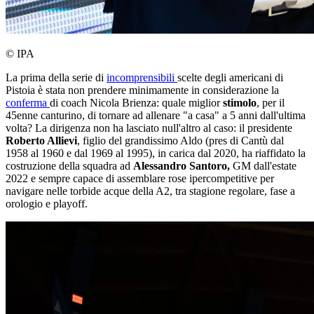
© IPA
La prima della serie di
incomprensibili
scelte degli americani di
Pistoia è stata non prendere minimamente in considerazione la
conferma
di coach Nicola Brienza: quale miglior
stimolo
, per il
45enne canturino, di tornare ad allenare "a casa" a 5 anni dall'ultima
volta? La dirigenza non ha lasciato null'altro al caso: il presidente
Roberto Allievi
, figlio del grandissimo Aldo (pres di Cantù dal
1958 al 1960 e dal 1969 al 1995), in carica dal 2020, ha riaffidato la
costruzione della squadra ad
Alessandro Santoro,
GM dall'estate
2022 e sempre capace di assemblare rose ipercompetitive per
navigare nelle torbide acque della A2, tra stagione regolare, fase a
orologio e playoff.