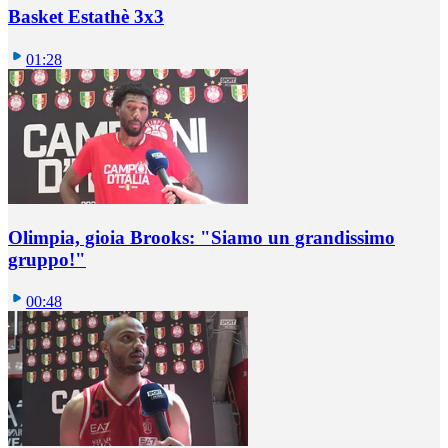
Basket Estathè 3x3
01:28
Olimpia, gioia Brooks: "Siamo un grandissimo
gruppo!"
00:48