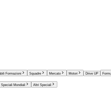
bili Formazioni
Squadre
Mercato
Motori
Drive UP
Formu
Speciali Mondiali
Altri Speciali