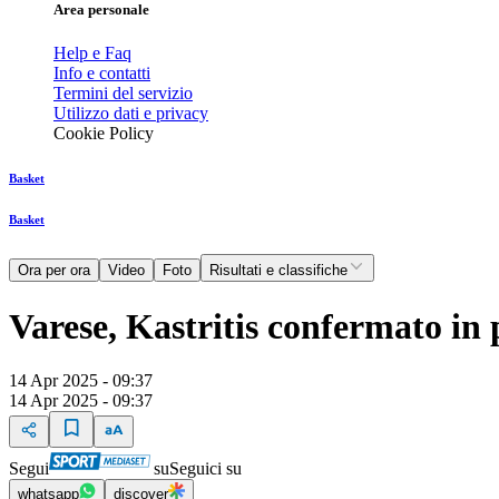
Area personale
Help e Faq
Info e contatti
Termini del servizio
Utilizzo dati e privacy
Cookie Policy
Basket
Basket
Ora per ora
Video
Foto
Risultati e classifiche
Varese, Kastritis confermato in
14 Apr 2025 - 09:37
14 Apr 2025 - 09:37
Segui
su
Seguici su
whatsapp
discover