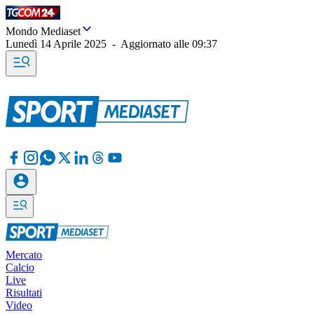
Mondo Mediaset
Lunedì 14 Aprile 2025
-
Aggiornato alle
09:37
Mercato
Calcio
Live
Risultati
Video