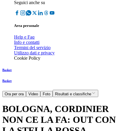
Seguici anche su
Area personale
Help e Faq
Info e contatti
Termini del servizio
Utilizzo dati e privacy
Cookie Policy
Basket
Basket
Ora per ora
Video
Foto
Risultati e classifiche
BOLOGNA, CORDINIER
NON CE LA FA: OUT CON
LA STELLA ROSSA