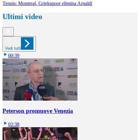
Tennis: Montreal, Griekspoor elimina Arnaldi
Ultimi video
Vedi tutti
00:39
Peterson promuove Venezia
02:38