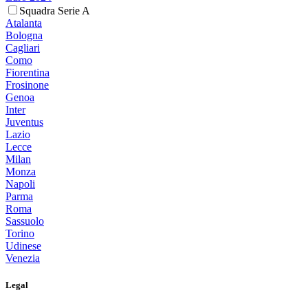
Squadra Serie A
Atalanta
Bologna
Cagliari
Como
Fiorentina
Frosinone
Genoa
Inter
Juventus
Lazio
Lecce
Milan
Monza
Napoli
Parma
Roma
Sassuolo
Torino
Udinese
Venezia
Legal