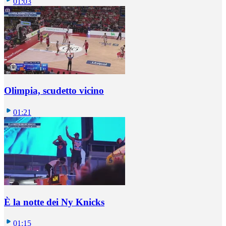
01:03
Olimpia, scudetto vicino
01:21
È la notte dei Ny Knicks
01:15