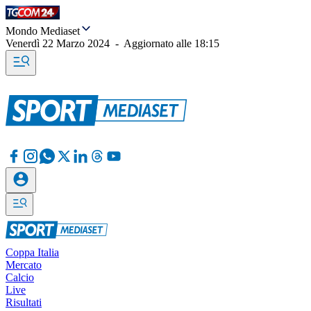
Mondo Mediaset
Venerdì 22 Marzo 2024
-
Aggiornato alle
18:15
Coppa Italia
Mercato
Calcio
Live
Risultati