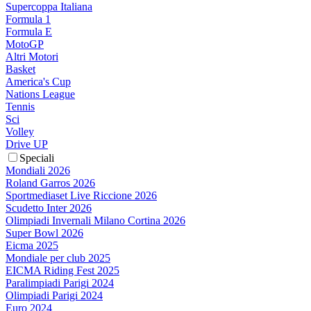
Supercoppa Italiana
Formula 1
Formula E
MotoGP
Altri Motori
Basket
America's Cup
Nations League
Tennis
Sci
Volley
Drive UP
Speciali
Mondiali 2026
Roland Garros 2026
Sportmediaset Live Riccione 2026
Scudetto Inter 2026
Olimpiadi Invernali Milano Cortina 2026
Super Bowl 2026
Eicma 2025
Mondiale per club 2025
EICMA Riding Fest 2025
Paralimpiadi Parigi 2024
Olimpiadi Parigi 2024
Euro 2024