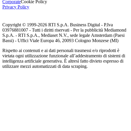
Corporate
Cookie Policy
Privacy Policy
Copyright © 1999-
2026
RTI S.p.A. Business Digital - P.Iva
03976881007 - Tutti i diritti riservati - Per la pubblicità Mediamond
S.p.A. - RTI S.p.A., Mediaset N.V., sede legale Amsterdam (Paesi
Bassi) - Uffici Viale Europa 46, 20093 Cologno Monzese (MI)
Rispetto ai contenuti e ai dati personali trasmessi e/o riprodotti è
vietata ogni utilizzazione funzionale all’addestramento di sistemi di
intelligenza artificiale generativa. È altresì fatto divieto espresso di
utilizzare mezzi automatizzati di data scraping.