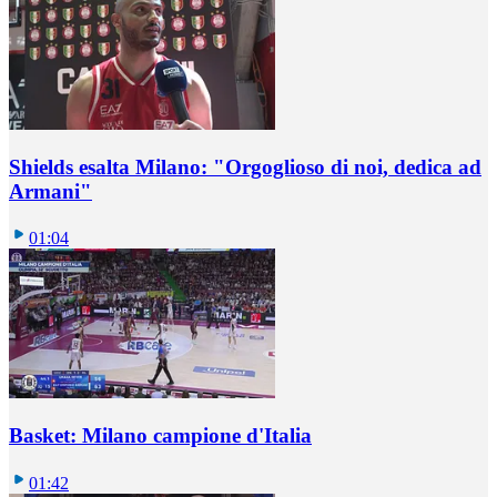
Shields esalta Milano: "Orgoglioso di noi, dedica ad
Armani"
01:04
Basket: Milano campione d'Italia
01:42