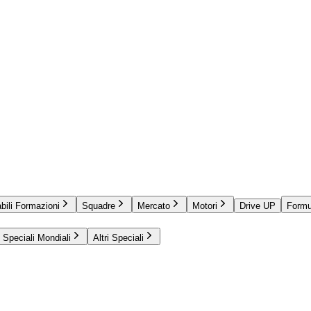
bili Formazioni
Squadre
Mercato
Motori
Drive UP
Formu
Speciali Mondiali
Altri Speciali