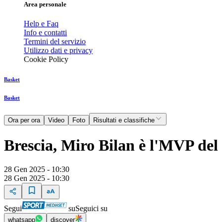
Area personale
Help e Faq
Info e contatti
Termini del servizio
Utilizzo dati e privacy
Cookie Policy
Basket
Basket
Ora per ora
Video
Foto
Risultati e classifiche
Brescia, Miro Bilan è l'MVP del
28 Gen 2025 - 10:30
28 Gen 2025 - 10:30
Segui
su
Seguici su
whatsapp
discover