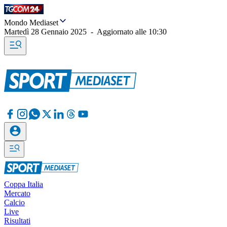
Mondo Mediaset
Martedì 28 Gennaio 2025
-
Aggiornato alle
10:30
Coppa Italia
Mercato
Calcio
Live
Risultati