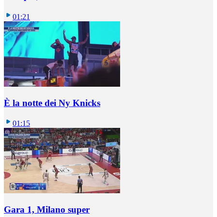
01:21
È la notte dei Ny Knicks
01:15
Gara 1, Milano super