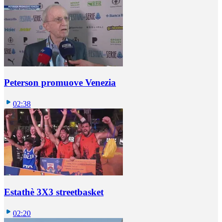
Peterson promuove Venezia
02:38
Estathè 3X3 streetbasket
02:20