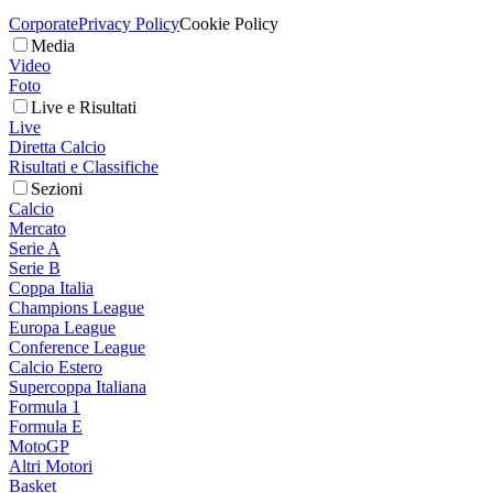
Corporate
Privacy Policy
Cookie Policy
Media
Video
Foto
Live e Risultati
Live
Diretta Calcio
Risultati e Classifiche
Sezioni
Calcio
Mercato
Serie A
Serie B
Coppa Italia
Champions League
Europa League
Conference League
Calcio Estero
Supercoppa Italiana
Formula 1
Formula E
MotoGP
Altri Motori
Basket