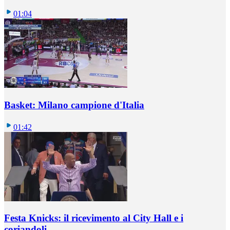
01:04
Basket: Milano campione d'Italia
01:42
Festa Knicks: il ricevimento al City Hall e i
coriandoli