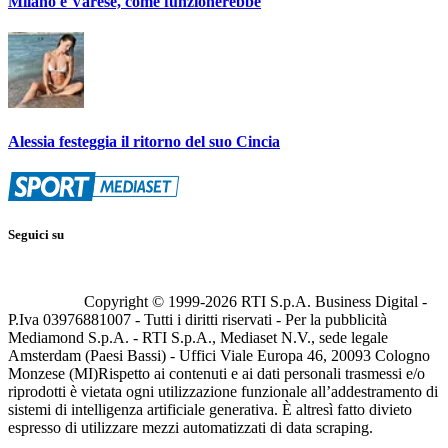
Milano e Varese, come funzionerebbe
Alessia festeggia il ritorno del suo Cincia
Seguici su
Copyright © 1999-
2026
RTI S.p.A. Business Digital -
P.Iva 03976881007 - Tutti i diritti riservati - Per la pubblicità
Mediamond S.p.A. - RTI S.p.A., Mediaset N.V., sede legale
Amsterdam (Paesi Bassi) - Uffici Viale Europa 46, 20093 Cologno
Monzese (MI)
Rispetto ai contenuti e ai dati personali trasmessi e/o
riprodotti è vietata ogni utilizzazione funzionale all’addestramento di
sistemi di intelligenza artificiale generativa. È altresì fatto divieto
espresso di utilizzare mezzi automatizzati di data scraping.