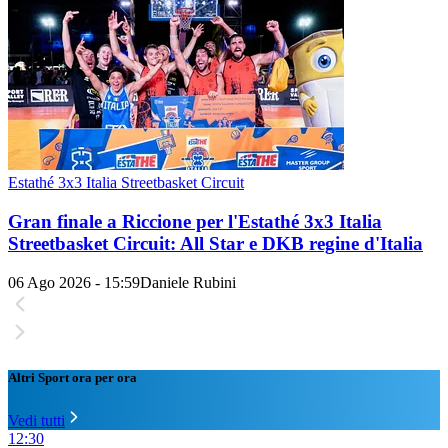
Estathé 3x3 Italia Streetbasket Circuit
Gran finale a Riccione per l'Estathé 3x3 Italia
Streetbasket Circuit: All Star e DKB regine d'Italia
06 Ago 2026 - 15:59
Daniele Rubini
Altri Sport ora per ora
Vedi tutti
12:30