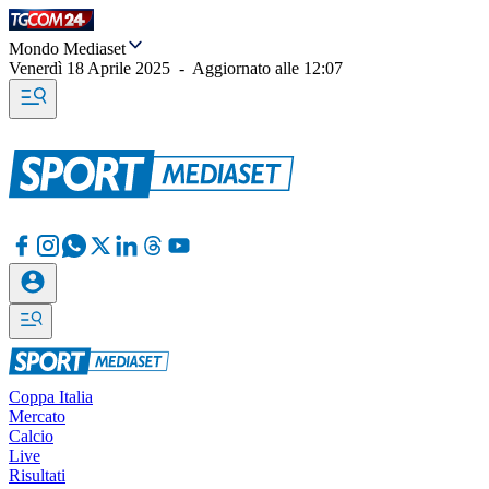
Mondo Mediaset
Venerdì 18 Aprile 2025
-
Aggiornato alle
12:07
Coppa Italia
Mercato
Calcio
Live
Risultati