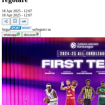
18 Apr 2025 - 12:07
18 Apr 2025 - 12:07
Segui
su
Seguici su
whatsapp
discover