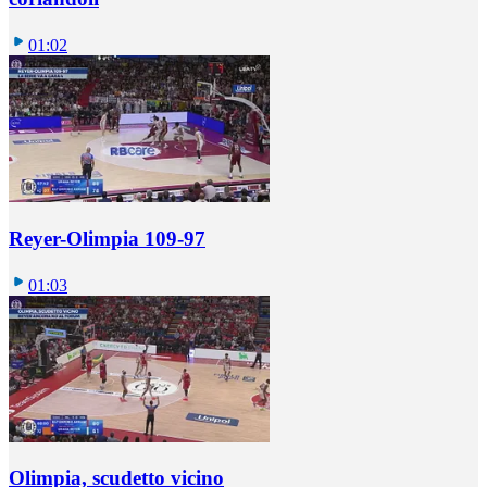
01:02
Reyer-Olimpia 109-97
01:03
Olimpia, scudetto vicino