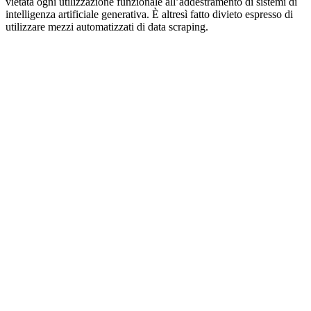
vietata ogni utilizzazione funzionale all’addestramento di sistemi di
intelligenza artificiale generativa. È altresì fatto divieto espresso di
utilizzare mezzi automatizzati di data scraping.