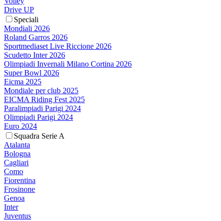
Volley
Drive UP
Speciali
Mondiali 2026
Roland Garros 2026
Sportmediaset Live Riccione 2026
Scudetto Inter 2026
Olimpiadi Invernali Milano Cortina 2026
Super Bowl 2026
Eicma 2025
Mondiale per club 2025
EICMA Riding Fest 2025
Paralimpiadi Parigi 2024
Olimpiadi Parigi 2024
Euro 2024
Squadra Serie A
Atalanta
Bologna
Cagliari
Como
Fiorentina
Frosinone
Genoa
Inter
Juventus