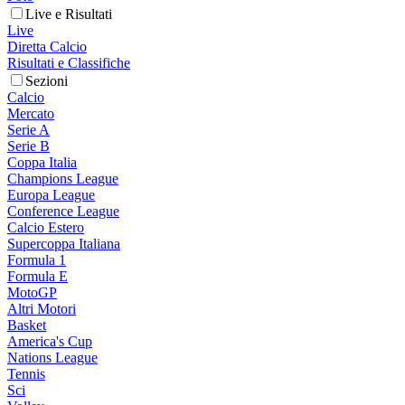
Live e Risultati
Live
Diretta Calcio
Risultati e Classifiche
Sezioni
Calcio
Mercato
Serie A
Serie B
Coppa Italia
Champions League
Europa League
Conference League
Calcio Estero
Supercoppa Italiana
Formula 1
Formula E
MotoGP
Altri Motori
Basket
America's Cup
Nations League
Tennis
Sci