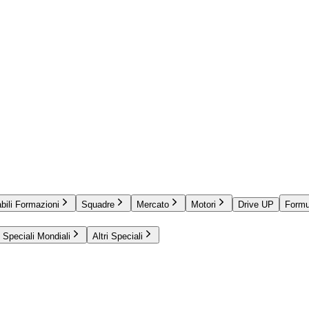
bili Formazioni
Squadre
Mercato
Motori
Drive UP
Formu
Speciali Mondiali
Altri Speciali