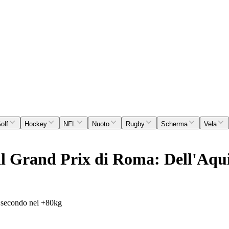
olf
Hockey
NFL
Nuoto
Rugby
Scherma
Vela
 il Grand Prix di Roma: Dell'Aqu
o secondo nei +80kg