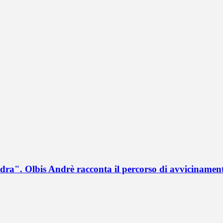
a". Olbis Andrè racconta il percorso di avvicinament