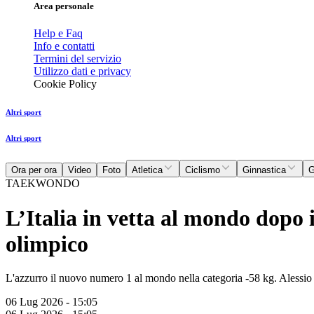
Area personale
Help e Faq
Info e contatti
Termini del servizio
Utilizzo dati e privacy
Cookie Policy
Altri sport
Altri sport
Ora per ora
Video
Foto
Atletica
Ciclismo
Ginnastica
G
TAEKWONDO
L’Italia in vetta al mondo dopo
olimpico
L'azzurro il nuovo numero 1 al mondo nella categoria -58 kg. Alessi
06 Lug 2026 - 15:05