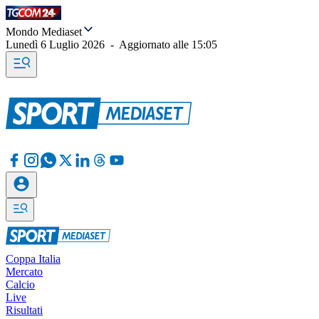
Mondo Mediaset
Lunedì 6 Luglio 2026
-
Aggiornato alle
15:05
Coppa Italia
Mercato
Calcio
Live
Risultati