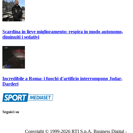
Scardina in lieve miglioramento: respira in modo autonomo,
diminuiti i sedativi
Incredibile a Roma: i fuochi d'artificio interrompono Jodar-
Darderi
Seguici su
Copyright © 1999-
2026
RTI S.p.A. Business Digital -