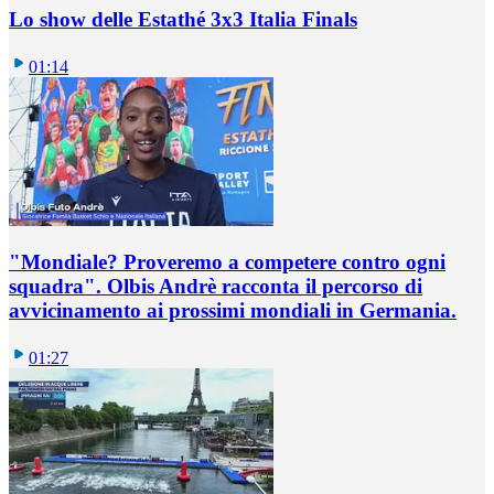
Lo show delle Estathé 3x3 Italia Finals
01:14
"Mondiale? Proveremo a competere contro ogni
squadra". Olbis Andrè racconta il percorso di
avvicinamento ai prossimi mondiali in Germania.
01:27