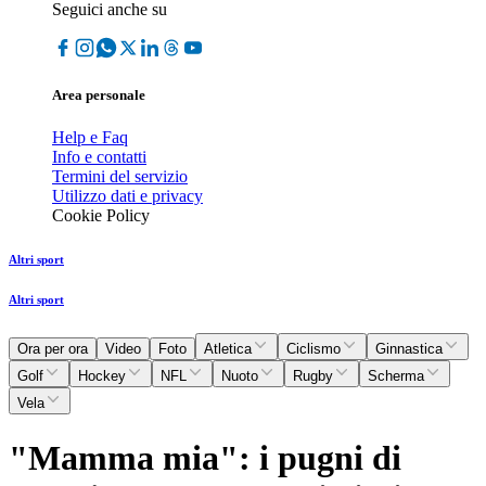
Seguici anche su
Area personale
Help e Faq
Info e contatti
Termini del servizio
Utilizzo dati e privacy
Cookie Policy
Altri sport
Altri sport
Ora per ora
Video
Foto
Atletica
Ciclismo
Ginnastica
Golf
Hockey
NFL
Nuoto
Rugby
Scherma
Vela
"Mamma mia": i pugni di