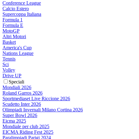
Conference League
Calcio Estero
Supercoppa Italiana
Formula 1
Formula E
MotoGP
Altri Motori
Basket
America's Cup
Nations League
Tennis
Sci
Volley
Drive UP
Speciali
Mondiali 2026
Roland Garros 2026
Sportmediaset Live Riccione 2026
Scudetto Inter 2026
Olimpiadi Invernali Milano Cortina 2026
Super Bowl 2026
Eicma 2025
Mondiale per club 2025
EICMA Riding Fest 2025
Paralimpiadi Parigi 2024