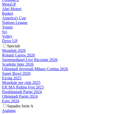
MotoGP
Altri Motori
Basket
America's Cup
Nations League
Tennis
Sci
Volley
Drive UP
Speciali
Mondiali 2026
Roland Garros 2026
Sportmediaset Live Riccione 2026
Scudetto Inter 2026
Olimpiadi Invernali Milano Cortina 2026
Super Bowl 2026
Eicma 2025
Mondiale per club 2025
EICMA Riding Fest 2025
Paralimpiadi Parigi 2024
Olimpiadi Parigi 2024
Euro 2024
Squadra Serie A
Atalanta