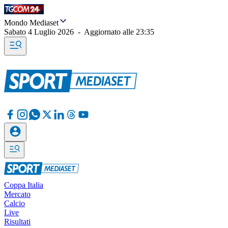
Mondo Mediaset
Sabato 4 Luglio 2026
-
Aggiornato alle
23:35
Coppa Italia
Mercato
Calcio
Live
Risultati