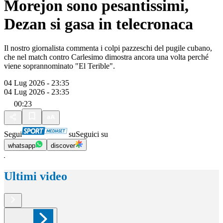
Morejon sono pesantissimi,
Dezan si gasa in telecronaca
Il nostro giornalista commenta i colpi pazzeschi del pugile cubano,
che nel match contro Carlesimo dimostra ancora una volta perché
viene soprannominato "El Terible".
04 Lug 2026 - 23:35
04 Lug 2026 - 23:35
00:23
Segui
su
Seguici su
whatsapp
discover
Ultimi video