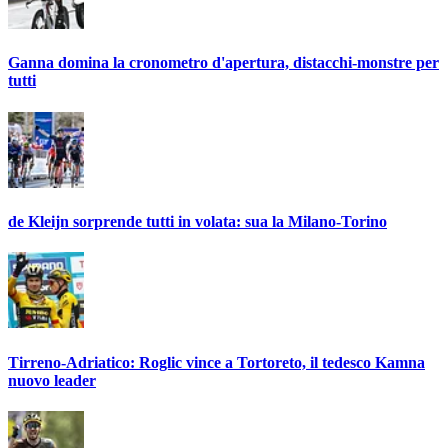
Ganna domina la cronometro d'apertura, distacchi-monstre per
tutti
de Kleijn sorprende tutti in volata: sua la Milano-Torino
Tirreno-Adriatico: Roglic vince a Tortoreto, il tedesco Kamna
nuovo leader