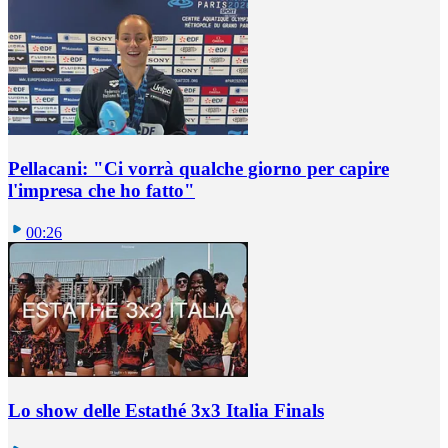
Pellacani: "Ci vorrà qualche giorno per capire
l'impresa che ho fatto"
00:26
Lo show delle Estathé 3x3 Italia Finals