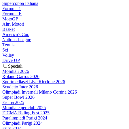
Supercoppa Italiana
Formula 1
Formula E
MotoGP
Altri Motori
Basket
America's Cup
Nations League
Tennis
Sci
Volley
Drive UP
Speciali
Mondiali 2026
Roland Garros 2026
Sportmediaset Live Riccione 2026
Scudetto Inter 2026
Olimpiadi Invernali Milano Cortina 2026
Super Bowl 2026
Eicma 2025
Mondiale per club 2025
EICMA Riding Fest 2025
Paralimpiadi Parigi 2024
Olimpiadi Parigi 2024
Euro 2024