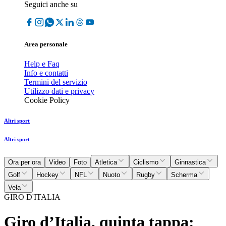
Seguici anche su
Area personale
Help e Faq
Info e contatti
Termini del servizio
Utilizzo dati e privacy
Cookie Policy
Altri sport
Altri sport
Ora per ora
Video
Foto
Atletica
Ciclismo
Ginnastica
Golf
Hockey
NFL
Nuoto
Rugby
Scherma
Vela
GIRO D'ITALIA
Giro d’Italia, quinta tappa: