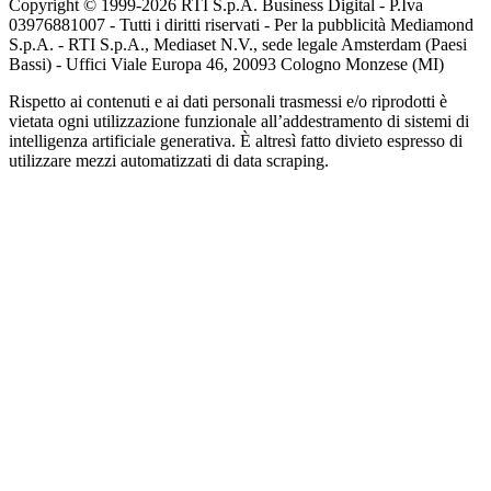
Copyright © 1999-
2026
RTI S.p.A. Business Digital - P.Iva
03976881007 - Tutti i diritti riservati - Per la pubblicità Mediamond
S.p.A. - RTI S.p.A., Mediaset N.V., sede legale Amsterdam (Paesi
Bassi) - Uffici Viale Europa 46, 20093 Cologno Monzese (MI)
Rispetto ai contenuti e ai dati personali trasmessi e/o riprodotti è
vietata ogni utilizzazione funzionale all’addestramento di sistemi di
intelligenza artificiale generativa. È altresì fatto divieto espresso di
utilizzare mezzi automatizzati di data scraping.