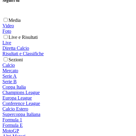
Seguici su
Media
Video
Foto
Live e Risultati
Live
Diretta Calcio
Risultati e Classifiche
Sezioni
Calcio
Mercato
Serie A
Serie B
Coppa Italia
Champions League
Europa League
Conference League
Calcio Estero
Supercoppa Italiana
Formula 1
Formula E
MotoGP