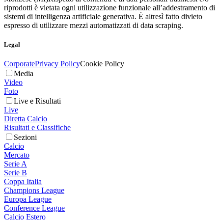
riprodotti è vietata ogni utilizzazione funzionale all’addestramento di
sistemi di intelligenza artificiale generativa. È altresì fatto divieto
espresso di utilizzare mezzi automatizzati di data scraping.
Legal
Corporate
Privacy Policy
Cookie Policy
Media
Video
Foto
Live e Risultati
Live
Diretta Calcio
Risultati e Classifiche
Sezioni
Calcio
Mercato
Serie A
Serie B
Coppa Italia
Champions League
Europa League
Conference League
Calcio Estero