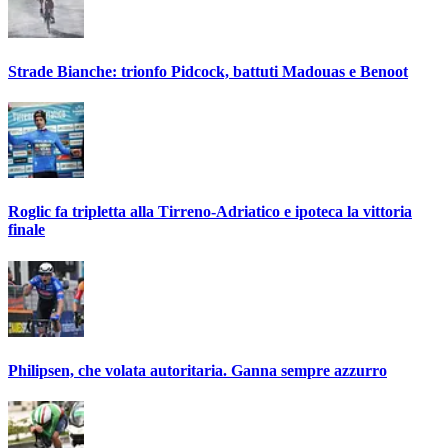
Strade Bianche: trionfo Pidcock, battuti Madouas e Benoot
Roglic fa tripletta alla Tirreno-Adriatico e ipoteca la vittoria
finale
Philipsen, che volata autoritaria. Ganna sempre azzurro