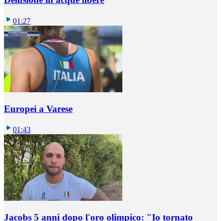
01:27
Europei a Varese
01:43
Jacobs 5 anni dopo l'oro olimpico: "Io tornato