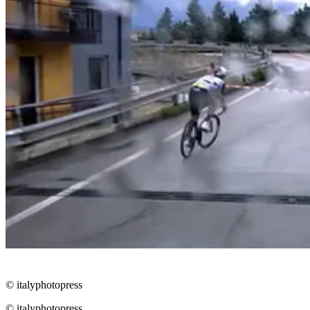
© italyphotopress
© italyphotopress