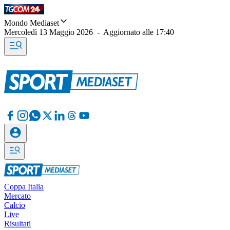
Mondo Mediaset
Mercoledì 13 Maggio 2026
-
Aggiornato alle
17:40
Coppa Italia
Mercato
Calcio
Live
Risultati