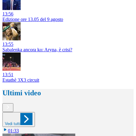
13:56
Edizione ore 13.05 del 9 agosto
13:55
Sabalenka ancora ko: Aryna, è crisi?
13:51
Estathè 3X3 circuit
Ultimi video
Vedi tutti
01:33