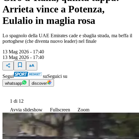
Arrieta vince a Potenza,
Eulalio in maglia rosa
Lo spagnolo della UAE Emirates cade e sbaglia strada, ma beffa il
portoghese (che diventa nuovo leader) nel finale
13 Mag 2026 - 17:40
13 Mag 2026 - 17:40
Segui
su
Seguici su
whatsapp
discover
1
di 12
Avvia slideshow
Fullscreen
Zoom