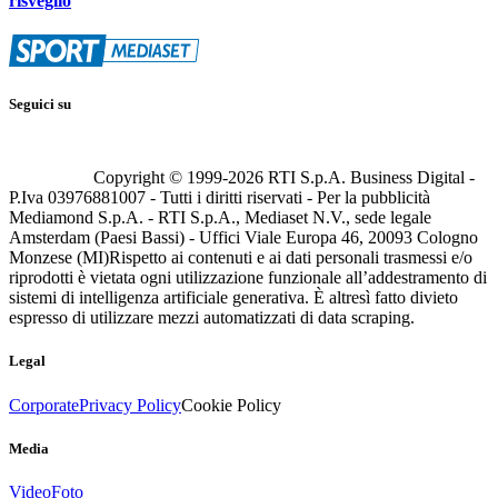
risveglio
Seguici su
Copyright © 1999-
2026
RTI S.p.A. Business Digital -
P.Iva 03976881007 - Tutti i diritti riservati - Per la pubblicità
Mediamond S.p.A. - RTI S.p.A., Mediaset N.V., sede legale
Amsterdam (Paesi Bassi) - Uffici Viale Europa 46, 20093 Cologno
Monzese (MI)
Rispetto ai contenuti e ai dati personali trasmessi e/o
riprodotti è vietata ogni utilizzazione funzionale all’addestramento di
sistemi di intelligenza artificiale generativa. È altresì fatto divieto
espresso di utilizzare mezzi automatizzati di data scraping.
Legal
Corporate
Privacy Policy
Cookie Policy
Media
Video
Foto