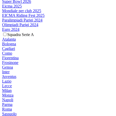
Super Bowl 2026
Eicma 2025
Mondiale per club 2025
EICMA Riding Fest 2025
Paralimpiadi Parigi 2024
Olimpiadi Parigi 2024
Euro 2024
Squadra Serie A
Atalanta
Bologna
Cagliari
Como
Fiorentina
Frosinone
Genoa
Inter
Juventus
Lazio
Lecce
Milan
Monza
Napoli
Parma
Roma
Sassuolo