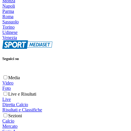
Monza
Napoli
Parma
Roma
Sassuolo
Torino
Udinese
Venezia
Seguici su
Media
Video
Foto
Live e Risultati
Live
Diretta Calcio
Risultati e Classifiche
Sezioni
Calcio
Mercato