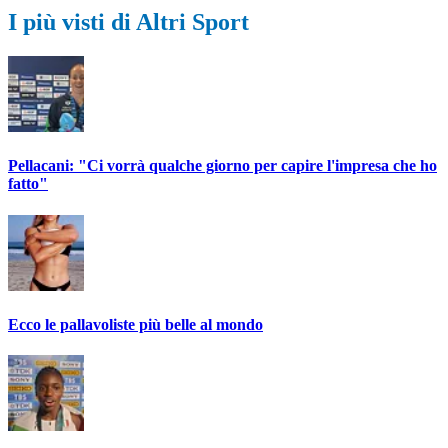
I più visti di Altri Sport
Pellacani: "Ci vorrà qualche giorno per capire l'impresa che ho
fatto"
Ecco le pallavoliste più belle al mondo