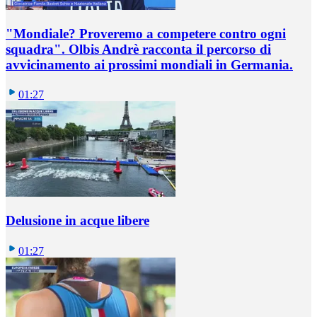
"Mondiale? Proveremo a competere contro ogni
squadra". Olbis Andrè racconta il percorso di
avvicinamento ai prossimi mondiali in Germania.
01:27
Delusione in acque libere
01:27