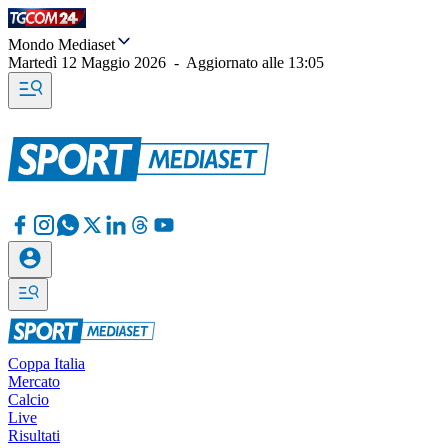
Mondo Mediaset
Martedì 12 Maggio 2026
-
Aggiornato alle
13:05
Coppa Italia
Mercato
Calcio
Live
Risultati