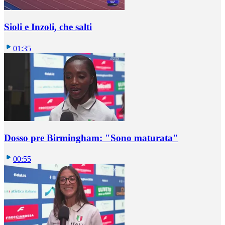
Sioli e Inzoli, che salti
01:35
Dosso pre Birmingham: "Sono maturata"
00:55