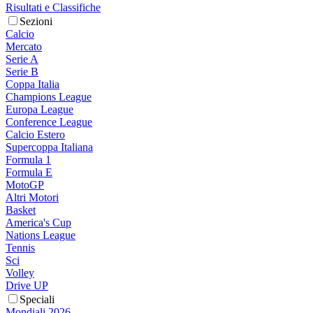
Risultati e Classifiche
Sezioni
Calcio
Mercato
Serie A
Serie B
Coppa Italia
Champions League
Europa League
Conference League
Calcio Estero
Supercoppa Italiana
Formula 1
Formula E
MotoGP
Altri Motori
Basket
America's Cup
Nations League
Tennis
Sci
Volley
Drive UP
Speciali
Mondiali 2026