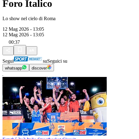
Foro Italico
Lo show nel cielo di Roma
12 Mag 2026 - 13:05
12 Mag 2026 - 13:05
00:37
Segui
su
Seguici su
whatsapp
discover