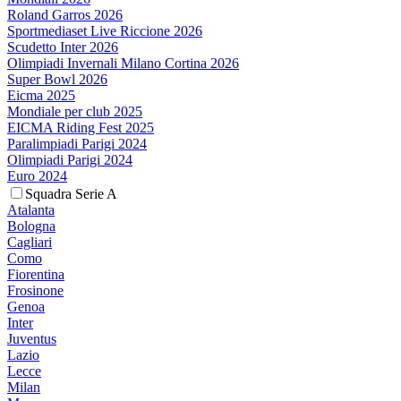
Roland Garros 2026
Sportmediaset Live Riccione 2026
Scudetto Inter 2026
Olimpiadi Invernali Milano Cortina 2026
Super Bowl 2026
Eicma 2025
Mondiale per club 2025
EICMA Riding Fest 2025
Paralimpiadi Parigi 2024
Olimpiadi Parigi 2024
Euro 2024
Squadra Serie A
Atalanta
Bologna
Cagliari
Como
Fiorentina
Frosinone
Genoa
Inter
Juventus
Lazio
Lecce
Milan