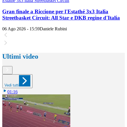
Estathé 3x3 Italia Streetbasket Circuit
Gran finale a Riccione per l'Estathé 3x3 Italia
Streetbasket Circuit: All Star e DKB regine d'Italia
06 Ago 2026 - 15:59
Daniele Rubini
Ultimi video
Vedi tutti
01:16